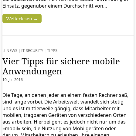
Einsatz, gegenüber einem Durchschnitt von…
Weiterlesen →
NEWS
|
IT-SECURITY
|
TIPPS
Vier Tipps für sichere mobile
Anwendungen
10. Juli 2016
Die Tage, an denen jeder an einem festen Rechner saß,
sind lange vorbei. Die Arbeitswelt wandelt sich stetig
und es ist mittlerweile gängig, dass Mitarbeiter mit
mobilen, tragbaren Geräten von verschiedenen Orten
aus arbeiten. Hierbei geht es jedoch nicht nur um das
»mobil« sein, die Nutzung von Mobilgeräten oder
darum, Mitarbeitern zu erlauben, ihre eigenen,…