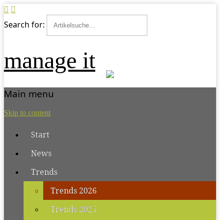
Search for:
manage it
Main menu
Skip to content
Start
News
Trends
Trends 2026
Trends 2025