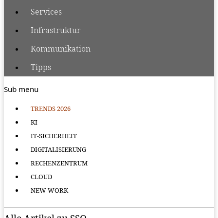
Services
Infrastruktur
Kommunikation
Tipps
Sub menu
TRENDS 2026
KI
IT-SICHERHEIT
DIGITALISIERUNG
RECHENZENTRUM
CLOUD
NEW WORK