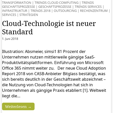
TRANSFORMATION
|
TRENDS CLOUD COMPUTING
|
TRENDS
GESCHÄFTSPROZESSE
|
GESCHÄFTSPROZESSE
|
TRENDS SERVICES
|
INFRASTRUKTUR
|
TRENDS 2018
|
OUTSOURCING
|
RECHENZENTRUM
|
SERVICES
|
STRATEGIEN
Cloud-Technologie ist neuer
Standard
1. Juni 2018
Illustration: Absmeier, simsi1 81 Prozent der
Unternehmen nutzen mittlerweile gängige SaaS-
Produktivitätsplattformen. Einführung von Microsoft
Office 365 nimmt weiter zu. Der neue Cloud Adoption
Report 2018 von CASB-Anbieter Bitglass bestätigt, was
sich bereits deutlich in der Geschäftswelt abzeichnet –
die Nutzung von Cloud-Technologien hat sich in
Unternehmen als gängige Praxis etabliert [1]. Weltweit
liegt die…
Weiterlesen →