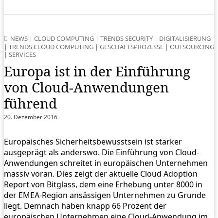
NEWS
|
CLOUD COMPUTING
|
TRENDS SECURITY
|
DIGITALISIERUNG
|
TRENDS CLOUD COMPUTING
|
GESCHÄFTSPROZESSE
|
OUTSOURCING
|
SERVICES
Europa ist in der Einführung
von Cloud-Anwendungen
führend
20. Dezember 2016
Europäisches Sicherheitsbewusstsein ist stärker
ausgeprägt als anderswo. Die Einführung von Cloud-
Anwendungen schreitet in europäischen Unternehmen
massiv voran. Dies zeigt der aktuelle Cloud Adoption
Report von Bitglass, dem eine Erhebung unter 8000 in
der EMEA-Region ansässigen Unternehmen zu Grunde
liegt. Demnach haben knapp 66 Prozent der
europäischen Unternehmen eine Cloud-Anwendung im