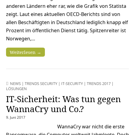
anderen Ländern eher rar, wie die Grafik von Statista
zeigt. Laut eines aktuellen OECD-Berichts sind von
allen Beschäftigten in Deutschland lediglich knapp elf
Prozent im öffentlichen Dienst tätig. Spitzenreiter ist
Norwegen,…
Weiterlesen →
NEWS
|
TRENDS SECURITY
|
IT-SECURITY
|
TRENDS 2017
|
LÖSUNGEN
IT-Sicherheit: Was tun gegen
WannaCry und Co.?
9. Juni 2017
WannaCry war nicht die erste
Ransomware, die Computer weltweit lahmlegte. Doch