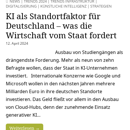
NEWS
|
TRENDS 2024
|
TRENDS INFRASTRUKTUR
|
DIGITALISIERUNG
|
KÜNSTLICHE INTELLIGENZ
|
STRATEGIEN
KI als Standortfaktor für
Deutschland – was die
Wirtschaft vom Staat fordert
12. April 2024
Ausbau von Studiengängen als
drängendste Forderung. Mehr als neun von zehn
Befragte wollen, dass der Staat in KI-Unternehmen
investiert. Internationale Konzerne wie Google und
Microsoft wollen in den nächsten Jahren mehrere
Milliarden Euro in ihre deutschen Standorte
investieren. Das Geld fließt vor allem in den Ausbau
von Cloud-Hubs, denn der zunehmende Einsatz
generativer KI…
Weiterlesen →