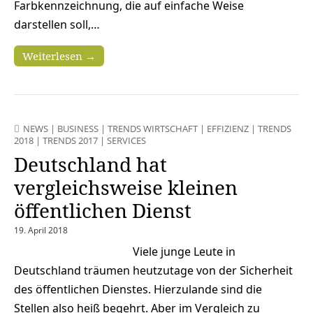
Farbkennzeichnung, die auf einfache Weise
darstellen soll,…
Weiterlesen →
NEWS
|
BUSINESS
|
TRENDS WIRTSCHAFT
|
EFFIZIENZ
|
TRENDS
2018
|
TRENDS 2017
|
SERVICES
Deutschland hat
vergleichsweise kleinen
öffentlichen Dienst
19. April 2018
Viele junge Leute in
Deutschland träumen heutzutage von der Sicherheit
des öffentlichen Dienstes. Hierzulande sind die
Stellen also heiß begehrt. Aber im Vergleich zu