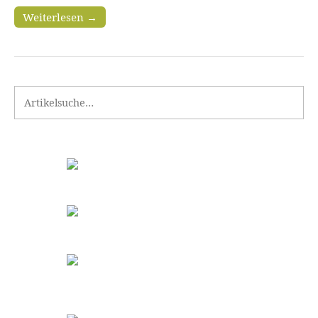
Weiterlesen →
Search for: