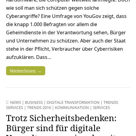
wie soll man sich schützen gegen solche
Cyberangriffe? Eine Umfrage von YouGov zeigt, dass
die knapp 1.000 Befragten vor allem die
Geheimdienste in der Verantwortung sehen, Bürger
und Unternehmen zu schützen. Aber auch der Staat
stehe in der Pflicht, Verbraucher über Cyberrisiken
aufzuklären. Dass…
Weiterlesen →
NEWS
|
BUSINESS
|
DIGITALE TRANSFORMATION
|
TRENDS
SERVICES
|
TRENDS 2016
|
KOMMUNIKATION
|
SERVICES
Trotz Sicherheitsbedenken:
Bürger sind für digitale