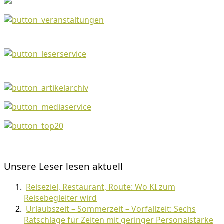
Unsere Leser lesen aktuell
Reiseziel, Restaurant, Route: Wo KI zum
Reisebegleiter wird
Urlaubszeit – Sommerzeit – Vorfallzeit: Sechs
Ratschläge für Zeiten mit geringer Personalstärke