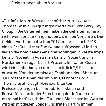
Steigerungen als im Vorjahr.
»Die Inflation im Westen ist spürbar zurück«, sagt
Thomas Gruhle, Vergütungsexperte der Korn Ferry Hay
Group. »Die Unternehmen haben die Gehälter nominal
nicht weniger stark angehoben als in den Vorjahren. Die
Geldentwertung hat schon 2017 und wird auch 2018
einen Großteil dieser Zugewinne auffressen.« Und so
liegen die nominalen Gehaltserhöhungen in Westeuropa
bei 2,3 Prozent, in Australien bei 2,5 Prozent und in
Nordamerika sogar bei 2,8 Prozent. Im Nahen Osten
wird eine Inflation von durchschnittlich 2,9 Prozent
erwartet. Von der nominalen Erhöhung der Löhne um
3,8 Prozent bleiben darum nur 0,9 Prozent übrig.
Thomas Gruhle sagt: »Die exorbitanten
Preissteigerungen bei Immobilien, Aktien und
Rohstoffen sind in der Errechnung der Inflation nur
marginal berücksichtigt. Für junge Menschen im Westen
wird es mit diesen Steigerungsraten darum immer