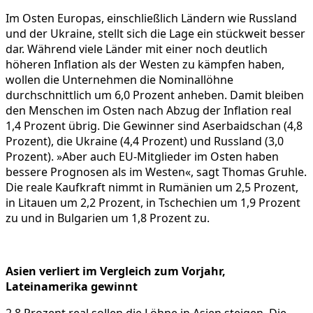
Im Osten Europas, einschließlich Ländern wie Russland
und der Ukraine, stellt sich die Lage ein stückweit besser
dar. Während viele Länder mit einer noch deutlich
höheren Inflation als der Westen zu kämpfen haben,
wollen die Unternehmen die Nominallöhne
durchschnittlich um 6,0 Prozent anheben. Damit bleiben
den Menschen im Osten nach Abzug der Inflation real
1,4 Prozent übrig. Die Gewinner sind Aserbaidschan (4,8
Prozent), die Ukraine (4,4 Prozent) und Russland (3,0
Prozent). »Aber auch EU-Mitglieder im Osten haben
bessere Prognosen als im Westen«, sagt Thomas Gruhle.
Die reale Kaufkraft nimmt in Rumänien um 2,5 Prozent,
in Litauen um 2,2 Prozent, in Tschechien um 1,9 Prozent
zu und in Bulgarien um 1,8 Prozent zu.
Asien verliert im Vergleich zum Vorjahr,
Lateinamerika gewinnt
2,8 Prozent real sollen die Löhne in Asien steigen. Die