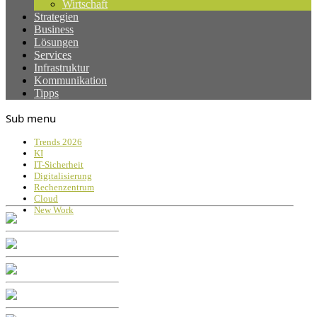
Wirtschaft
Strategien
Business
Lösungen
Services
Infrastruktur
Kommunikation
Tipps
Sub menu
Trends 2026
KI
IT-Sicherheit
Digitalisierung
Rechenzentrum
Cloud
New Work