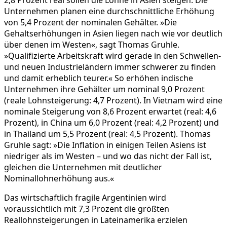
Unternehmen planen eine durchschnittliche Erhöhung
von 5,4 Prozent der nominalen Gehälter. »Die
Gehaltserhöhungen in Asien liegen nach wie vor deutlich
über denen im Westen«, sagt Thomas Gruhle.
»Qualifizierte Arbeitskraft wird gerade in den Schwellen-
und neuen Industrieländern immer schwerer zu finden
und damit erheblich teurer.« So erhöhen indische
Unternehmen ihre Gehälter um nominal 9,0 Prozent
(reale Lohnsteigerung: 4,7 Prozent). In Vietnam wird eine
nominale Steigerung von 8,6 Prozent erwartet (real: 4,6
Prozent), in China um 6,0 Prozent (real: 4,2 Prozent) und
in Thailand um 5,5 Prozent (real: 4,5 Prozent). Thomas
Gruhle sagt: »Die Inflation in einigen Teilen Asiens ist
niedriger als im Westen – und wo das nicht der Fall ist,
gleichen die Unternehmen mit deutlicher
Nominallohnerhöhung aus.«
Das wirtschaftlich fragile Argentinien wird
voraussichtlich mit 7,3 Prozent die größten
Reallohnsteigerungen in Lateinamerika erzielen