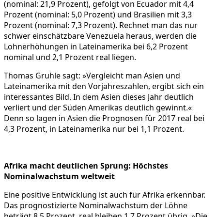
(nominal: 21,9 Prozent), gefolgt von Ecuador mit 4,4
Prozent (nominal: 5,0 Prozent) und Brasilien mit 3,3
Prozent (nominal: 7,3 Prozent). Rechnet man das nur
schwer einschätzbare Venezuela heraus, werden die
Lohnerhöhungen in Lateinamerika bei 6,2 Prozent
nominal und 2,1 Prozent real liegen.
Thomas Gruhle sagt: »Vergleicht man Asien und
Lateinamerika mit den Vorjahreszahlen, ergibt sich ein
interessantes Bild. In dem Asien dieses Jahr deutlich
verliert und der Süden Amerikas deutlich gewinnt.«
Denn so lagen in Asien die Prognosen für 2017 real bei
4,3 Prozent, in Lateinamerika nur bei 1,1 Prozent.
Afrika macht deutlichen Sprung: Höchstes
Nominalwachstum weltweit
Eine positive Entwicklung ist auch für Afrika erkennbar.
Das prognostizierte Nominalwachstum der Löhne
beträgt 8,5 Prozent, real bleiben 1,7 Prozent übrig. »Die