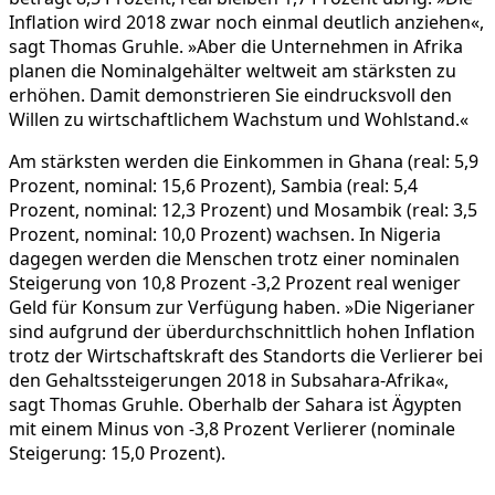
Inflation wird 2018 zwar noch einmal deutlich anziehen«,
sagt Thomas Gruhle. »Aber die Unternehmen in Afrika
planen die Nominalgehälter weltweit am stärksten zu
erhöhen. Damit demonstrieren Sie eindrucksvoll den
Willen zu wirtschaftlichem Wachstum und Wohlstand.«
Am stärksten werden die Einkommen in Ghana (real: 5,9
Prozent, nominal: 15,6 Prozent), Sambia (real: 5,4
Prozent, nominal: 12,3 Prozent) und Mosambik (real: 3,5
Prozent, nominal: 10,0 Prozent) wachsen. In Nigeria
dagegen werden die Menschen trotz einer nominalen
Steigerung von 10,8 Prozent -3,2 Prozent real weniger
Geld für Konsum zur Verfügung haben. »Die Nigerianer
sind aufgrund der überdurchschnittlich hohen Inflation
trotz der Wirtschaftskraft des Standorts die Verlierer bei
den Gehaltssteigerungen 2018 in Subsahara-Afrika«,
sagt Thomas Gruhle. Oberhalb der Sahara ist Ägypten
mit einem Minus von -3,8 Prozent Verlierer (nominale
Steigerung: 15,0 Prozent).