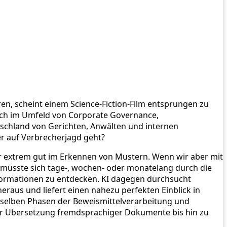
en, scheint einem Science-Fiction-Film entsprungen zu
zlich im Umfeld von Corporate Governance,
schland von Gerichten, Anwälten und internen
ter auf Verbrecherjagd geht?
war extrem gut im Erkennen von Mustern. Wenn wir aber mit
 müsste sich tage-, wochen- oder monatelang durch die
nformationen zu entdecken. KI dagegen durchsucht
eraus und liefert einen nahezu perfekten Einblick in
dieselben Phasen der Beweismittelverarbeitung und
n der Übersetzung fremdsprachiger Dokumente bis hin zu