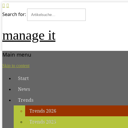
Search for:
manage it
Main menu
Skip to content
Start
News
Trends
Trends 2026
Trends 2025