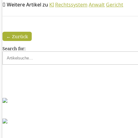
Weitere Artikel zu
KI
Rechtssystem
Anwalt
Gericht
← Zurück
Search for: