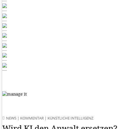
NEWS
|
KOMMENTAR
|
KÜNSTLICHE INTELLIGENZ
Wird KI den Anwalt ersetzen?