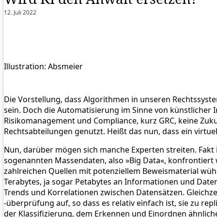
12. Juli 2022
Illustration: Absmeier
Die Vorstellung, dass Algorithmen in unseren Rechtssyste
sein. Doch die Automatisierung im Sinne von künstlicher I
Risikomanagement und Compliance, kurz GRC, keine Zukunf
Rechtsabteilungen genutzt. Heißt das nun, dass ein virtue
Nun, darüber mögen sich manche Experten streiten. Fakt i
sogenannten Massendaten, also »Big Data«, konfrontiert 
zahlreichen Quellen mit potenziellem Beweismaterial wüh
Terabytes, ja sogar Petabytes an Informationen und Daten 
Trends und Korrelationen zwischen Datensätzen. Gleichzei
-überprüfung auf, so dass es relativ einfach ist, sie zu 
der Klassifizierung, dem Erkennen und Einordnen ähnlich