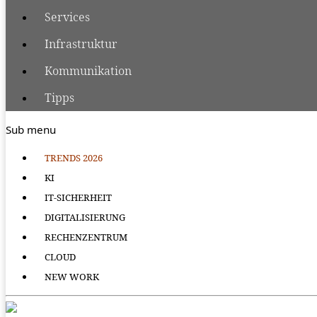
Services
Infrastruktur
Kommunikation
Tipps
Sub menu
TRENDS 2026
KI
IT-SICHERHEIT
DIGITALISIERUNG
RECHENZENTRUM
CLOUD
NEW WORK