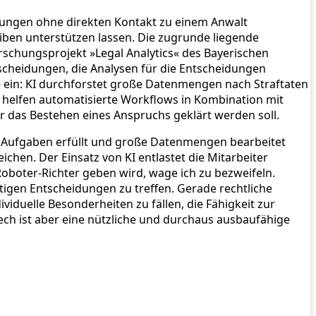
ndungen ohne direkten Kontakt zu einem Anwalt
iben unterstützen lassen. Die zugrunde liegende
rschungsprojekt »Legal Analytics« des Bayerischen
scheidungen, die Analysen für die Entscheidungen
le ein: KI durchforstet große Datenmengen nach Straftaten
 helfen automatisierte Workflows in Kombination mit
r das Bestehen eines Anspruchs geklärt werden soll.
e Aufgaben erfüllt und große Datenmengen bearbeitet
chen. Der Einsatz von KI entlastet die Mitarbeiter
Roboter-Richter geben wird, wage ich zu bezweifeln.
chtigen Entscheidungen zu treffen. Gerade rechtliche
viduelle Besonderheiten zu fällen, die Fähigkeit zur
ech ist aber eine nützliche und durchaus ausbaufähige