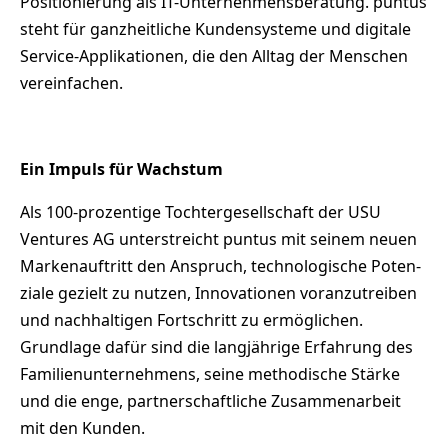
Positionierung als IT-Unternehmensberatung. puntus
steht für ganzheitliche Kundensysteme und digitale
Service-Applikationen, die den Alltag der Menschen
vereinfachen.
Ein Impuls für Wachstum
Als 100-prozentige Tochtergesellschaft der USU
Ventures AG unterstreicht puntus mit seinem neuen
Markenauftritt den Anspruch, technologische Poten­
zi­ale gezielt zu nutzen, Innovationen voranzutreiben
und nachhaltigen Fort­schritt zu ermöglichen.
Grundlage dafür sind die langjährige Erfahrung des
Familienunternehmens, seine methodische Stärke
und die enge, partner­schaftli­che Zusammenarbeit
mit den Kunden.