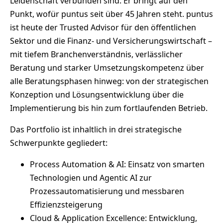
Leidenschaft verbunden sind. Er bringt auf den
Punkt, wofür puntus seit über 45 Jahren steht. puntus
ist heute der Trusted Advisor für den öffentlichen
Sektor und die Finanz- und Versicherungswirtschaft –
mit tiefem Branchenverständnis, verlässlicher
Beratung und starker Umsetzungskompetenz über
alle Beratungsphasen hinweg: von der strategischen
Konzeption und Lösungs­entwick­lung über die
Implementierung bis hin zum fortlaufenden Betrieb.
Das Portfolio ist inhaltlich in drei strategische
Schwerpunkte gegliedert:
Process Automation & AI: Einsatz von smarten
Technologien und Agentic AI zur
Prozessautomatisierung und messbaren
Effizienzsteige­rung
Cloud & Application Excellence: Entwicklung,