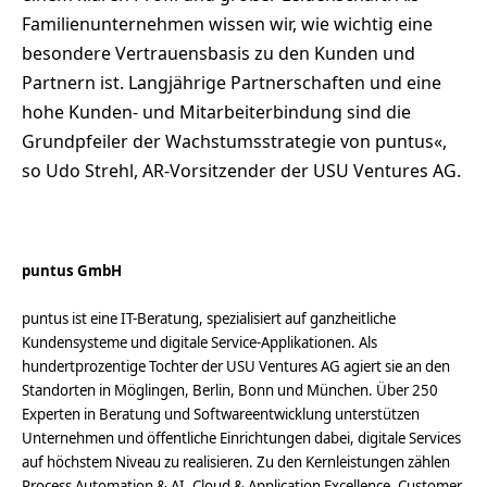
Familienunternehmen wissen wir, wie wichtig eine
besondere Vertrauensbasis zu den Kunden und
Partnern ist. Langjährige Partnerschaften und eine
hohe Kunden- und Mitarbeiterbindung sind die
Grundpfeiler der Wachstumsstrategie von puntus«,
so Udo Strehl, AR-Vorsitzender der USU Ventures AG.
puntus GmbH
puntus ist eine IT-Beratung, spezialisiert auf ganzheitliche
Kundensysteme und digitale Service-Applikationen. Als
hundertprozentige Tochter der USU Ventures AG agiert sie an den
Standorten in Möglingen, Berlin, Bonn und München. Über 250
Experten in Beratung und Softwareentwicklung unterstützen
Unternehmen und öffentliche Einrichtungen dabei, digitale Services
auf höchstem Niveau zu realisieren. Zu den Kernleistungen zählen
Process Automation & AI, Cloud & Application Excellence, Customer