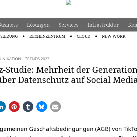
Business
Lösungen
Services
Infrastruktur
Kom
ISIERUNG
RECHENZENTRUM
CLOUD
NEW WORK
UNIKATION
|
TRENDS 2023
-Studie: Mehrheit der Generation
über Datenschutz auf Social Medi
llgemeinen Geschäftsbedingungen (AGB) von TikT