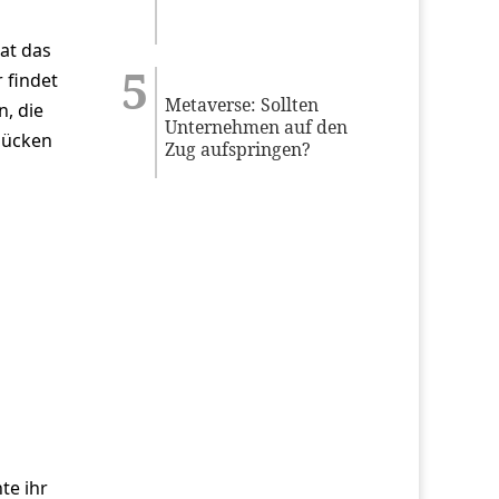
hat das
 findet
Metaverse: Sollten
, die
Unternehmen auf den
lücken
Zug aufspringen?
te ihr