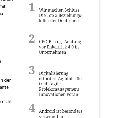
mit
Wir machen Schluss!
ia
Die Top 3 Beziehungs-
killer der Deutschen
CEO-Betrug: Achtung
vor Enkeltrick 4.0 in
Unternehmen
t
Digitalisierung
erfordert Agilität – So
en der
treibt agiles
älfte
Projektmanagement
Innovationen voran
 nicht
Android ist besonders
verwundbar