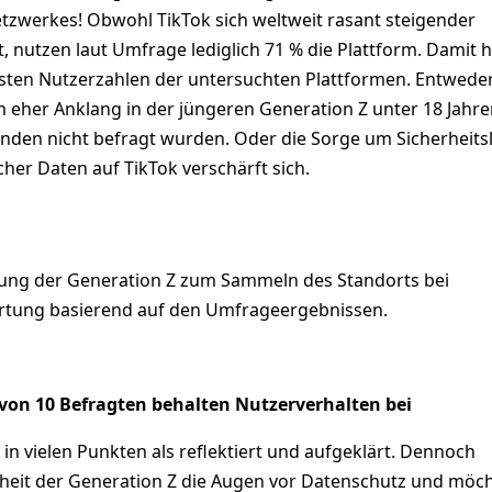
tzwerkes! Obwohl TikTok sich weltweit rasant steigender
, nutzen laut Umfrage lediglich 71 % die Plattform. Damit 
sten Nutzerzahlen der untersuchten Plattformen. Entweder
eher Anklang in der jüngeren Generation Z unter 18 Jahren
nden nicht befragt wurden. Oder die Sorge um Sicherheits
cher Daten auf TikTok verschärft sich.
llung der Generation Z zum Sammeln des Standorts bei
rtung basierend auf den Umfrageergebnissen.
 von 10 Befragten behalten Nutzerverhalten bei
t in vielen Punkten als reflektiert und aufgeklärt. Dennoch
rheit der Generation Z die Augen vor Datenschutz und möch