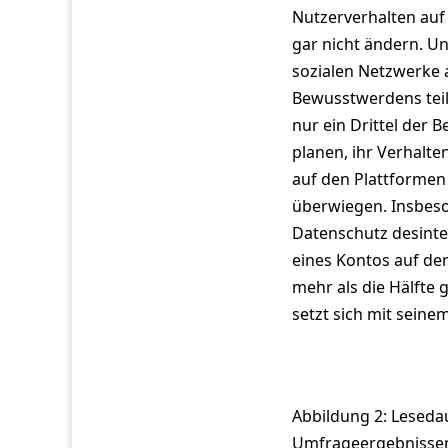
Nutzerverhalten auf
gar nicht ändern. U
sozialen Netzwerke a
Bewusstwerdens teils
nur ein Drittel der
planen, ihr Verhalt
auf den Plattformen
überwiegen. Insbeso
Datenschutz desinter
eines Kontos auf de
mehr als die Hälfte 
setzt sich mit seine
Abbildung 2: Leseda
Umfrageergebnisse