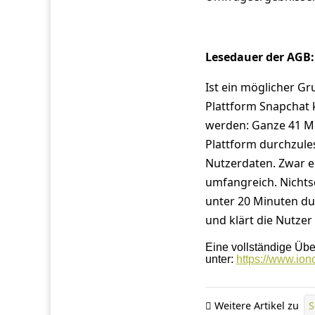
Lesedauer der AGB:
Ist ein möglicher G
Plattform Snapchat
werden: Ganze 41 Mi
Plattform durchzule
Nutzerdaten. Zwar er
umfangreich. Nichts
unter 20 Minuten du
und klärt die Nutze
Eine vollständige Übe
unter:
https://www.ion
Weitere Artikel zu
S