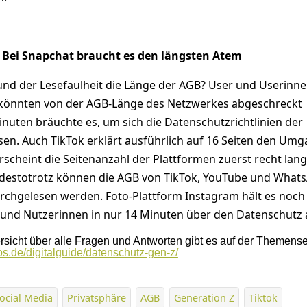
 Bei Snapchat braucht es den längsten Atem
rund der Lesefaulheit die Länge der AGB? User und Userinne
 könnten von der AGB-Länge des Netzwerkes abgeschreckt
nuten bräuchte es, um sich die Datenschutzrichtlinien der
sen. Auch TikTok erklärt ausführlich auf 16 Seiten den Umg
scheint die Seitenanzahl der Plattformen zuerst recht lan
destotrotz können die AGB von TikTok, YouTube und Whats
rchgelesen werden. Foto-Plattform Instagram hält es noch
r und Nutzerinnen in nur 14 Minuten über den Datenschutz 
rsicht über alle Fragen und Antworten gibt es auf der Themense
os.de/digitalguide/datenschutz-gen-z/
ocial Media
Privatsphäre
AGB
Generation Z
Tiktok