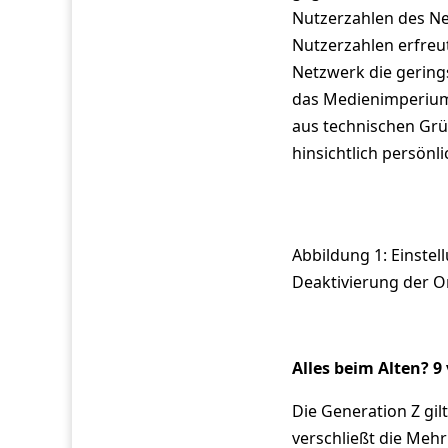
Nutzerzahlen des Ne
Nutzerzahlen erfreut
Netzwerk die gering
das Medienimperium 
aus technischen Grü
hinsichtlich persönli
Abbildung 1: Einste
Deaktivierung der O
Alles beim Alten? 9
Die Generation Z gil
verschließt die Meh