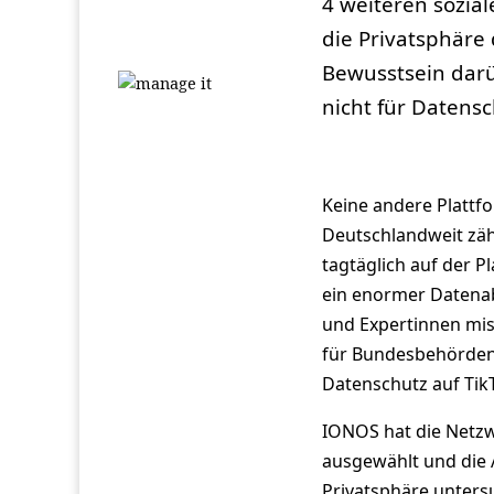
4 weiteren sozia
die Privatsphäre 
Bewusstsein darüb
nicht für Datensc
Keine andere Plattfo
Deutschlandweit zäh
tagtäglich auf der 
ein enormer Datenab
und Expertinnen miss
für Bundesbehörden 
Datenschutz auf Tik
IONOS hat die Netzw
ausgewählt und die 
Privatsphäre unters