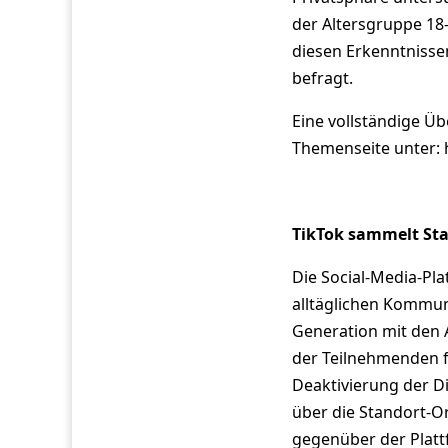
der Altersgruppe 18-
diesen Erkenntnisse
befragt.
Eine vollständige Üb
Themenseite unter: 
TikTok sammelt Sta
Die Social-Media-Pla
alltäglichen Kommun
Generation mit den A
der Teilnehmenden f
Deaktivierung der D
über die Standort-O
gegenüber der Plattf