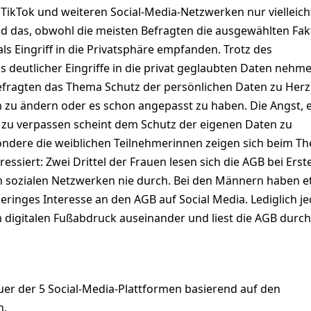
 TikTok und weiteren Social-Media-Netzwerken nur vielleich
nd das, obwohl die meisten Befragten die ausgewählten Fak
ls Eingriff in die Privatsphäre empfanden. Trotz des
 deutlicher Eingriffe in die privat geglaubten Daten nehme
 Befragten das Thema Schutz der persönlichen Daten zu Her
en zu ändern oder es schon angepasst zu haben. Die Angst, 
 zu verpassen scheint dem Schutz der eigenen Daten zu
ndere die weiblichen Teilnehmerinnen zeigen sich beim T
essiert: Zwei Drittel der Frauen lesen sich die AGB bei Erst
n sozialen Netzwerken nie durch. Bei den Männern haben 
geringes Interesse an den AGB auf Social Media. Lediglich je
m digitalen Fußabdruck auseinander und liest die AGB durch
uer der 5 Social-Media-Plattformen basierend auf den
n.