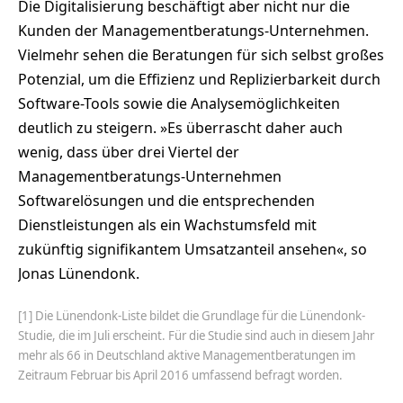
Die Digitalisierung beschäftigt aber nicht nur die
Kunden der Managementberatungs-Unternehmen.
Vielmehr sehen die Beratungen für sich selbst großes
Potenzial, um die Effizienz und Replizierbarkeit durch
Software-Tools sowie die Analysemöglichkeiten
deutlich zu steigern. »Es überrascht daher auch
wenig, dass über drei Viertel der
Managementberatungs-Unternehmen
Softwarelösungen und die entsprechenden
Dienstleistungen als ein Wachstumsfeld mit
zukünftig signifikantem Umsatzanteil ansehen«, so
Jonas Lünendonk.
[1] Die Lünendonk-Liste bildet die Grundlage für die Lünendonk-
Studie, die im Juli erscheint. Für die Studie sind auch in diesem Jahr
mehr als 66 in Deutschland aktive Managementberatungen im
Zeitraum Februar bis April 2016 umfassend befragt worden.