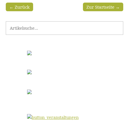
← Zurück
Zur Startseite →
Search for: