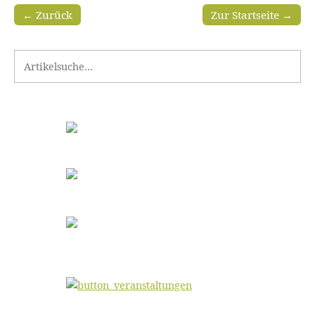
← Zurück
Zur Startseite →
Search for: