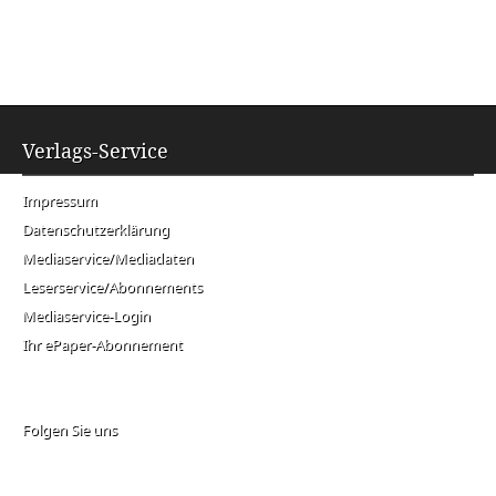
Verlags-Service
Impressum
Datenschutzerklärung
Mediaservice/Mediadaten
Leserservice/Abonnements
Mediaservice-Login
Ihr ePaper-Abonnement
Folgen Sie uns