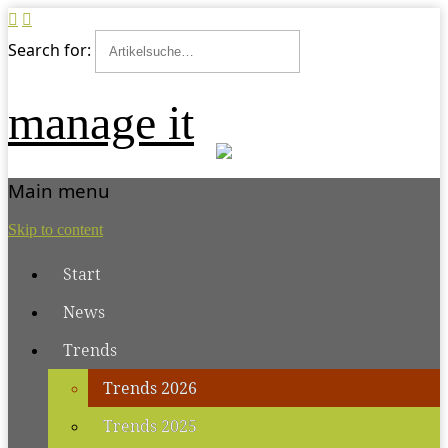
Search for:
manage it
Main menu
Skip to content
Start
News
Trends
Trends 2026
Trends 2025