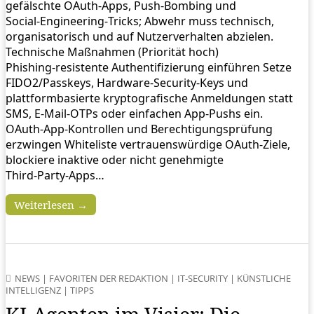
gefälschte OAuth‑Apps, Push‑Bombing und
Social‑Engineering‑Tricks; Abwehr muss technisch,
organisatorisch und auf Nutzerverhalten abzielen.
Technische Maßnahmen (Priorität hoch)
Phishing‑resistente Authentifizierung einführen Setze
FIDO2/Passkeys, Hardware‑Security‑Keys und
plattformbasierte kryptografische Anmeldungen statt
SMS, E‑Mail‑OTPs oder einfachen App‑Pushs ein.
OAuth‑App‑Kontrollen und Berechtigungsprüfung
erzwingen Whiteliste vertrauenswürdige OAuth‑Ziele,
blockiere inaktive oder nicht genehmigte
Third‑Party‑Apps…
Weiterlesen →
NEWS
|
FAVORITEN DER REDAKTION
|
IT-SECURITY
|
KÜNSTLICHE
INTELLIGENZ
|
TIPPS