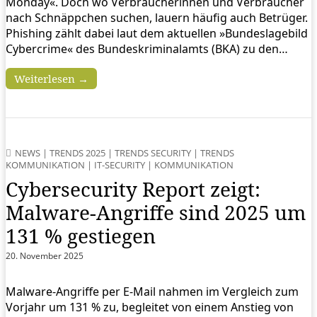
Monday«. Doch wo Verbraucherinnen und Verbraucher
nach Schnäppchen suchen, lauern häufig auch Betrüger.
Phishing zählt dabei laut dem aktuellen »Bundeslagebild
Cybercrime« des Bundeskriminalamts (BKA) zu den…
Weiterlesen →
NEWS
|
TRENDS 2025
|
TRENDS SECURITY
|
TRENDS
KOMMUNIKATION
|
IT-SECURITY
|
KOMMUNIKATION
Cybersecurity Report zeigt:
Malware-Angriffe sind 2025 um
131 % gestiegen
20. November 2025
Malware-Angriffe per E-Mail nahmen im Vergleich zum
Vorjahr um 131 % zu, begleitet von einem Anstieg von