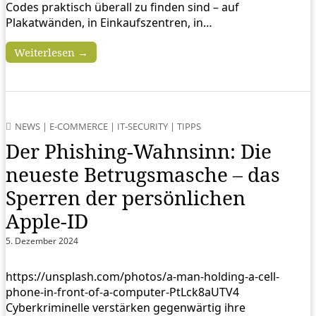
Codes praktisch überall zu finden sind – auf
Plakatwänden, in Einkaufszentren, in…
Weiterlesen →
NEWS
|
E-COMMERCE
|
IT-SECURITY
|
TIPPS
Der Phishing-Wahnsinn: Die
neueste Betrugsmasche – das
Sperren der persönlichen
Apple-ID
5. Dezember 2024
https://unsplash.com/photos/a-man-holding-a-cell-
phone-in-front-of-a-computer-PtLck8aUTV4
Cyberkriminelle verstärken gegenwärtig ihre