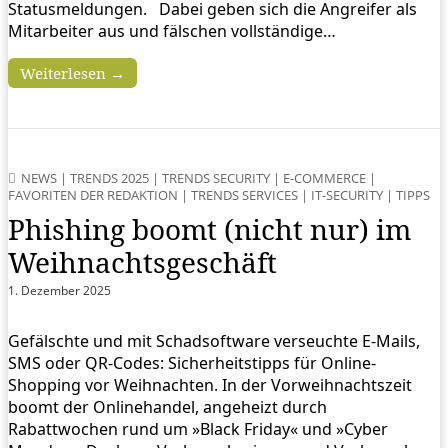
Statusmeldungen. Dabei geben sich die Angreifer als
Mitarbeiter aus und fälschen vollständige…
Weiterlesen →
NEWS
|
TRENDS 2025
|
TRENDS SECURITY
|
E-COMMERCE
|
FAVORITEN DER REDAKTION
|
TRENDS SERVICES
|
IT-SECURITY
|
TIPPS
Phishing boomt (nicht nur) im
Weihnachtsgeschäft
1. Dezember 2025
Gefälschte und mit Schadsoftware verseuchte E-Mails,
SMS oder QR-Codes: Sicherheitstipps für Online-
Shopping vor Weihnachten. In der Vorweihnachtszeit
boomt der Onlinehandel, angeheizt durch
Rabattwochen rund um »Black Friday« und »Cyber