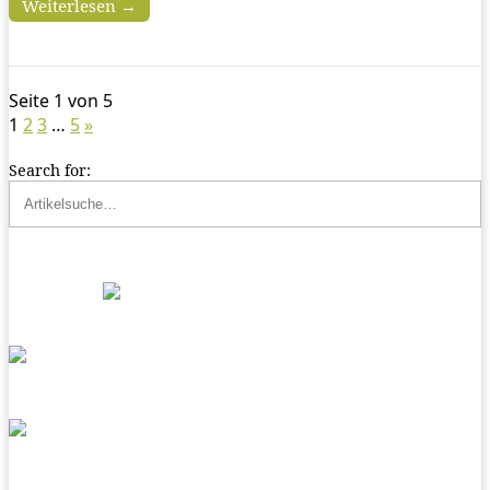
Weiterlesen →
Seite 1 von 5
1
2
3
…
5
»
Search for: