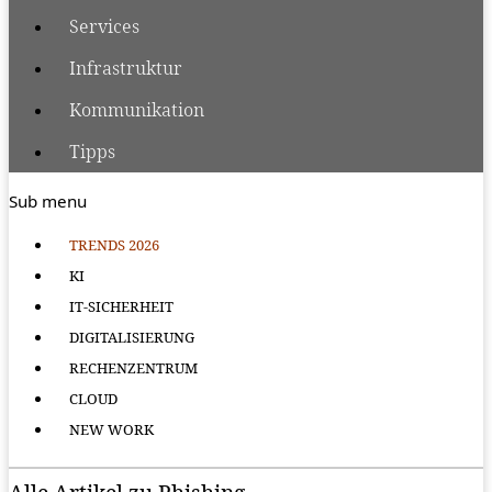
Services
Infrastruktur
Kommunikation
Tipps
Sub menu
TRENDS 2026
KI
IT-SICHERHEIT
DIGITALISIERUNG
RECHENZENTRUM
CLOUD
NEW WORK