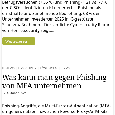
Betrugsversuchen (+ 35 %) und Phishing (+ 21 %). 77 %
der CISOs identifizieren KI-generiertes Phishing als
ernsthafte und zunehmende Bedrohung. 68 % der
Unternehmen investierten 2025 in KI-gestützte
Schutzmaßnahmen. Der jährliche Cybersecurity Report
von Hornetsecurity zeigt:…
Weiterlesen →
NEWS
|
IT-SECURITY
|
LÖSUNGEN
|
TIPPS
Was kann man gegen Phishing
von MFA unternehmen
17. Oktober 2025
Phishing‑Angriffe, die Multi‑Factor‑Authentication (MFA)
umgehen, nutzen inzwischen Reverse‑Proxy/AiTM‑Kits,