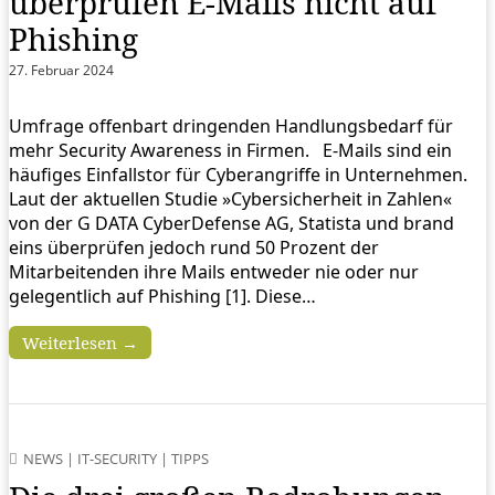
überprüfen E-Mails nicht auf
Phishing
27. Februar 2024
Umfrage offenbart dringenden Handlungsbedarf für
mehr Security Awareness in Firmen. E-Mails sind ein
häufiges Einfallstor für Cyberangriffe in Unternehmen.
Laut der aktuellen Studie »Cybersicherheit in Zahlen«
von der G DATA CyberDefense AG, Statista und brand
eins überprüfen jedoch rund 50 Prozent der
Mitarbeitenden ihre Mails entweder nie oder nur
gelegentlich auf Phishing [1]. Diese…
Weiterlesen →
NEWS
|
IT-SECURITY
|
TIPPS