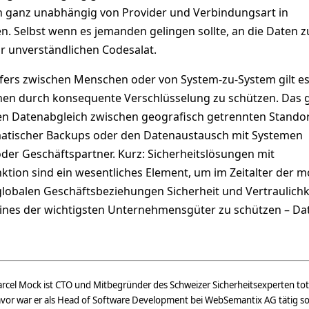
 ganz unabhängig von Provider und Verbindungsart in
n. Selbst wenn es jemanden gelingen sollte, an die Daten z
r unverständlichen Codesalat.
fers zwischen Menschen oder von System-zu-System gilt es
nen durch konsequente Verschlüsselung zu schützen. Das g
den Datenabgleich zwischen geografisch getrennten Stando
matischer Backups oder den Datenaustausch mit Systemen
der Geschäftspartner. Kurz: Sicherheitslösungen mit
ktion sind ein wesentliches Element, um im Zeitalter der m
balen Geschäftsbeziehungen Sicherheit und Vertraulichk
ines der wichtigsten Unternehmensgüter zu schützen – Da
rcel Mock ist CTO und Mitbegründer des Schweizer Sicherheitsexperten to
vor war er als Head of Software Development bei WebSemantix AG tätig so