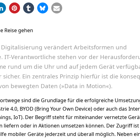
igitalisierung verändert Arbeitsformen und
. IT-Verantwortliche stehen vor der Herausforder
me rund um die Uhr und auf jedem Gerät verfügb
 sicher. Ein zentrales Prinzip hierfür ist die kons
von bewegten Daten (»Data in Motion«).
ortwege sind die Grundlage für die erfolgreiche Umsetzun
trie 4.0, BYOD (Bring Your Own Device) oder auch das Inter
ings, IoT). Der Begriff steht für miteinander vernetzte Gerä
n liefern oder in Aktionen umsetzen können. Der Zugriff ist
ilfe mobiler Geräte jederzeit und überall möglich. Neben ei