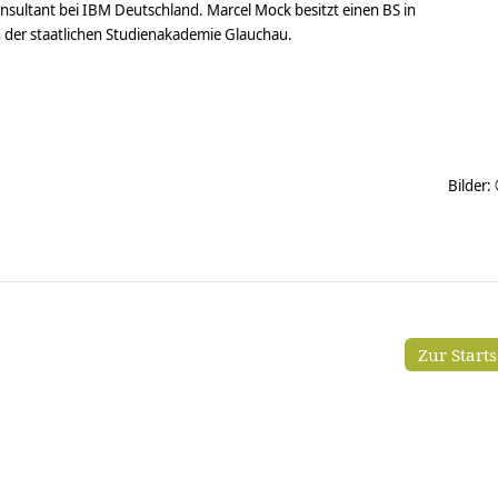
nsultant bei IBM Deutschland. Marcel Mock besitzt einen BS in
n der staatlichen Studienakademie Glauchau.
Bilder:
Zur Start