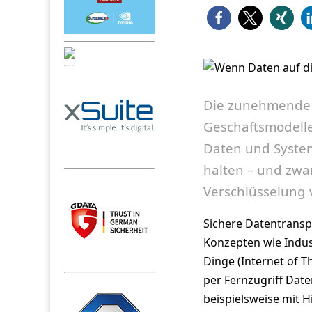
Die zunehmende D
Geschäftsmodelle
Daten und Syste
halten – und zwar
Verschlüsselung 
Sichere Datentransp
Konzepten wie Indus
Dinge (Internet of Th
per Fernzugriff Date
beispielsweise mit H