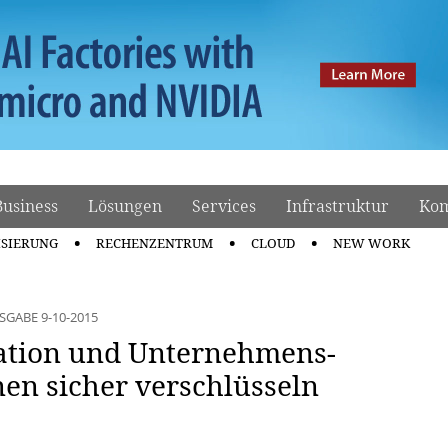
Business
Lösungen
Services
Infrastruktur
Kom
ISIERUNG
RECHENZENTRUM
CLOUD
NEW WORK
SGABE 9-10-2015
tion und Unternehmens-
en sicher verschlüsseln