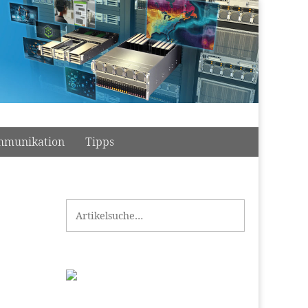
munikation
Tipps
Search for: