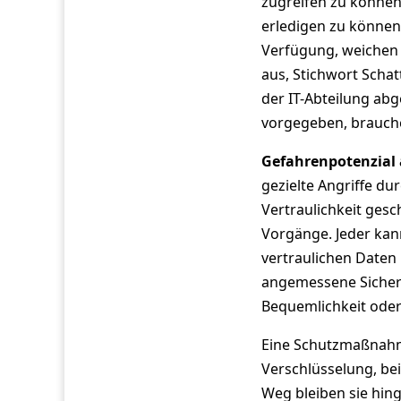
zugreifen zu können
erledigen zu könne
Verfügung, weichen 
aus, Stichwort Schat
der IT-Abteilung a
vorgegeben, brauche
Gefahrenpotenzial 
gezielte Angriffe d
Vertraulichkeit gesc
Vorgänge. Jeder kan
vertraulichen Daten
angemessene Sicher
Bequemlichkeit oder 
Eine Schutzmaßnahme
Verschlüsselung, bei
Weg bleiben sie hin