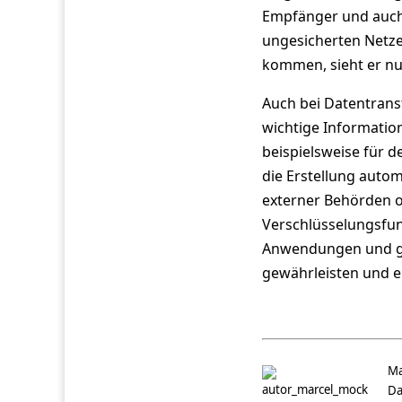
Empfänger und auch
ungesicherten Netze
kommen, sieht er nu
Auch bei Datentrans
wichtige Informatio
beispielsweise für 
die Erstellung auto
externer Behörden o
Verschlüsselungsfun
Anwendungen und glo
gewährleisten und e
Ma
Da