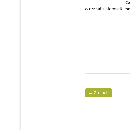
Co
Wirtschaftsinformatik vo
← Zurück