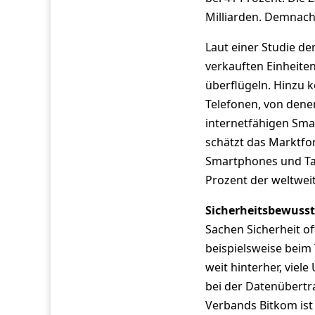
Milliarden. Demnach
Laut einer Studie de
verkauften Einheiten
überflügeln. Hinzu 
Telefonen, von dene
internetfähigen Sma
schätzt das Marktfo
Smartphones und Tab
Prozent der weltwei
Sicherheitsbewusst
Sachen Sicherheit o
beispielsweise beim
weit hinterher, vie
bei der Datenübertr
Verbands Bitkom ist