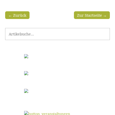
← Zurück
Zur Startseite →
Search for: