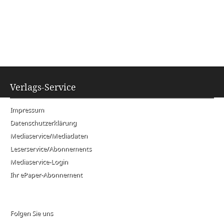
Verlags-Service
Impressum
Datenschutzerklärung
Mediaservice/Mediadaten
Leserservice/Abonnements
Mediaservice-Login
Ihr ePaper-Abonnement
Folgen Sie uns