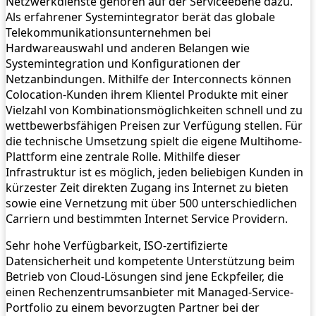
Netzwerkdienste gehören auf der Serviceebene dazu.
Als erfahrener Systemintegrator berät das globale
Telekommunikationsunternehmen bei
Hardwareauswahl und anderen Belangen wie
Systemintegration und Konfigurationen der
Netzanbindungen. Mithilfe der Interconnects können
Colocation-Kunden ihrem Klientel Produkte mit einer
Vielzahl von Kombinationsmöglichkeiten schnell und zu
wettbewerbsfähigen Preisen zur Verfügung stellen. Für
die technische Umsetzung spielt die eigene Multihome-
Plattform eine zentrale Rolle. Mithilfe dieser
Infrastruktur ist es möglich, jeden beliebigen Kunden in
kürzester Zeit direkten Zugang ins Internet zu bieten
sowie eine Vernetzung mit über 500 unterschiedlichen
Carriern und bestimmten Internet Service Providern.
Sehr hohe Verfügbarkeit, ISO-zertifizierte
Datensicherheit und kompetente Unterstützung beim
Betrieb von Cloud-Lösungen sind jene Eckpfeiler, die
einen Rechenzentrumsanbieter mit Managed-Service-
Portfolio zu einem bevorzugten Partner bei der