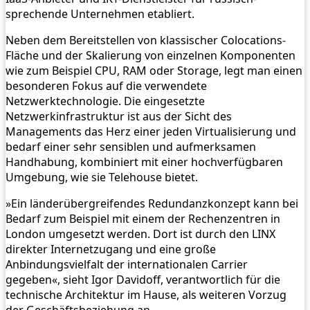
sprechende Unternehmen etabliert.
Neben dem Bereitstellen von klassischer Colocations-
Fläche und der Skalierung von einzelnen Komponenten
wie zum Beispiel CPU, RAM oder Storage, legt man einen
besonderen Fokus auf die verwendete
Netzwerktechnologie. Die eingesetzte
Netzwerkinfrastruktur ist aus der Sicht des
Managements das Herz einer jeden Virtualisierung und
bedarf einer sehr sensiblen und aufmerksamen
Handhabung, kombiniert mit einer hochverfügbaren
Umgebung, wie sie Telehouse bietet.
»Ein länderübergreifendes Redundanzkonzept kann bei
Bedarf zum Beispiel mit einem der Rechenzentren in
London umgesetzt werden. Dort ist durch den LINX
direkter Internetzugang und eine große
Anbindungsvielfalt der internationalen Carrier
gegeben«, sieht Igor Davidoff, verantwortlich für die
technische Architektur im Hause, als weiteren Vorzug
der Geschäftsbeziehung an.