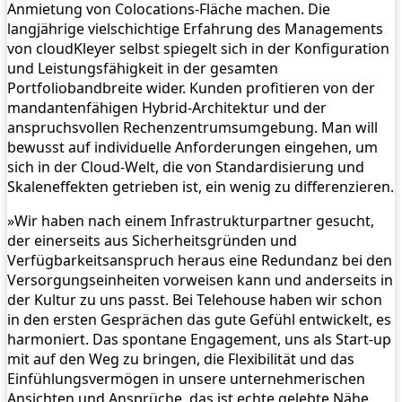
Anmietung von Colocations-Fläche machen. Die
langjährige vielschichtige Erfahrung des Managements
von cloudKleyer selbst spiegelt sich in der Konfiguration
und Leistungsfähigkeit in der gesamten
Portfoliobandbreite wider. Kunden profitieren von der
mandantenfähigen Hybrid-Architektur und der
anspruchsvollen Rechenzentrumsumgebung. Man will
bewusst auf individuelle Anforderungen eingehen, um
sich in der Cloud-Welt, die von Standardisierung und
Skaleneffekten getrieben ist, ein wenig zu differenzieren.
»Wir haben nach einem Infrastrukturpartner gesucht,
der einerseits aus Sicherheitsgründen und
Verfügbarkeitsanspruch heraus eine Redundanz bei den
Versorgungseinheiten vorweisen kann und anderseits in
der Kultur zu uns passt. Bei Telehouse haben wir schon
in den ersten Gesprächen das gute Gefühl entwickelt, es
harmoniert. Das spontane Engagement, uns als Start-up
mit auf den Weg zu bringen, die Flexibilität und das
Einfühlungsvermögen in unsere unternehmerischen
Ansichten und Ansprüche, das ist echte gelebte Nähe