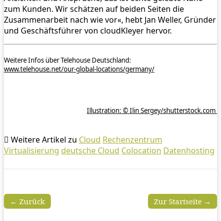
zum Kunden. Wir schätzen auf beiden Seiten die
Zusammenarbeit nach wie vor«, hebt Jan Weller, Gründer
und Geschäftsführer von cloudKleyer hervor.
Weitere Infos über Telehouse Deutschland:
www.telehouse.net/our-global-locations/germany/
Illustration: © Ilin Sergey/shutterstock.com
Weitere Artikel zu
Cloud
Rechenzentrum
Virtualisierung
deutsche Cloud
Colocation
Datenhosting
← Zurück
Zur Startseite →