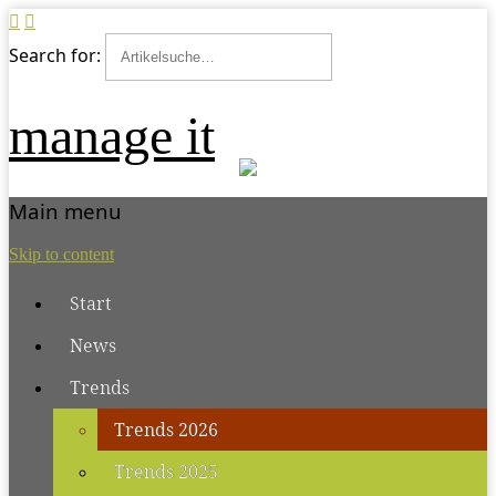
Search for:
manage it
Main menu
Skip to content
Start
News
Trends
Trends 2026
Trends 2025