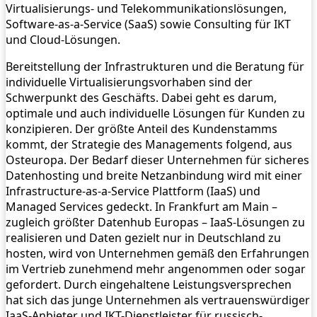
Virtualisierungs- und Telekommunikationslösungen,
Software-as-a-Service (SaaS) sowie Consulting für IKT
und Cloud-Lösungen.
Bereitstellung der Infrastrukturen und die Beratung für
individuelle Virtualisierungsvorhaben sind der
Schwerpunkt des Geschäfts. Dabei geht es darum,
optimale und auch individuelle Lösungen für Kunden zu
konzipieren. Der größte Anteil des Kundenstamms
kommt, der Strategie des Managements folgend, aus
Osteuropa. Der Bedarf dieser Unternehmen für sicheres
Datenhosting und breite Netzanbindung wird mit einer
Infrastructure-as-a-Service Plattform (IaaS) und
Managed Services gedeckt. In Frankfurt am Main –
zugleich größter Datenhub Europas – IaaS-Lösungen zu
realisieren und Daten gezielt nur in Deutschland zu
hosten, wird von Unternehmen gemäß den Erfahrungen
im Vertrieb zunehmend mehr angenommen oder sogar
gefordert. Durch eingehaltene Leistungsversprechen
hat sich das junge Unternehmen als vertrauenswürdiger
IaaS-Anbieter und IKT-Dienstleister für russisch-