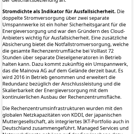
Stromdichte als Indikator für Ausfallsicherheit.
Die
doppelte Stromversorgung über zwei separate
Umspannwerke ist ein hoher Sicherheitsgarant für die
Energieversorgung und war den Gründern des Cloud-
Anbieters wichtig für Ausfallsicherheit. Eine zusätzliche
Absicherung bietet die Notfallstromversorgung, welche
die gesamte Rechenzentrumfläche bei Volllast 72
Stunden über separate Dieselgeneratoren in Betrieb
halten kann. Dazu kommt zukünftig ein Umspannwerk,
das die Mainova AG auf dem Gelände derzeit baut. Es
wird 2016 in Betrieb genommen und erweitert die
Redundanz bezüglich der Anschlussleistung und die
Skalierbarkeit der Energieversorgung mit dem
kontinuierlichen Ausbau der Rechenzentrumsfläche.
Die Rechenzentrumsinfrastrukturen wurden mit den
globalen Netzkapazitäten von KDDI, der japanischen
Muttergesellschaft, als integriertes IKT-Portfolio auch in
Deutschland zusammengeführt. Managed Services und