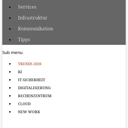
Services
Infrastruktur
Kommunikation
Tipps
Sub menu
TRENDS 2026
KI
IT-SICHERHEIT
DIGITALISIERUNG
RECHENZENTRUM
CLOUD
NEW WORK