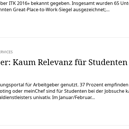
geber ITK 2016» bekannt gegeben. Insgesamt wurden 65 Unt
kannten Great-Place-to-Work-Siegel ausgezeichnet;…
ERVICES
er: Kaum Relevanz für Studenten
ngsportal für Arbeitgeber genutzt. 37 Prozent empfinden die
ting oder meinChef sind für Studenten bei der Jobsuche ka
ienstleisters univativ. Im Januar/Februar…