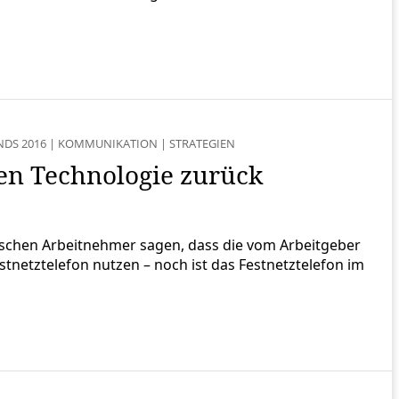
NDS 2016
|
KOMMUNIKATION
|
STRATEGIEN
ten Technologie zurück
utschen Arbeitnehmer sagen, dass die vom Arbeitgeber
stnetztelefon nutzen – noch ist das Festnetztelefon im