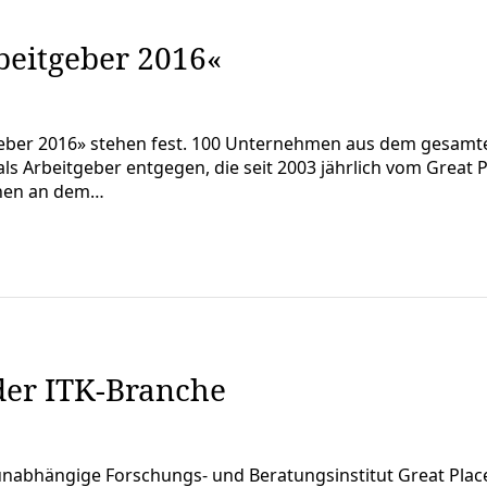
beitgeber 2016«
eber 2016» stehen fest. 100 Unternehmen aus dem gesamte
ls Arbeitgeber entgegen, die seit 2003 jährlich vom Great 
onen an dem…
 der ITK-Branche
s unabhängige Forschungs- und Beratungsinstitut Great Pl