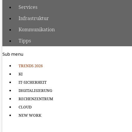
Services
Infrastruktur
Kommunikation
Tipps
Sub menu
TRENDS 2026
KI
IT-SICHERHEIT
DIGITALISIERUNG
RECHENZENTRUM
CLOUD
NEW WORK