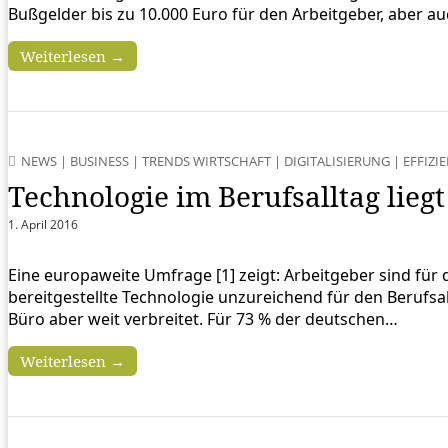
Bußgelder bis zu 10.000 Euro für den Arbeitgeber, aber au
Weiterlesen →
NEWS
|
BUSINESS
|
TRENDS WIRTSCHAFT
|
DIGITALISIERUNG
|
EFFIZI
Technologie im Berufsalltag lieg
1. April 2016
Eine europaweite Umfrage [1] zeigt: Arbeitgeber sind für
bereitgestellte Technologie unzureichend für den Berufsal
Büro aber weit verbreitet. Für 73 % der deutschen…
Weiterlesen →