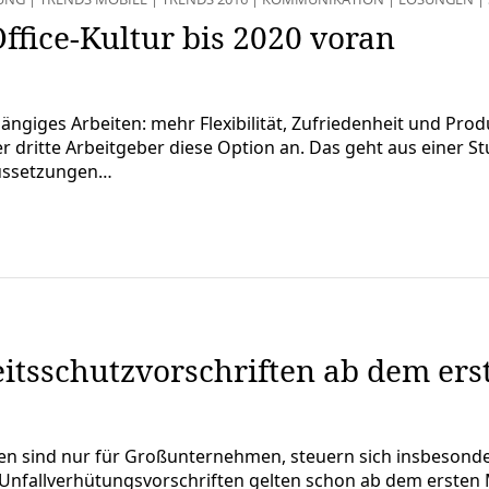
fice-Kultur bis 2020 voran
giges Arbeiten: mehr Flexibilität, Zufriedenheit und Produ
 dritte Arbeitgeber diese Option an. Das geht aus einer St
aussetzungen…
tsschutzvorschriften ab dem erst
en sind nur für Großunternehmen, steuern sich insbesond
Unfallverhütungsvorschriften gelten schon ab dem ersten Mi