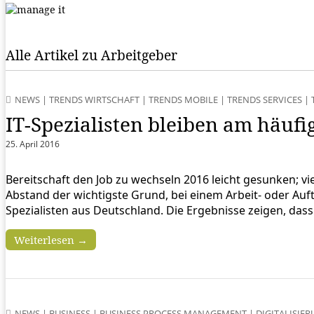
Alle Artikel zu Arbeitgeber
NEWS
|
TRENDS WIRTSCHAFT
|
TRENDS MOBILE
|
TRENDS SERVICES
|
IT-Spezialisten bleiben am häuf
25. April 2016
Bereitschaft den Job zu wechseln 2016 leicht gesunken; vie
Abstand der wichtigste Grund, bei einem Arbeit- oder Auf
Spezialisten aus Deutschland. Die Ergebnisse zeigen, da
Weiterlesen →
NEWS
|
BUSINESS
|
BUSINESS PROCESS MANAGEMENT
|
DIGITALISIE