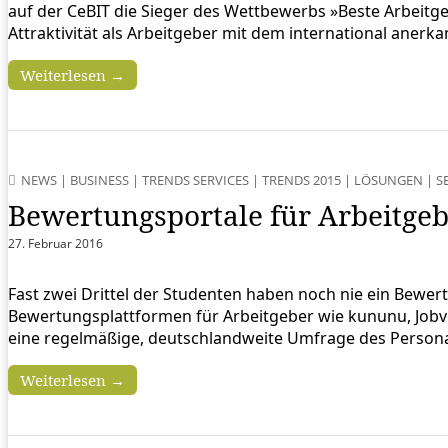
auf der CeBIT die Sieger des Wettbewerbs »Beste Arbeit
Attraktivität als Arbeitgeber mit dem international aner
Weiterlesen →
NEWS
|
BUSINESS
|
TRENDS SERVICES
|
TRENDS 2015
|
LÖSUNGEN
|
S
Bewertungsportale für Arbeitgeb
27. Februar 2016
Fast zwei Drittel der Studenten haben noch nie ein Bewertu
Bewertungsplattformen für Arbeitgeber wie kununu, Jobvo
eine regelmäßige, deutschlandweite Umfrage des Personald
Weiterlesen →