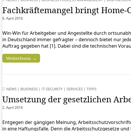
Fachkräftemangel bringt Home-Of
6. April 2016
Win-Win für Arbeitgeber und Angestellte durch ortsunabhän
in Deutschland immer gefragter – dennoch bietet nur jeder
Auftrag gegeben hat [1]. Dabei sind die technischen Vor
Weiterlesen →
NEWS
|
BUSINESS
|
IT-SECURITY
|
SERVICES
|
TIPPS
Umsetzung der gesetzlichen Arbei
2. April 2016
Entgegen der gängigen Meinung, Arbeitsschutzvorschrift
in eine Haftungsfalle. Denn die Arbeitsschutzgesetze und 