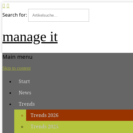
Search for:
manage it
Main menu
Skip to content
Start
News
Trends
Trends 2026
Trends 2025