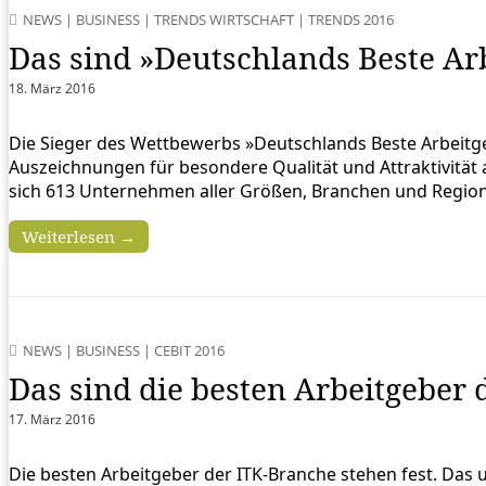
NEWS
|
BUSINESS
|
TRENDS WIRTSCHAFT
|
TRENDS 2016
Das sind »Deutschlands Beste Ar
18. März 2016
Die Sieger des Wettbewerbs »Deutschlands Beste Arbeitg
Auszeichnungen für besondere Qualität und Attraktivität a
sich 613 Unternehmen aller Größen, Branchen und Regi
Weiterlesen →
NEWS
|
BUSINESS
|
CEBIT 2016
Das sind die besten Arbeitgeber
17. März 2016
Die besten Arbeitgeber der ITK-Branche stehen fest. Da