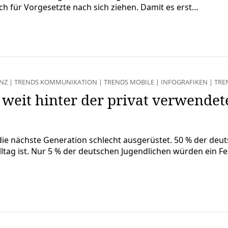
ch für Vorgesetzte nach sich ziehen. Damit es erst…
ENZ
|
TRENDS KOMMUNIKATION
|
TRENDS MOBILE
|
INFOGRAFIKEN
|
TRE
t weit hinter der privat verwende
 die nächste Generation schlecht ausgerüstet. 50 % der de
ltag ist. Nur 5 % der deutschen Jugendlichen würden ein Fe