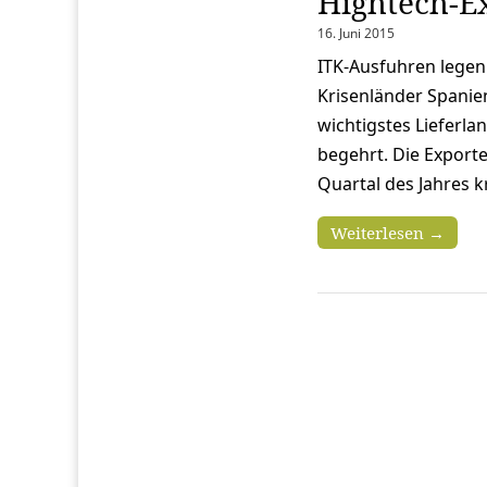
Hightech-E
16. Juni 2015
ITK-Ausfuhren legen 
Krisenländer Spanien
wichtigstes Lieferl
begehrt. Die Export
Quartal des Jahres k
Weiterlesen →