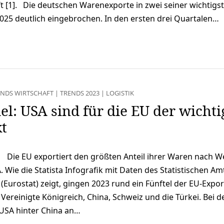
t [1]. Die deutschen Warenexporte in zwei seiner wichtigs
025 deutlich eingebrochen. In den ersten drei Quartalen…
ENDS WIRTSCHAFT
|
TRENDS 2023
|
LOGISTIK
: USA sind für die EU der wichti
t
Die EU exportiert den größten Anteil ihrer Waren nach W
. Wie die Statista Infografik mit Daten des Statistischen Am
Eurostat) zeigt, gingen 2023 rund ein Fünftel der EU-Expor
s Vereinigte Königreich, China, Schweiz und die Türkei. Bei d
 USA hinter China an…