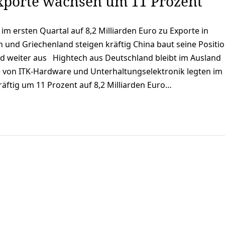
xporte wachsen um 11 Prozent
im ersten Quartal auf 8,2 Milliarden Euro zu Exporte in
 und Griechenland steigen kräftig China baut seine Positio
and weiter aus Hightech aus Deutschland bleibt im Ausland
e von ITK-Hardware und Unterhaltungselektronik legten im
räftig um 11 Prozent auf 8,2 Milliarden Euro…