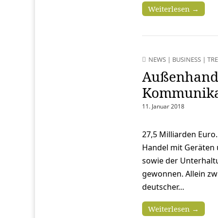
Weiterlesen →
NEWS
|
BUSINESS
|
TR
Außenhande
Kommunikat
11. Januar 2018
27,5 Milliarden Euro
Handel mit Geräten
sowie der Unterhalt
gewonnen. Allein z
deutscher…
Weiterlesen →