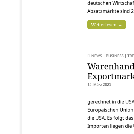
deutschen Wirtschaf
Absatzmärkte sind 2
Weiterlesen →
NEWS
|
BUSINESS
|
TR
Warenhandel
Exportmark
15. März 2025
gerechnet in die USA
Europäischen Union (
die USA. Es folgt da
Importen liegen die