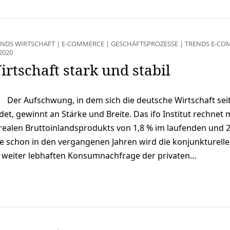
ENDS WIRTSCHAFT
|
E-COMMERCE
|
GESCHÄFTSPROZESSE
|
TRENDS E-CO
2020
rtschaft stark und stabil
Der Aufschwung, in dem sich die deutsche Wirtschaft sei
t, gewinnt an Stärke und Breite. Das ifo Institut rechnet 
ealen Bruttoinlandsprodukts von 1,8 % im laufenden und 2
 schon in den vergangenen Jahren wird die konjunkturelle
 weiter lebhaften Konsumnachfrage der privaten…