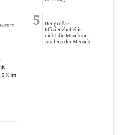
Der größte
MMERCE
Effizienzhebel ist
nicht die Maschine –
sondern der Mensch
t
mit
,0 % im