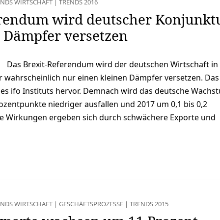
ENDS WIRTSCHAFT
|
TRENDS 2016
erendum wird deutscher Konjunkt
n Dämpfer versetzen
Das Brexit-Referendum wird der deutschen Wirtschaft in
r wahrscheinlich nur einen kleinen Dämpfer versetzen. Das
s ifo Instituts hervor. Demnach wird das deutsche Wachs
ozentpunkte niedriger ausfallen und 2017 um 0,1 bis 0,2
se Wirkungen ergeben sich durch schwächere Exporte und
…
ENDS WIRTSCHAFT
|
GESCHÄFTSPROZESSE
|
TRENDS 2015