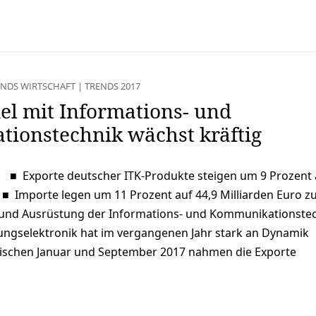
ENDS WIRTSCHAFT
|
TRENDS 2017
l mit Informations- und
ionstechnik wächst kräftig
■ Exporte deutscher ITK-Produkte steigen um 9 Prozent 
. ■ Importe legen um 11 Prozent auf 44,9 Milliarden Euro z
 und Ausrüstung der Informations- und Kommunikationste
ungselektronik hat im vergangenen Jahr stark an Dynamik
wischen Januar und September 2017 nahmen die Exporte