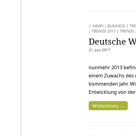
NEWS
|
BUSINESS
|
TR
|
TRENDS 2017
|
TRENDS 
Deutsche Wi
21. Juni 2017
nunmehr 2013 befinde
einem Zuwachs des r
kommenden Jahr. Wie
Entwicklung von der
Weiterlesen →