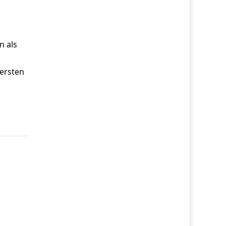
n als
 ersten