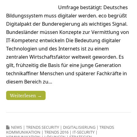
Umfrage bestätigt: Deutsches
Bildungssystem muss digitaler werden. eco begrüßt
Digitalpakt der Bunderegierung als wichtiges Signal.
Bundesländer müssen Konzepte zur Vermittlung von
IT-Kompetenz entwickeln Die Bedeutung digitaler
Technologien und des Internets ist zu einem
zentralen Wirtschaftsfaktor weltweit geworden. Es
gilt, frühzeitig die Basis für eine junge Generation
technikaffiner Menschen und späterer Fachkräfte in
diesem Bereich zu…
Weiterlesen →
NEWS
|
TRENDS SECURITY
|
DIGITALISIERUNG
|
TRENDS
KOMMUNIKATION
|
TRENDS 2016
|
IT-SECURITY
|
KOMMUNIKATION
|
LÖSUNGEN
|
STRATEGIEN