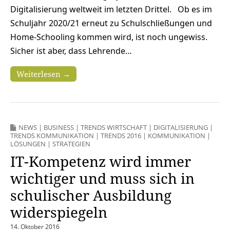
Digitalisierung weltweit im letzten Drittel. Ob es im
Schuljahr 2020/21 erneut zu Schulschließungen und
Home-Schooling kommen wird, ist noch ungewiss.
Sicher ist aber, dass Lehrende…
Weiterlesen →
NEWS
|
BUSINESS
|
TRENDS WIRTSCHAFT
|
DIGITALISIERUNG
|
TRENDS KOMMUNIKATION
|
TRENDS 2016
|
KOMMUNIKATION
|
LÖSUNGEN
|
STRATEGIEN
IT-Kompetenz wird immer
wichtiger und muss sich in
schulischer Ausbildung
widerspiegeln
14. Oktober 2016