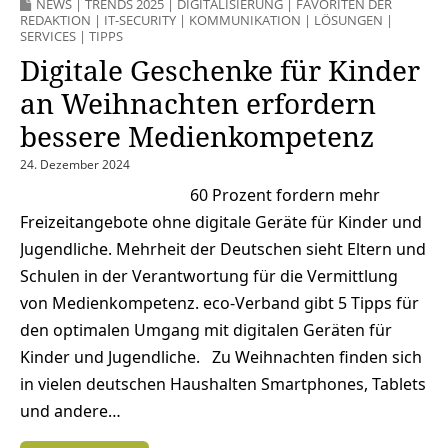
NEWS
|
TRENDS 2025
|
DIGITALISIERUNG
|
FAVORITEN DER
REDAKTION
|
IT-SECURITY
|
KOMMUNIKATION
|
LÖSUNGEN
|
SERVICES
|
TIPPS
Digitale Geschenke für Kinder
an Weihnachten erfordern
bessere Medienkompetenz
24. Dezember 2024
60 Prozent fordern mehr
Freizeitangebote ohne digitale Geräte für Kinder und
Jugendliche. Mehrheit der Deutschen sieht Eltern und
Schulen in der Verantwortung für die Vermittlung
von Medienkompetenz. eco-Verband gibt 5 Tipps für
den optimalen Umgang mit digitalen Geräten für
Kinder und Jugendliche. Zu Weihnachten finden sich
in vielen deutschen Haushalten Smartphones, Tablets
und andere…