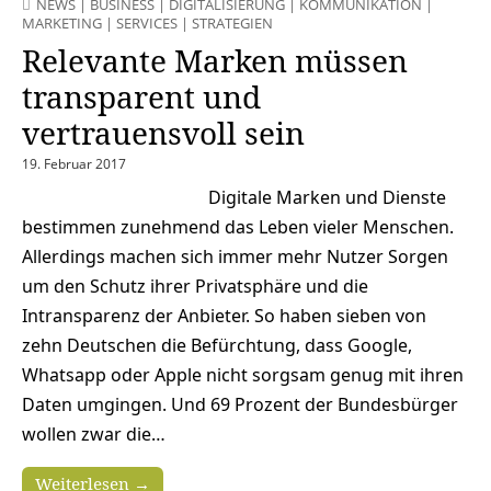
NEWS
|
BUSINESS
|
DIGITALISIERUNG
|
KOMMUNIKATION
|
MARKETING
|
SERVICES
|
STRATEGIEN
Relevante Marken müssen
transparent und
vertrauensvoll sein
19. Februar 2017
Digitale Marken und Dienste
bestimmen zunehmend das Leben vieler Menschen.
Allerdings machen sich immer mehr Nutzer Sorgen
um den Schutz ihrer Privatsphäre und die
Intransparenz der Anbieter. So haben sieben von
zehn Deutschen die Befürchtung, dass Google,
Whatsapp oder Apple nicht sorgsam genug mit ihren
Daten umgingen. Und 69 Prozent der Bundesbürger
wollen zwar die…
Weiterlesen →