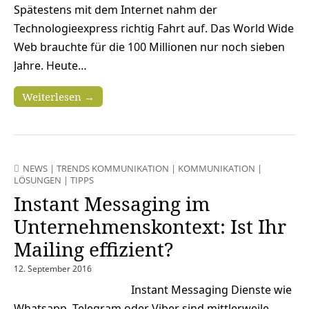
Spätestens mit dem Internet nahm der
Technologieexpress richtig Fahrt auf. Das World Wide
Web brauchte für die 100 Millionen nur noch sieben
Jahre. Heute…
Weiterlesen →
NEWS
|
TRENDS KOMMUNIKATION
|
KOMMUNIKATION
|
LÖSUNGEN
|
TIPPS
Instant Messaging im
Unternehmenskontext: Ist Ihr
Mailing effizient?
12. September 2016
Instant Messaging Dienste wie
Whatsapp, Telegram oder Viber sind mittlerweile