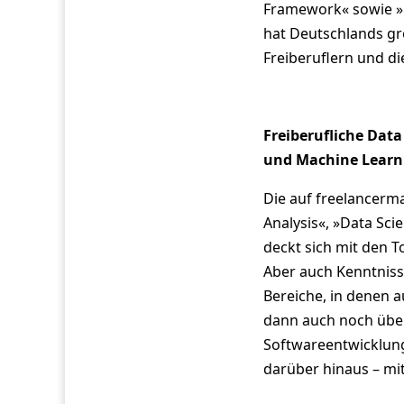
Framework« sowie »E
hat Deutschlands grö
Freiberuflern und di
Freiberufliche Data
und Machine Learn
Die auf freelancerm
Analysis«, »Data Sc
deckt sich mit den T
Aber auch Kenntnisse
Bereiche, in denen au
dann auch noch über
Softwareentwicklung
darüber hinaus – mit