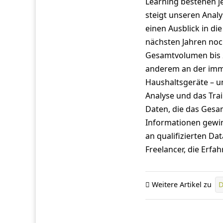
Learning bestehen j
steigt unseren Anal
einen Ausblick in di
nächsten Jahren noc
Gesamtvolumen bis 2
anderem an der imme
Haushaltsgeräte – u
Analyse und das Tr
Daten, die das Gesa
Informationen gewi
an qualifizierten Dat
Freelancer, die Erfa
Weitere Artikel zu
D