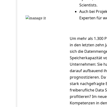
Scientists.
Auch bei Proje
Experten für w
Um mehr als 1.300 Pr
in den letzten zehn 
sich die Datenmenge
Speicherkapazität vo
Unternehmen: Sie ha
darauf aufbauend ih
prognostizieren. Da
stark nachgefragte 
freiberufliche Data
profitieren? Im neue
Kompetenzen in den