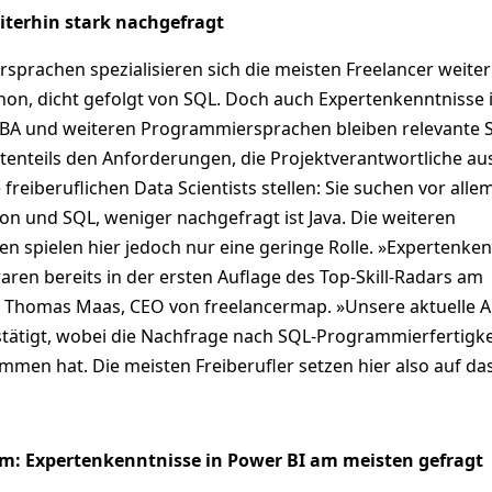
terhin stark nachgefragt
sprachen spezialisieren sich die meisten Freelancer weiter
hon, dicht gefolgt von SQL. Doch auch Expertenkenntnisse 
, VBA und weiteren Programmiersprachen bleiben relevante Sk
tenteils den Anforderungen, die Projektverantwortliche au
reiberuflichen Data Scientists stellen: Sie suchen vor alle
hon und SQL, weniger nachgefragt ist Java. Die weiteren
 spielen hier jedoch nur eine geringe Rolle. »Expertenken
ren bereits in der ersten Auflage des Top-Skill-Radars am
o Thomas Maas, CEO von freelancermap. »Unsere aktuelle A
stätigt, wobei die Nachfrage nach SQL-Programmierfertigk
men hat. Die meisten Freiberufler setzen hier also auf da
rm: Expertenkenntnisse in Power BI am meisten gefragt