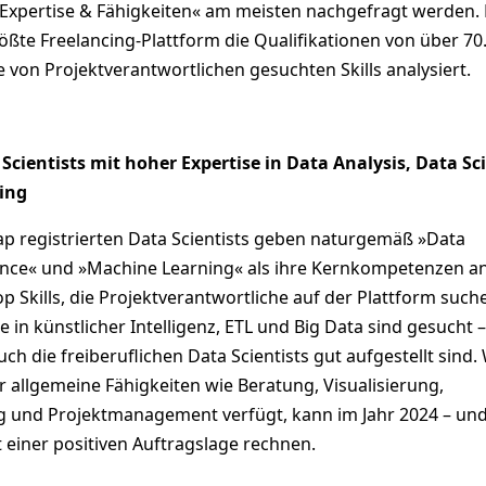
xpertise & Fähigkeiten« am meisten nachgefragt werden.
ßte Freelancing-Plattform die Qualifikationen von über 70
e von Projektverantwortlichen gesuchten Skills analysiert.
 Scientists mit hoher Expertise in Data Analysis, Data Sc
ing
ap registrierten Data Scientists geben naturgemäß »Data
ience« und »Machine Learning« als ihre Kernkompetenzen an
op Skills, die Projektverantwortliche auf der Plattform such
 in künstlicher Intelligenz, ETL und Big Data sind gesucht –
ch die freiberuflichen Data Scientists gut aufgestellt sind.
 allgemeine Fähigkeiten wie Beratung, Visualisierung,
 und Projektmanagement verfügt, kann im Jahr 2024 – un
 einer positiven Auftragslage rechnen.