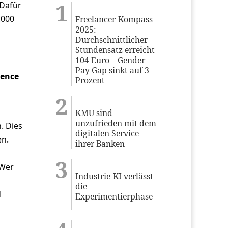
 Dafür
.000
Freelancer-Kompass
2025:
Durchschnittlicher
Stundensatz erreicht
104 Euro – Gender
Pay Gap sinkt auf 3
ience
Prozent
KMU sind
unzufrieden mit dem
. Dies
digitalen Service
en.
ihrer Banken
 Wer
Industrie-KI verlässt
die
d
Experimentierphase