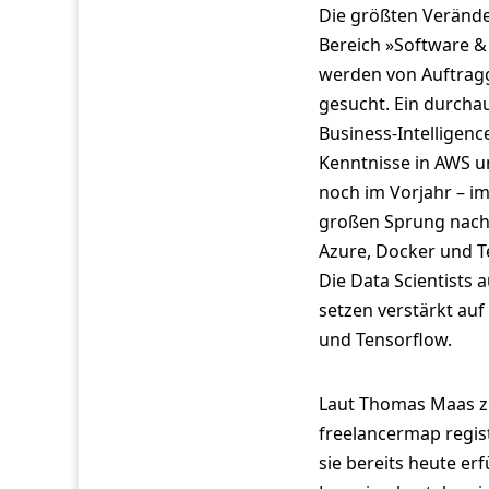
Die größten Veränder
Bereich »Software &
werden von Auftragg
gesucht. Ein durcha
Business-Intelligenc
Kenntnisse in AWS u
noch im Vorjahr – im
großen Sprung nach 
Azure, Docker und T
Die Data Scientists 
setzen verstärkt auf
und Tensorflow.
Laut Thomas Maas zei
freelancermap regis
sie bereits heute er