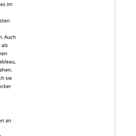
 es im
sten
n. Auch
 als
inen
ableau,
sehen.
ch sie
ocker
en an