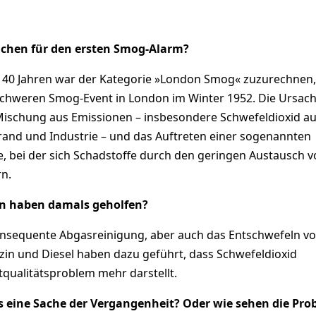
chen für den ersten Smog-Alarm?
 40 Jahren war der Kategorie »London Smog« zuzurechnen,
chweren Smog-Event in London im Winter 1952. Die Ursac
ischung aus Emissionen – insbesondere Schwefeldioxid a
and und Industrie – und das Auftreten einer sogenannten
, bei der sich Schadstoffe durch den geringen Austausch v
n.
 haben damals geholfen?
nsequente Abgasreinigung, aber auch das Entschwefeln v
zin und Diesel haben dazu geführt, dass Schwefeldioxid
tqualitätsproblem mehr darstellt.
s eine Sache der Vergangenheit? Oder wie sehen die Pro