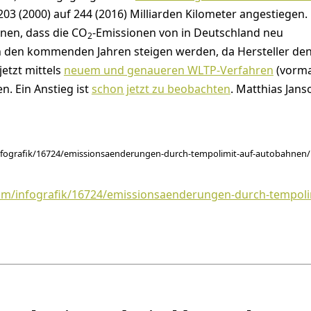
203 (2000) auf 244 (2016) Milliarden Kilometer angestiegen. 
hnen, dass die CO
-Emissionen von in Deutschland neu
2
 den kommenden Jahren steigen werden, da Hersteller de
jetzt mittels
neuem und genaueren WLTP-Verfahren
(vorma
. Ein Anstieg ist
schon jetzt zu beobachten
. Matthias Jans
/infografik/16724/emissionsaenderungen-durch-tempolimit-auf-autobahnen/
.com/infografik/16724/emissionsaenderungen-durch-tempoli