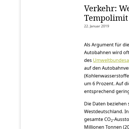
Verkehr: W
Tempolimit
22. Januar 2019
Als Argument für di
Autobahnen wird oft
des
Umweltbundesa
auf den Autobahnve
(Kohlenwasserstoffe)
um 6 Prozent. Auf d
entsprechend gering
Die Daten beziehen s
Westdeutschland. In
gesamte CO
-Aussto
2
Millionen Tonnen (2