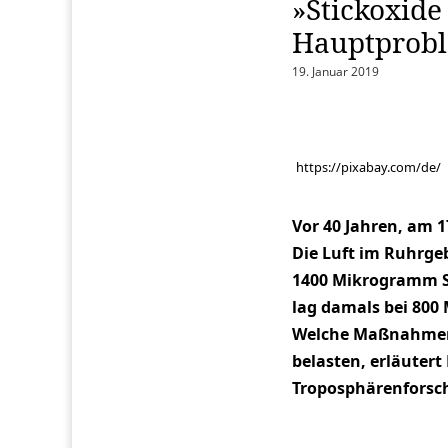
»Stickoxide
Hauptprob
19. Januar 2019
https://pixabay.com/de/
Vor 40 Jahren, am 1
Die Luft im Ruhrge
1400 Mikrogramm S
lag damals bei 800 
Welche Maßnahmen 
belasten, erläutert 
Troposphärenforsch