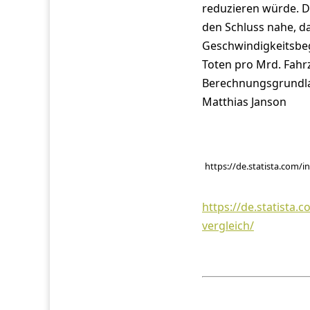
reduzieren würde. Di
den Schluss nahe, d
Geschwindigkeitsbegr
Toten pro Mrd. Fahrz
Berechnungsgrundlag
Matthias Janson
https://de.statista.com/
https://de.statista
vergleich/