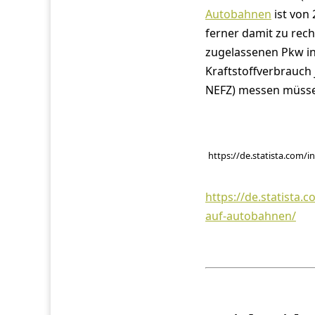
Autobahnen
ist von 
ferner damit zu rec
zugelassenen Pkw in
Kraftstoffverbrauch 
NEFZ) messen müssen
https://de.statista.com
https://de.statista
auf-autobahnen/