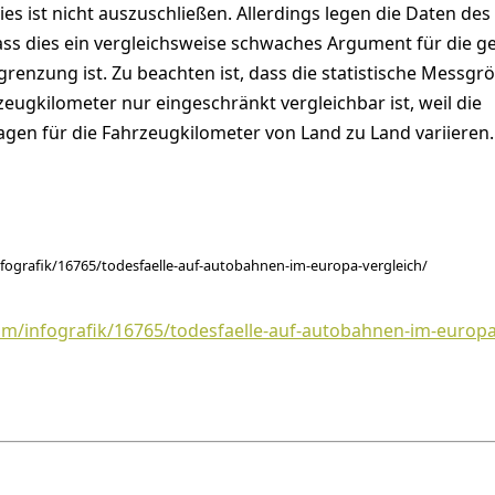
es ist nicht auszuschließen. Allerdings legen die Daten des
ass dies ein vergleichsweise schwaches Argument für die ge
enzung ist. Zu beachten ist, dass die statistische Messgr
eugkilometer nur eingeschränkt vergleichbar ist, weil die
en für die Fahrzeugkilometer von Land zu Land variieren.
infografik/16765/todesfaelle-auf-autobahnen-im-europa-vergleich/
.com/infografik/16765/todesfaelle-auf-autobahnen-im-europa