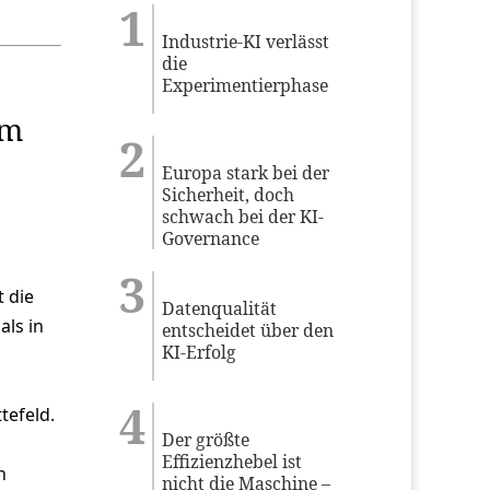
Industrie-KI verlässt
die
Experimentierphase
im
Europa stark bei der
Sicherheit, doch
schwach bei der KI-
Governance
 die
Datenqualität
als in
entscheidet über den
KI-Erfolg
tefeld.
Der größte
Effizienzhebel ist
n
nicht die Maschine –