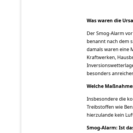
Was waren die Ursa
Der Smog-Alarm vor
benannt nach dem s
damals waren eine M
Kraftwerken, Hausbr
Inversionswetterlage
besonders anreicher
Welche Maßnahmen
Insbesondere die ko
Treibstoffen wie Ben
hierzulande kein Luf
Smog-Alarm: Ist da