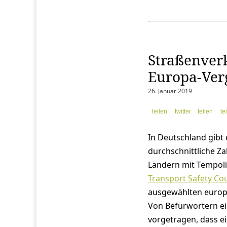
Straßenver
Europa-Ver
26. Januar 2019
teilen
twittern
teilen
te
In Deutschland gibt 
durchschnittliche Za
Ländern mit Tempolim
Transport Safety Cou
ausgewählten europä
Von Befürwortern ei
vorgetragen, dass ei