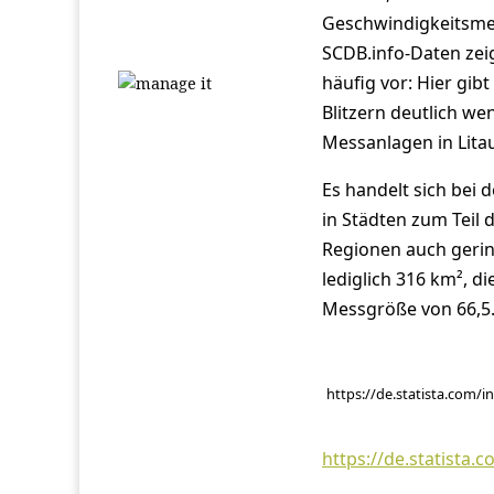
Geschwindigkeitsmess
SCDB.info-Daten zei
häufig vor: Hier gibt
Blitzern deutlich wen
Messanlagen in Lita
Es handelt sich bei 
in Städten zum Teil 
Regionen auch gering
lediglich 316 km², di
Messgröße von 66,5.
https://de.statista.com/
https://de.statista