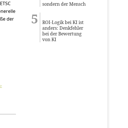
 ETSC
sondern der Mensch
nerelle
öße der
ROI-Logik bei KI ist
anders: Denkfehler
bei der Bewertung
von KI
-