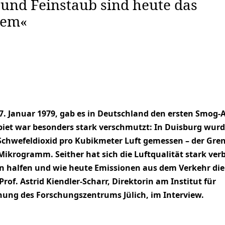
 und Feinstaub sind heute das
lem«
7. Januar 1979, gab es in Deutschland den ersten Smog-
biet war besonders stark verschmutzt: In Duisburg wur
chwefeldioxid pro Kubikmeter Luft gemessen – der Gre
Mikrogramm. Seither hat sich die Luftqualität stark verb
halfen und wie heute Emissionen aus dem Verkehr die
Prof. Astrid Kiendler-Scharr, Direktorin am Institut für
ung des Forschungszentrums Jülich, im Interview.