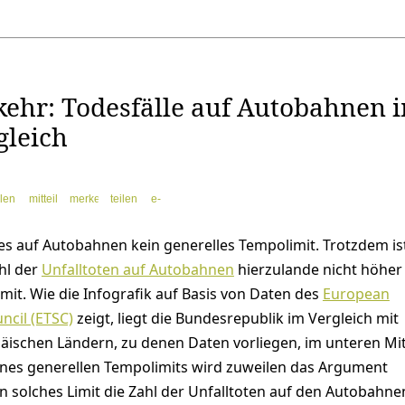
kehr: Todesfälle auf Autobahnen 
gleich
ilen
mitteilen
merken
teilen
e-
mail
es auf Autobahnen kein generelles Tempolimit. Trotzdem ist
hl der
Unfalltoten auf Autobahnen
hierzulande nicht höher 
it. Wie die Infografik auf Basis von Daten des
European
ncil (ETSC)
zeigt, liegt die Bundesrepublik im Vergleich mit
ischen Ländern, zu denen Daten vorliegen, im unteren Mit
nes generellen Tempolimits wird zuweilen das Argument
n solches Limit die Zahl der Unfalltoten auf den Autobahne