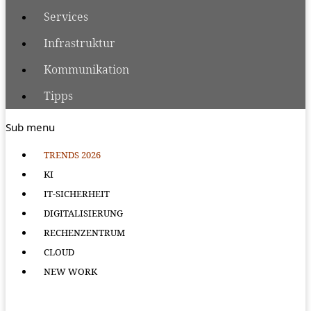
Services
Infrastruktur
Kommunikation
Tipps
Sub menu
TRENDS 2026
KI
IT-SICHERHEIT
DIGITALISIERUNG
RECHENZENTRUM
CLOUD
NEW WORK