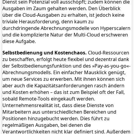
Dienst sein Potenzial voll ausschöpft; zudem können die
Ausgaben im Zaum gehalten werden. Den Überblick
über die Cloud-Ausgaben zu erhalten, ist jedoch keine
triviale Herausforderung, denn kaum zu
durchdringende Abrechnungsmodelle von Hyperscalern
und die komplizierte Natur der Multi-Cloud erschweren
diese Aufgabe.
Selbstbedienung und Kostenchaos.
Cloud-Ressourcen
zu beschaffen, erfolgt heute flexibel und dezentral dank
der Selbstbedienungsfunktion und des »Pay-as-you-go«-
Abrechnungsmodells. Ein einfacher Mausklick genügt,
um neue Services zu erwerben. Mit ihnen können sich
aber auch die Kapazitätsanforderungen rasch ändern
und Kosten erhöhen – das ist zum Beispiel oft der Fall,
sobald Remote-Tools eingekauft werden.
Unternehmensrealität ist, dass diese Dienste von
Mitarbeitern aus unterschiedlichen Bereichen und
Positionen hinzugebucht werden. Dies führt zu
regelmäßigen Ausgaben, bei denen die
Verantwortlichkeiten nicht klar definiert sind. Außerdem