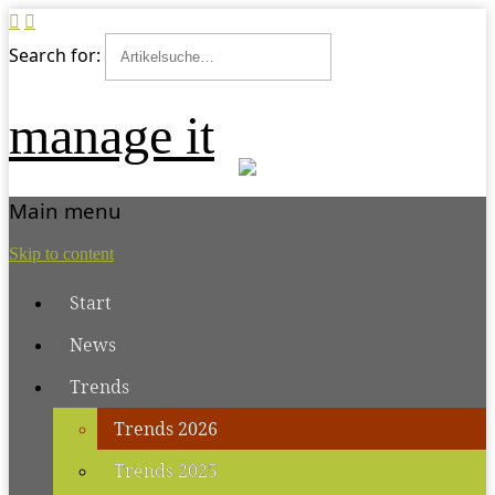
Search for:
manage it
Main menu
Skip to content
Start
News
Trends
Trends 2026
Trends 2025