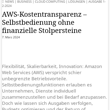
NEWS
|
BUSINESS
|
CLOUD COMPUTING
|
LÖSUNGEN
|
AUSGABE 1-
2-2024
AWS-Kostentransparenz –
Selbstbedienung ohne
finanzielle Stolpersteine
7. März 2024
Flexibilität, Skalierbarkeit, Innovation: Amazon
Web Services (AWS) verspricht schier
unbegrenzte Betriebsvorteile.
Selbstbedienungs­funktionen erlauben es
Unternehmen, Dienste individuell
zusammenzustellen und bei Bedarf anzupassen.
Doch wie lassen sich Ausgaben verfolgen,
Budgets optimieren und der Return of