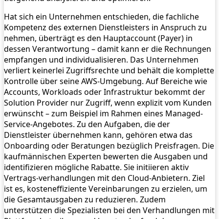
Hat sich ein Unternehmen entschieden, die fachliche
Kompetenz des externen Dienstleisters in Anspruch zu
nehmen, überträgt es den Hauptaccount (Payer) in
dessen Verantwortung – damit kann er die Rechnungen
empfangen und individualisieren. Das Unternehmen
verliert keinerlei Zugriffsrechte und behält die komplette
Kontrolle über seine AWS-Umgebung. Auf Bereiche wie
Accounts, Workloads oder Infrastruktur bekommt der
Solution Provider nur Zugriff, wenn explizit vom Kunden
erwünscht – zum Beispiel im Rahmen eines Managed-
Service-Angebotes. Zu den Aufgaben, die der
Dienstleister übernehmen kann, gehören etwa das
Onboarding oder Beratungen bezüglich Preisfragen. Die
kaufmännischen Experten bewerten die Ausgaben und
identifizieren mögliche Rabatte. Sie initiieren aktiv
Vertrags-verhandlungen mit den Cloud-Anbietern. Ziel
ist es, kosteneffiziente Vereinbarungen zu erzielen, um
die Gesamtausgaben zu reduzieren. Zudem
unterstützen die Spezialisten bei den Verhandlungen mit