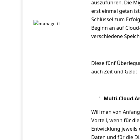
auszuführen. Die Mig
erst einmal getan is
Schlüssel zum Erfol
Beginn an auf Cloud
verschiedene Speich
Diese fünf Überlegu
auch Zeit und Geld:
Multi-Cloud-A
Will man von Anfang 
Vorteil, wenn für di
Entwicklung jeweils
Daten und für die Di