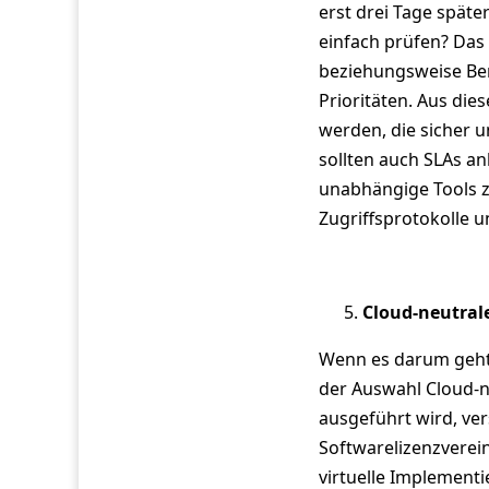
erst drei Tage später
einfach prüfen? Das 
beziehungsweise Ber
Prioritäten. Aus die
werden, die sicher u
sollten auch SLAs an
unabhängige Tools 
Zugriffsprotokolle u
Cloud-neutral
Wenn es darum geht,
der Auswahl Cloud-ne
ausgeführt wird, ve
Softwarelizenzverein
virtuelle Implementi