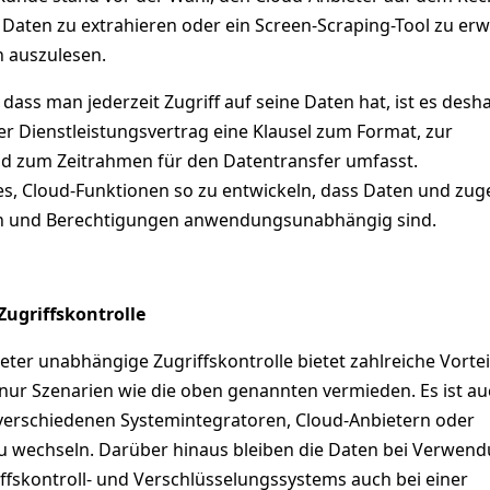
 Daten zu extrahieren oder ein Screen-Scraping-Tool zu er
n auszulesen.
dass man jederzeit Zugriff auf seine Daten hat, ist es desh
er Dienstleistungsvertrag eine Klausel zum Format, zur
d zum Zeitrahmen für den Datentransfer umfasst.
es, Cloud-Funktionen so zu entwickeln, dass Daten und zug
en und Berechtigungen anwendungsunabhängig sind.
ugriffskontrolle
ter unabhängige Zugriffskontrolle bietet zahlreiche Vortei
nur Szenarien wie die oben genannten vermieden. Es ist a
 verschiedenen Systemintegratoren, Cloud-Anbietern oder
 wechseln. Darüber hinaus bleiben die Daten bei Verwen
ffskontroll- und Verschlüsselungssystems auch bei einer