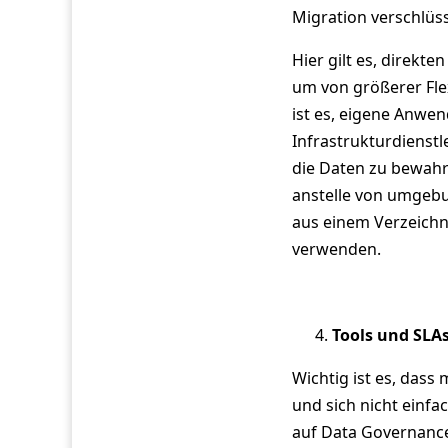
Migration verschlüss
Hier gilt es, direkt
um von größerer Flex
ist es, eigene Anwe
Infrastrukturdienst
die Daten zu bewahre
anstelle von umgebu
aus einem Verzeichn
verwenden.
Tools und SLA
Wichtig ist es, das
und sich nicht einfac
auf Data Governance