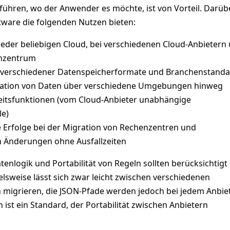
führen, wo der Anwender es möchte, ist von Vorteil. Darüb
ftware die folgenden Nutzen bieten:
jeder beliebigen Cloud, bei verschiedenen Cloud-Anbietern
nzentrum
 verschiedener Datenspeicherformate und Branchenstanda
ikation von Daten über verschiedene Umgebungen hinweg
eitsfunktionen (vom Cloud-Anbieter unabhängige
le)
Erfolge bei der Migration von Rechenzentren und
n Änderungen ohne Ausfallzeiten
enlogik und Portabilität von Regeln sollten berücksichtigt
lsweise lässt sich zwar leicht zwischen verschiedenen
migrieren, die JSON-Pfade werden jedoch bei jedem Anbie
h ist ein Standard, der Portabilität zwischen Anbietern