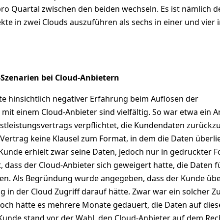
ro Quartal zwischen den beiden wechseln. Es ist nämlich de
ekte in zwei Clouds auszuführen als sechs in einer und vier i
-Szenarien bei Cloud-Anbietern
e hinsichtlich negativer Erfahrung beim Auflösen der
it einem Cloud-Anbieter sind vielfältig. So war etwa ein A
tleistungsvertrags verpflichtet, die Kundendaten zurückz
 Vertrag keine Klausel zum Format, in dem die Daten überli
Kunde erhielt zwar seine Daten, jedoch nur in gedruckter F
t, dass der Cloud-Anbieter sich geweigert hatte, die Daten f
en. Als Begründung wurde angegeben, dass der Kunde übe
n der Cloud Zugriff darauf hätte. Zwar war ein solcher Zu
doch hätte es mehrere Monate gedauert, die Daten auf dies
 Kunde stand vor der Wahl, den Cloud-Anbieter auf dem Re