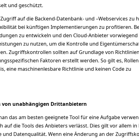
elt und geschützt.
en Zugriff auf die Backend-Datenbank- und –Webservices zu h
ibilität bei künftigen Implementierungen zu profitieren. B
ndungen zu entwickeln und den Cloud-Anbieter vorwiegend 
leistungen zu nutzen, um die Kontrolle und Eigentümerscha
n. Zugriffskontrollen sollten auf Grundlage von Richtlinie
ngsspezifischen Faktoren erstellt werden. So gilt es, Roll
is, eine maschinenlesbare Richtlinie und keinen Code zu
s von unabhängigen Drittanbietern
s man das am besten geeignete Tool für eine Aufgabe verwe
h auf die Tools des Anbieters verlässt. Dies gilt vor allem i
 und Datenqualität. Wenn eine Änderung an der Zugriffsko