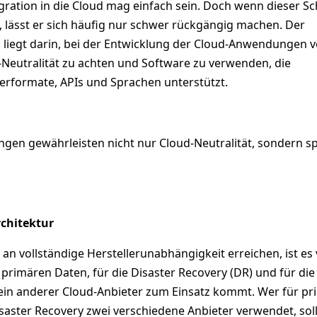
ration in die Cloud mag einfach sein. Doch wenn dieser Sch
t, lässt er sich häufig nur schwer rückgängig machen. Der
g liegt darin, bei der Entwicklung der Cloud-Anwendungen 
-Neutralität zu achten und Software zu verwenden, die
erformate, APIs und Sprachen unterstützt.
ngen gewährleisten nicht nur Cloud-Neutralität, sondern s
rchitektur
an vollständige Herstellerunabhängigkeit erreichen, ist es
e primären Daten, für die Disaster Recovery (DR) und für die
 ein anderer Cloud-Anbieter zum Einsatz kommt. Wer für pr
saster Recovery zwei verschiedene Anbieter verwendet, sol