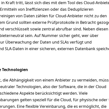
 in Kraft tritt, lässt sich dies mit dem Tool des Cloud-Anbiet
Ermitteln von Ineffizienzen oder das Deduplizieren
einigen von Daten zählen für Cloud-Anbieter nicht zu den
sem Grund sollten externe Prüfprotokolle in Betracht gezo
nd verschlüsselt sowie zentral abrufbar sind. Neben diesen
bieterneutral sein. Auf Nummer sicher geht, wer über
zur Überwachung der Daten und SLAs verfügt und
nd SLA-Daten in einer sicheren, externen Datenbank speiche
e Technologien
 die Abhängigkeit von einem Anbieter zu vermeiden, müss
utraler Technologien, also der Software, die in der Cloud
rschiedene Aspekte berücksichtigt werden. Viele
barungen gelten speziell für die Cloud, für physische oder 
erungen. Eine flexible Vereinbarung, die es ermöglicht, die