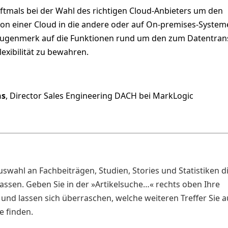
ftmals bei der Wahl des richtigen Cloud-Anbieters um den
von einer Cloud in die andere oder auf On-premises-Systeme
n Augenmerk auf die Funktionen rund um den zum Datentran
exibilität zu bewahren.
ns
, Director Sales Engineering DACH bei MarkLogic
Auswahl an Fachbeiträgen, Studien, Stories und Statistiken d
ssen. Geben Sie in der »Artikelsuche…« rechts oben Ihre
 und lassen sich überraschen, welche weiteren Treffer Sie a
e finden.