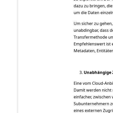
dazu zu bringen, die
um die Daten einzel
Um sicher zu gehen, 
unabdingbar, dass d
Transfermethode un
Empfehlenswert ist 
Metadaten, Entität
Unabhängige Z
Eine vom Cloud-Anbie
Damit werden nicht 
einfacher, zwischen
Subunternehmern zu
eines externen Zugri