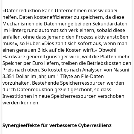
»Datenreduktion kann Unternehmen massiv dabei
helfen, Daten kosteneffizienter zu speichern, da diese
Mechanismen die Datenmenge bei den Sekundärdaten
im Hintergrund automatisch verkleinern, sobald diese
anfallen, ohne dass jemand den Prozess aktiv anstoßen
muss«, so Huber. »Dies zahlt sich sofort aus, wenn man
einen genauen Blick auf die Kosten wirft.« Obwohl
Hardware generell günstiger wird, weil die Platten mehr
Speicher per Euro liefern, treiben die Betriebskosten den
Preis nach oben. So kostet es nach Analysen von Nasuni
3.351 Dollar im Jahr, um 1 TByte an File-Daten
vorzuhalten. Bestehende Speicherressourcen werden
durch Datenreduktion gezielt geschont, so dass
Investitionen in neue Speicherressourcen verschoben
werden können.
Synergieeffekte für verbesserte Cyberresilienz