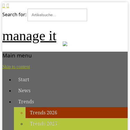
Search for:
manage it
Main menu
Skip to content
Start
News
Trends
Trends 2026
Trends 2025