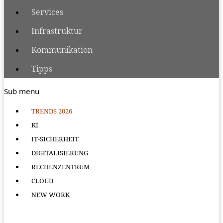
Services
Infrastruktur
Kommunikation
Tipps
Sub menu
TRENDS 2026
KI
IT-SICHERHEIT
DIGITALISIERUNG
RECHENZENTRUM
CLOUD
NEW WORK