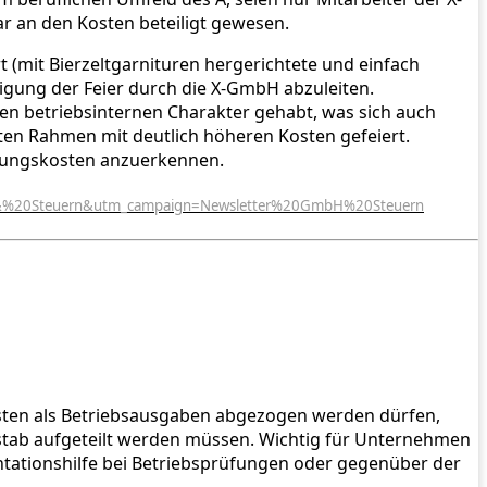
r an den Kosten beteiligt gewesen.
 (mit Bierzeltgarnituren hergerichtete und einfach
lligung der Feier durch die X-GmbH abzuleiten.
nen betriebsinternen Charakter gehabt, was sich auch
aten Rahmen mit deutlich höheren Kosten gefeiert.
rbungskosten anzuerkennen.
%20&%20Steuern&utm_campaign=Newsletter%20GmbH%20Steuern
e Kosten als Betriebsausgaben abgezogen werden dürfen,
ßstab aufgeteilt werden müssen. Wichtig für Unternehmen
tationshilfe bei Betriebsprüfungen oder gegenüber der