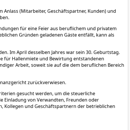
 Anlass (Mitarbeiter, Geschäftspartner, Kunden) und
eben.
endungen für eine Feier aus beruflichem und privatem
ieblichen Gründen geladenen Gäste entfällt, kann als
en. Im April desselben Jahres war sein 30. Geburtstag.
 die für Hallenmiete und Bewirtung entstandenen
ger Arbeit, soweit sie auf die dem beruflichen Bereich
Finanzgericht zurückverwiesen.
kriterien gesucht werden, um die steuerliche
die Einladung von Verwandten, Freunden oder
n, Kollegen und Geschäftspartnern der betrieblichen