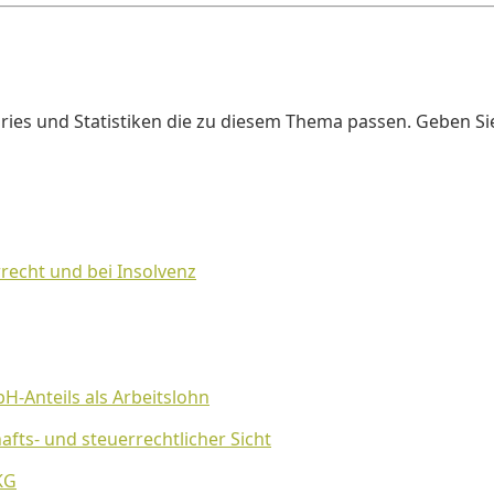
ories und Statistiken die zu diesem Thema passen. Geben Si
echt und bei Insolvenz
H-Anteils als Arbeitslohn
fts- und steuerrechtlicher Sicht
KG