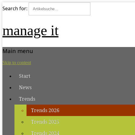
Search for:
manage it
Main menu
Skip to content
Start
News
Trends
Trends 2026
Trends 2025
Trends 2024