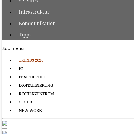
Services
Infrastruktur
Kommunikation
Tipps
Sub menu
TRENDS 2026
KI
IT-SICHERHEIT
DIGITALISIERUNG
RECHENZENTRUM
CLOUD
NEW WORK