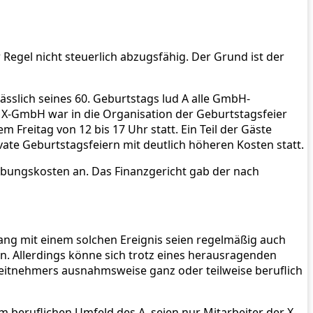
Regel nicht steuerlich abzugsfähig. Der Grund ist der
sslich seines 60. Geburtstags lud A alle GmbH-
e X-GmbH war in die Organisation der Geburtstagsfeier
 Freitag von 12 bis 17 Uhr statt. Ein Teil der Gäste
ivate Geburtstagsfeiern mit deutlich höheren Kosten statt.
bungskosten an. Das Finanzgericht gab der nach
ng mit einem solchen Ereignis seien regelmäßig auch
n. Allerdings könne sich trotz eines herausragenden
rbeitnehmers ausnahmsweise ganz oder teilweise beruflich
 beruflichen Umfeld des A, seien nur Mitarbeiter der X-