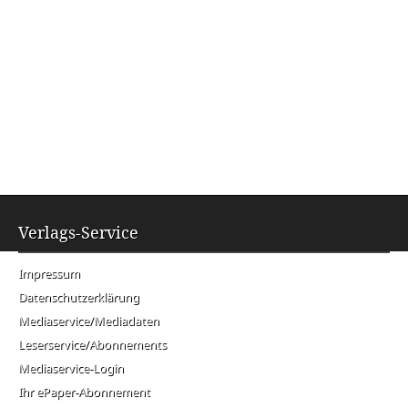
Verlags-Service
Impressum
Datenschutzerklärung
Mediaservice/Mediadaten
Leserservice/Abonnements
Mediaservice-Login
Ihr ePaper-Abonnement