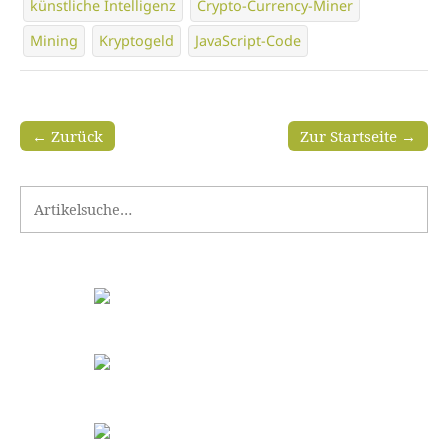
künstliche Intelligenz
Crypto-Currency-Miner
Mining
Kryptogeld
JavaScript-Code
← Zurück
Zur Startseite →
Search for: