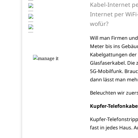
Kabel-Internet pe
Internet per WiF
wofür?
Will man Firmen und 
Meter bis ins Gebäud
Kabelgattungen der l
Glasfaserkabel. Die
5G-Mobilfunk. Brauch
dann lässt man mehr
Beleuchten wir zuers
Kupfer-Telefonkabe
Kupfer-Telefonstripp
fast in jedes Haus. A