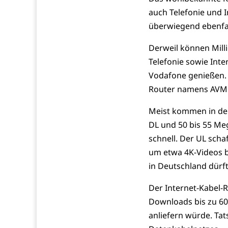
auch Telefonie und 
überwiegend ebenfal
Derweil können Mil
Telefonie sowie Inte
Vodafone genießen. 
Router namens AVM F
Meist kommen in de
DL und 50 bis 55 Meg
schnell. Der UL scha
um etwa 4K-Videos b
in Deutschland dürft
Der Internet-Kabel-
Downloads bis zu 600
anliefern würde. Tat