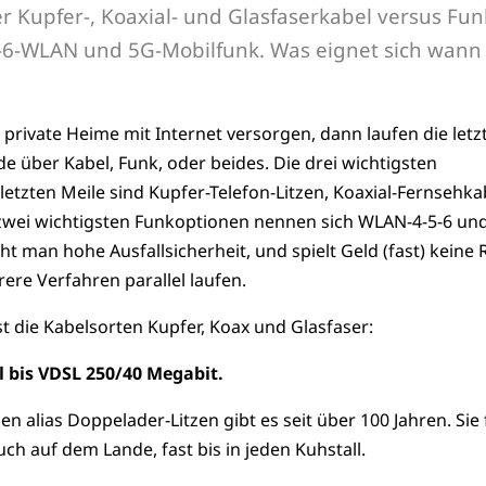
r Kupfer-, Koaxial- und Glasfaserkabel versus Fun
i-6-WLAN und 5G-Mobilfunk. Was eignet sich wann
private Heime mit Internet versorgen, dann laufen die letz
e über Kabel, Funk, oder beides. Die drei wichtigsten
etzten Meile sind Kupfer-Telefon-Litzen, Koaxial-Fernsehka
 zwei wichtigsten Funkoptionen nennen sich WLAN-4-5-6 un
t man hohe Ausfallsicherheit, und spielt Geld (fast) keine R
ere Verfahren parallel laufen.
t die Kabelsorten Kupfer, Koax und Glasfaser:
l bis VDSL 250/40 Megabit.
en alias Doppelader-Litzen gibt es seit über 100 Jahren. Sie
uch auf dem Lande, fast bis in jeden Kuhstall.