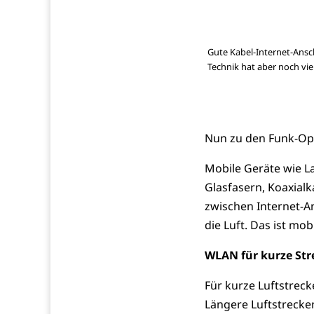
Gute Kabel-Internet-Ans
Technik hat aber noch vie
Nun zu den Funk-Op
Mobile Geräte wie La
Glasfasern, Koaxialk
zwischen Internet-A
die Luft. Das ist mo
WLAN für kurze Str
Für kurze Luftstre
Längere Luftstrecke