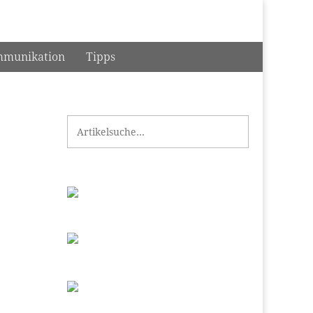
munikation
Tipps
Search for: