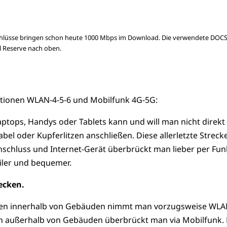
chlüsse bringen schon heute 1000 Mbps im Download. Die verwendete DOCSI
l Reserve nach oben.
tionen WLAN-4-5-6 und Mobilfunk 4G-5G:
ptops, Handys oder Tablets kann und will man nicht direkt
abel oder Kupferlitzen anschließen. Diese allerletzte Streck
nschluss und Internet-Gerät überbrückt man lieber per Fun
biler und bequemer.
ecken.
cken innerhalb von Gebäuden nimmt man vorzugsweise WLA
n außerhalb von Gebäuden überbrückt man via Mobilfunk. 