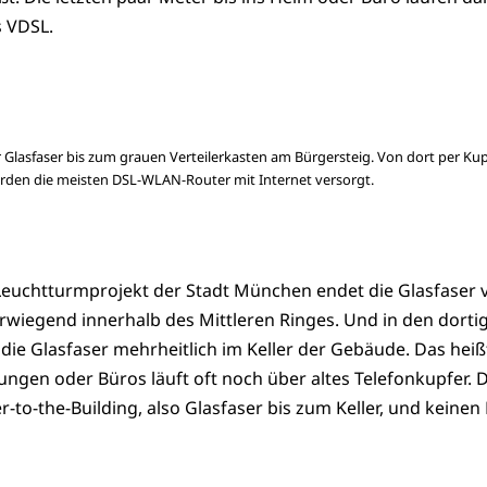
s VDSL.
er Glasfaser bis zum grauen Verteilerkasten am Bürgersteig. Von dort per Ku
erden die meisten DSL-WLAN-Router mit Internet versorgt.
Leuchtturmprojekt der Stadt München endet die Glasfaser 
iegend innerhalb des Mittleren Ringes. Und in den dorti
ie Glasfaser mehrheitlich im Keller der Gebäude. Das heiß
ungen oder Büros läuft oft noch über altes Telefonkupfer. 
er-to-the-Building, also Glasfaser bis zum Keller, und keinen