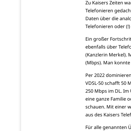
Zu Kaisers Zeiten w
Telefonieren gedach
Daten über die ana
Telefonieren oder (!)
Ein großer Fortschr
ebenfalls über Telefo
(Kanzlerin Merkel). 
(Mbps). Man konnte b
Per 2022 dominieren
VDSL-50 schafft 50 
250 Mbps im DL. Im 
eine ganze Familie o
schauen. Mit einer 
aus des Kaisers Tele
Für alle genannten Ü