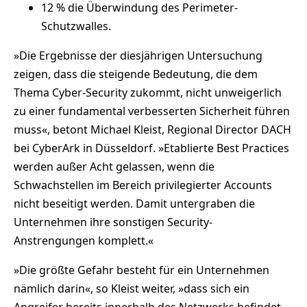
12 % die Überwindung des Perimeter-
Schutzwalles.
»Die Ergebnisse der diesjährigen Untersuchung
zeigen, dass die steigende Bedeutung, die dem
Thema Cyber-Security zukommt, nicht unweigerlich
zu einer fundamental verbesserten Sicherheit führen
muss«, betont Michael Kleist, Regional Director DACH
bei CyberArk in Düsseldorf. »Etablierte Best Practices
werden außer Acht gelassen, wenn die
Schwachstellen im Bereich privilegierter Accounts
nicht beseitigt werden. Damit untergraben die
Unternehmen ihre sonstigen Security-
Anstrengungen komplett.«
»Die größte Gefahr besteht für ein Unternehmen
nämlich darin«, so Kleist weiter, »dass sich ein
Angreifer bereits innerhalb des Netzwerks befindet