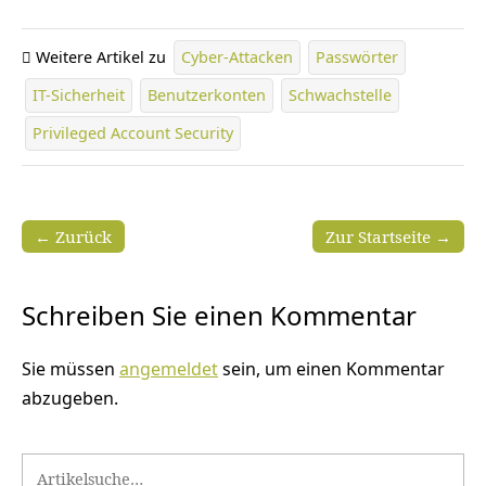
Weitere Artikel zu
Cyber-Attacken
Passwörter
IT-Sicherheit
Benutzerkonten
Schwachstelle
Privileged Account Security
← Zurück
Zur Startseite →
Schreiben Sie einen Kommentar
Sie müssen
angemeldet
sein, um einen Kommentar
abzugeben.
Search for: