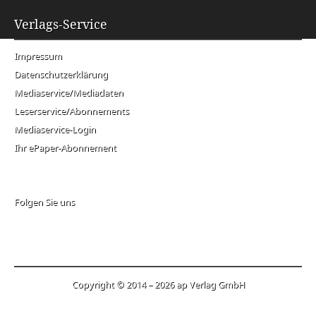
Verlags-Service
Impressum
Datenschutzerklärung
Mediaservice/Mediadaten
Leserservice/Abonnements
Mediaservice-Login
Ihr ePaper-Abonnement
Folgen Sie uns
Copyright © 2014 – 2026 ap Verlag GmbH