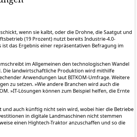
schickt, wenn sie kalbt, oder die Drohne, die Saatgut und
tsbetrieb (19 Prozent) nutzt bereits Industrie-4.0-
 ist das Ergebnis einer repräsentativen Befragung im
ie umschreibt im Allgemeinen den technologischen Wandel
 Die landwirtschaftliche Produktion wird mithilfe
tsprechender Anwendungen laut BITKOM-Umfrage. Weitere
ngen zu setzen. »Wie andere Branchen wird auch die
KOM. »IT-Lösungen können zum Beispiel helfen, die Ernte
 und auch künftig nicht sein wird, wobei hier die Betriebe
Investitionen in digitale Landmaschinen nicht stemmen
lsweise einen Hightech-Traktor anzuschaffen und so die