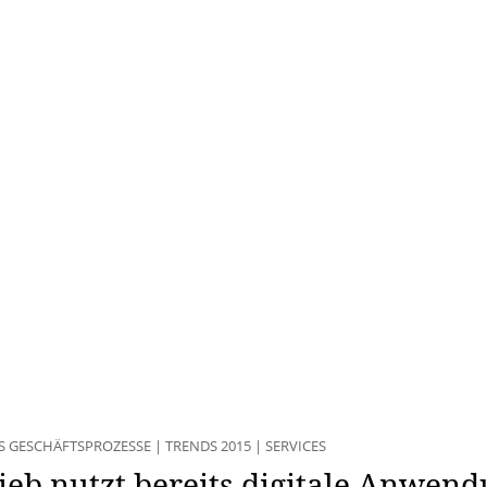
S GESCHÄFTSPROZESSE
|
TRENDS 2015
|
SERVICES
rieb nutzt bereits digitale Anwen