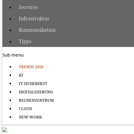
Services
Infrastruktur
Kommunikation
Tipps
Sub menu
TRENDS 2026
KI
IT-SICHERHEIT
DIGITALISIERUNG
RECHENZENTRUM
CLOUD
NEW WORK