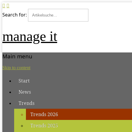
Search for:
manage it
Main menu
Skip to content
Start
News
Trends
Trends 2026
Trends 2025