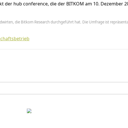
unkt der hub conference, die der BITKOM am 10. Dezember 20
wirten, die Bitkom Research durchgeführt hat. Die Umfrage ist repräsenta
chaftsbetrieb