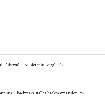
Die führenden Anbieter im Vergleich
ennung: Checkmarx stellt Checkmarx Fusion vor