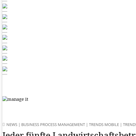
NEWS
|
BUSINESS PROCESS MANAGEMENT
|
TRENDS MOBILE
|
TREND
Jeder fünfte Landwirtschaftsbet