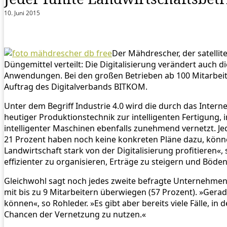
10. Juni 2015
Der Mähdrescher, der satellit
Düngemittel verteilt: Die Digitalisierung verändert auch di
Anwendungen. Bei den großen Betrieben ab 100 Mitarbeiter
Auftrag des Digitalverbands BITKOM.
Unter dem Begriff Industrie 4.0 wird die durch das Intern
heutiger Produktionstechnik zur intelligenten Fertigung, 
intelligenter Maschinen ebenfalls zunehmend vernetzt. 
21 Prozent haben noch keine konkreten Pläne dazu, könne
Landwirtschaft stark von der Digitalisierung profitieren«
effizienter zu organisieren, Erträge zu steigern und Böde
Gleichwohl sagt noch jedes zweite befragte Unternehmen (5
mit bis zu 9 Mitarbeitern überwiegen (57 Prozent). »Gerad
können«, so Rohleder. »Es gibt aber bereits viele Fälle, 
Chancen der Vernetzung zu nutzen.«