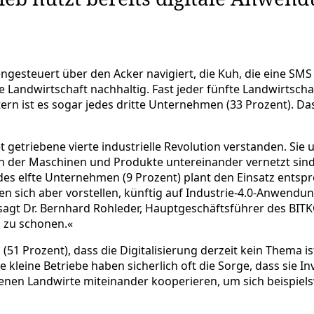
engesteuert über den Acker navigiert, die Kuh, die eine SMS 
e Landwirtschaft nachhaltig. Fast jeder fünfte Landwirtschaf
n ist es sogar jedes dritte Unternehmen (33 Prozent). Das
et getriebene vierte industrielle Revolution verstanden. S
in der Maschinen und Produkte untereinander vernetzt sind.
Jedes elfte Unternehmen (9 Prozent) plant den Einsatz en
n sich aber vorstellen, künftig auf Industrie-4.0-Anwendu
, sagt Dr. Bernhard Rohleder, Hauptgeschäftsführer des BIT
n zu schonen.«
1 Prozent), dass die Digitalisierung derzeit kein Thema ist
e kleine Betriebe haben sicherlich oft die Sorge, dass sie 
in denen Landwirte miteinander kooperieren, um sich beispie