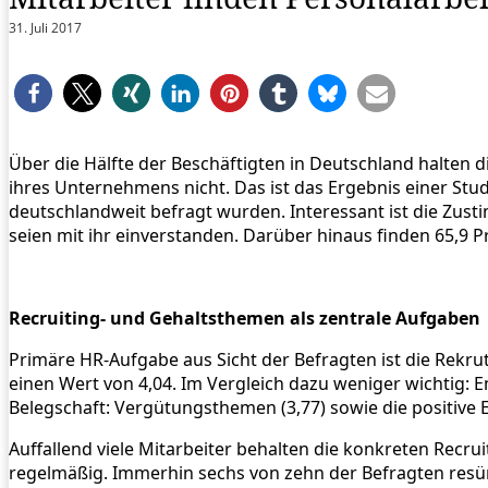
31. Juli 2017
Über die Hälfte der Beschäftigten in Deutschland halten di
ihres Unternehmens nicht. Das ist das Ergebnis einer St
deutschlandweit befragt wurden. Interessant ist die Zus
seien mit ihr einverstanden. Darüber hinaus finden 65,9 
Recruiting- und Gehaltsthemen als zentrale Aufgaben
Primäre HR-Aufgabe aus Sicht der Befragten ist die Rekruti
einen Wert von 4,04. Im Vergleich dazu weniger wichtig: E
Belegschaft: Vergütungsthemen (3,77) sowie die positive 
Auffallend viele Mitarbeiter behalten die konkreten Recr
regelmäßig. Immerhin sechs von zehn der Befragten resümi