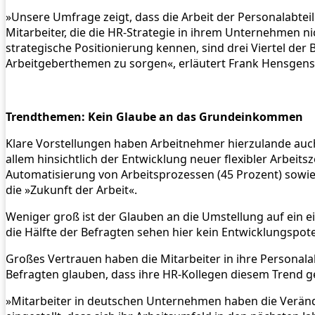
»Unsere Umfrage zeigt, dass die Arbeit der Personalabtei
Mitarbeiter, die die HR-Strategie in ihrem Unternehmen ni
strategische Positionierung kennen, sind drei Viertel der
Arbeitgeberthemen zu sorgen«, erläutert Frank Hensgens,
Trendthemen: Kein Glaube an das Grundeinkommen
Klare Vorstellungen haben Arbeitnehmer hierzulande auch 
allem hinsichtlich der Entwicklung neuer flexibler Arbeit
Automatisierung von Arbeitsprozessen (45 Prozent) sowie
die »Zukunft der Arbeit«.
Weniger groß ist der Glauben an die Umstellung auf ein 
die Hälfte der Befragten sehen hier kein Entwicklungspote
Großes Vertrauen haben die Mitarbeiter in ihre Personal
Befragten glauben, dass ihre HR-Kollegen diesem Trend 
»Mitarbeiter in deutschen Unternehmen haben die Veränder