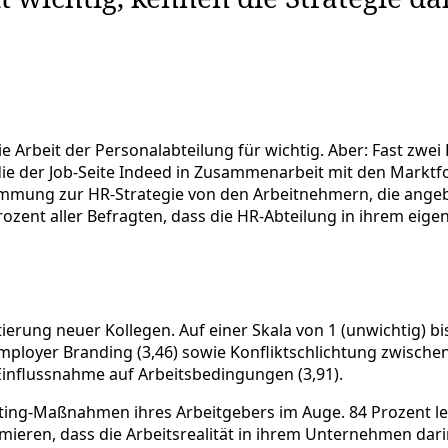
e Arbeit der Personalabteilung für wichtig. Aber: Fast zwei 
udie der Job-Seite Indeed in Zusammenarbeit mit den Markt
timmung zur HR-Strategie von den Arbeitnehmern, die angeb
Prozent aller Befragten, dass die HR-Abteilung in ihrem ei
erung neuer Kollegen. Auf einer Skala von 1 (unwichtig) bis
mployer Branding (3,46) sowie Konfliktschlichtung zwischen
Einflussnahme auf Arbeitsbedingungen (3,91).
uiting-Maßnahmen ihres Arbeitgebers im Auge. 84 Prozent l
eren, dass die Arbeitsrealität in ihrem Unternehmen darin 