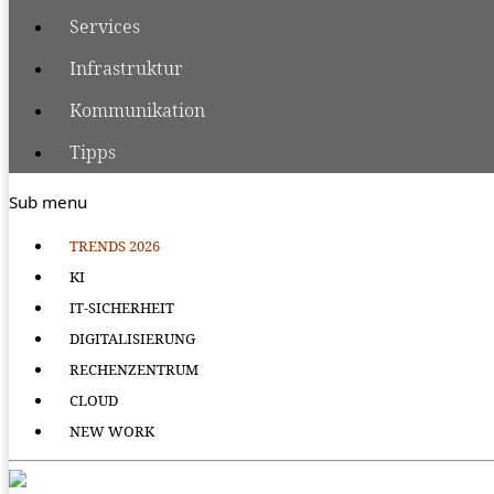
Services
Infrastruktur
Kommunikation
Tipps
Sub menu
TRENDS 2026
KI
IT-SICHERHEIT
DIGITALISIERUNG
RECHENZENTRUM
CLOUD
NEW WORK