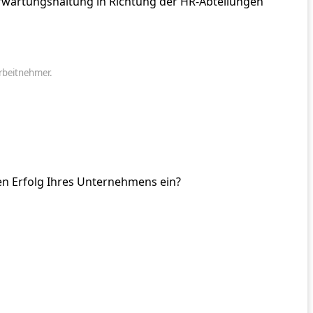
n Erwartungshaltung in Richtung der HR-Abteilungen
rbeitnehmer.
 den Erfolg Ihres Unternehmens ein?