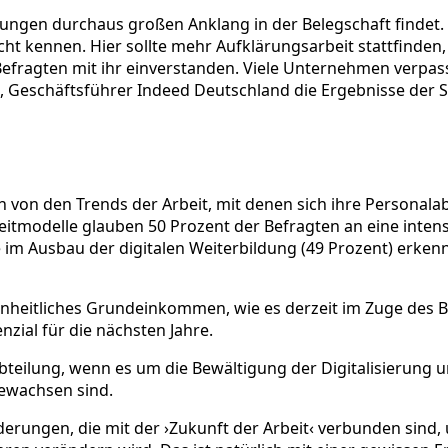
lungen durchaus großen Anklang in der Belegschaft findet. 
cht kennen. Hier sollte mehr Aufklärungsarbeit stattfinden,
 Befragten mit ihr einverstanden. Viele Unternehmen verpass
 Geschäftsführer Indeed Deutschland die Ergebnisse der S
von den Trends der Arbeit, mit denen sich ihre Personalab
szeitmodelle glauben 50 Prozent der Befragten an eine inte
 im Ausbau der digitalen Weiterbildung (49 Prozent) erke
einheitliches Grundeinkommen, wie es derzeit im Zuge des 
nzial für die nächsten Jahre.
abteilung, wenn es um die Bewältigung der Digitalisierung
gewachsen sind.
ungen, die mit der ›Zukunft der Arbeit‹ verbunden sind, u