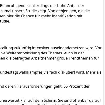
Beunruhigend ist allerdings der hohe Anteil der
 zumal unsere Studie zeigt: Von denjenigen, die die
en hier die Chance für mehr Identifikation mit
tudie.
teilung zukünftig intensiver auseinandersetzen wird. Vor
nsive Weiterentwicklung des Themas. Auch in der
nnen die befragten Arbeitnehmer große Trendthemen für
Bundestagswahlkampfes vielfach diskutiert wird. Mehr als
 und deren Herausforderungen geht. 65 Prozent der
nerwartet klar auf dem Schirm. Sie sind offenbar darauf