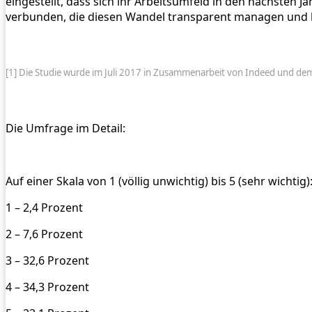
eingestellt, dass sich ihr Arbeitsumfeld in den nächsten 
verbunden, die diesen Wandel transparent managen und
[1] Die Studie wurde im Juli 2017 in Zusammenarbeit von Indeed und de
Die Umfrage im Detail:
Auf einer Skala von 1 (völlig unwichtig) bis 5 (sehr wichti
1 – 2,4 Prozent
2 – 7,6 Prozent
3 – 32,6 Prozent
4 – 34,3 Prozent