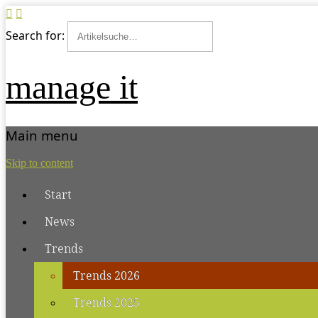
Search for:
manage it
Main menu
Skip to content
Start
News
Trends
Trends 2026
Trends 2025