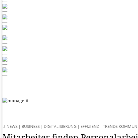
NEWS
|
BUSINESS
|
DIGITALISIERUNG
|
EFFIZIENZ
|
TRENDS KOMMUN
Mitarbeiter finden Personalarbei