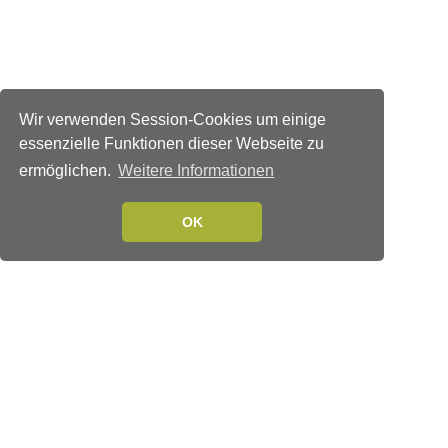
Wir verwenden Session-Cookies um einige
essenzielle Funktionen dieser Webseite zu
ermöglichen.
Weitere Informationen
OK
Verlags-Service
Impressum
Datenschutzerklärung
Mediaservice/Mediadaten
Leserservice/Abonnements