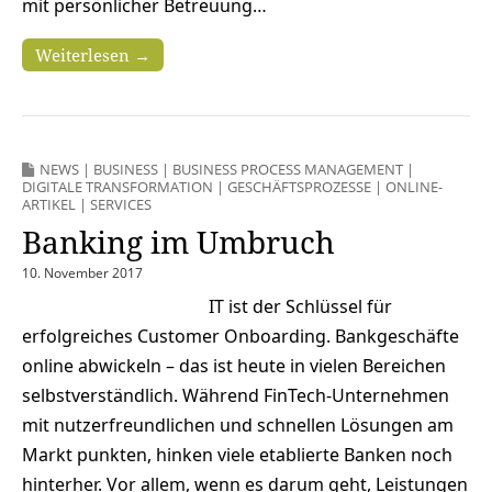
mit persönlicher Betreuung…
Weiterlesen →
NEWS
|
BUSINESS
|
BUSINESS PROCESS MANAGEMENT
|
DIGITALE TRANSFORMATION
|
GESCHÄFTSPROZESSE
|
ONLINE-
ARTIKEL
|
SERVICES
Banking im Umbruch
10. November 2017
IT ist der Schlüssel für
erfolgreiches Customer Onboarding. Bankgeschäfte
online abwickeln – das ist heute in vielen Bereichen
selbstverständlich. Während FinTech-Unternehmen
mit nutzerfreundlichen und schnellen Lösungen am
Markt punkten, hinken viele etablierte Banken noch
hinterher. Vor allem, wenn es darum geht, Leistungen