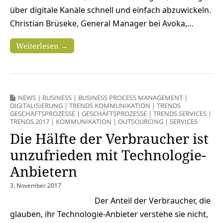
über digitale Kanäle schnell und einfach abzuwickeln.
Christian Brüseke, General Manager bei Avoka,…
Weiterlesen →
NEWS
|
BUSINESS
|
BUSINESS PROCESS MANAGEMENT
|
DIGITALISIERUNG
|
TRENDS KOMMUNIKATION
|
TRENDS
GESCHÄFTSPROZESSE
|
GESCHÄFTSPROZESSE
|
TRENDS SERVICES
|
TRENDS 2017
|
KOMMUNIKATION
|
OUTSOURCING
|
SERVICES
Die Hälfte der Verbraucher ist
unzufrieden mit Technologie-
Anbietern
3. November 2017
Der Anteil der Verbraucher, die
glauben, ihr Technologie-Anbieter verstehe sie nicht,