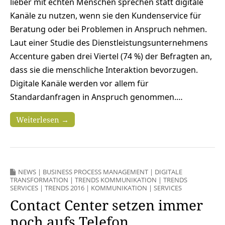
lieber mit echten Menschen sprechen statt digitale
Kanäle zu nutzen, wenn sie den Kundenservice für
Beratung oder bei Problemen in Anspruch nehmen.
Laut einer Studie des Dienstleistungsunternehmens
Accenture gaben drei Viertel (74 %) der Befragten an,
dass sie die menschliche Interaktion bevorzugen.
Digitale Kanäle werden vor allem für
Standardanfragen in Anspruch genommen.…
Weiterlesen →
NEWS
|
BUSINESS PROCESS MANAGEMENT
|
DIGITALE
TRANSFORMATION
|
TRENDS KOMMUNIKATION
|
TRENDS
SERVICES
|
TRENDS 2016
|
KOMMUNIKATION
|
SERVICES
Contact Center setzen immer
noch aufs Telefon