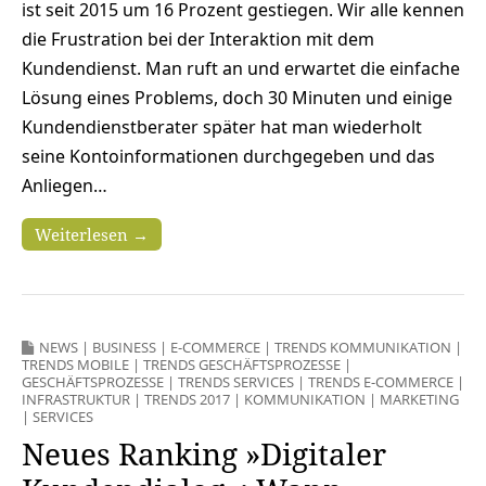
ist seit 2015 um 16 Prozent gestiegen. Wir alle kennen
die Frustration bei der Interaktion mit dem
Kundendienst. Man ruft an und erwartet die einfache
Lösung eines Problems, doch 30 Minuten und einige
Kundendienstberater später hat man wiederholt
seine Kontoinformationen durchgegeben und das
Anliegen…
Weiterlesen →
NEWS
|
BUSINESS
|
E-COMMERCE
|
TRENDS KOMMUNIKATION
|
TRENDS MOBILE
|
TRENDS GESCHÄFTSPROZESSE
|
GESCHÄFTSPROZESSE
|
TRENDS SERVICES
|
TRENDS E-COMMERCE
|
INFRASTRUKTUR
|
TRENDS 2017
|
KOMMUNIKATION
|
MARKETING
|
SERVICES
Neues Ranking »Digitaler