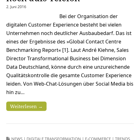
2. Juni 2016
Bei der Organisation der
digitalen Customer Experience besteht bei vielen
Unternehmen noch deutlicher Ausbaubedarf. Das ist
eines der Ergebnisse des »Global Contact Centre
Benchmarking Report« [1]. Laut André Kiehne, Sales
Director Transformational Business bei Dimension
Data Deutschland, könne durch eine unzureichende
Qualitätskontrolle die gesamte Customer Experience
leiden. Von Web-Chat-Lösungen über Social Media bis
hin zu…
Weiterlesen →
NEWS
|
DIGITALE TRANSFORMATION
|
E-COMMERCE
|
TRENDS