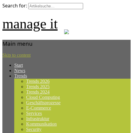
Search for:
manage it
Main menu
Skip to content
Start
News
Trends
Trends 2026
Trends 2025
Trends 2024
Cloud Computing
Geschäftsprozesse
E-Commerce
Services
Infrastruktur
Kommunikation
Security