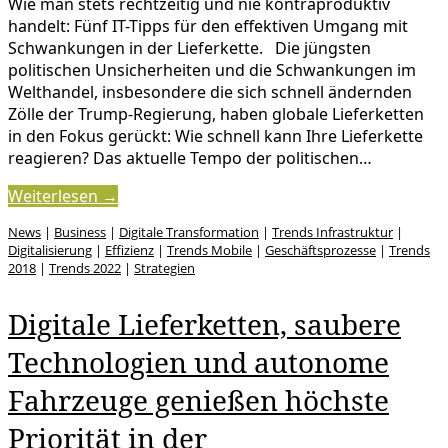
Wie man stets rechtzeitig und nie kontraproduktiv
handelt: Fünf IT-Tipps für den effektiven Umgang mit
Schwankungen in der Lieferkette. Die jüngsten
politischen Unsicherheiten und die Schwankungen im
Welthandel, insbesondere die sich schnell ändernden
Zölle der Trump-Regierung, haben globale Lieferketten
in den Fokus gerückt: Wie schnell kann Ihre Lieferkette
reagieren? Das aktuelle Tempo der politischen…
Weiterlesen →
News
|
Business
|
Digitale Transformation
|
Trends Infrastruktur
|
Digitalisierung
|
Effizienz
|
Trends Mobile
|
Geschäftsprozesse
|
Trends
2018
|
Trends 2022
|
Strategien
Digitale Lieferketten, saubere
Technologien und autonome
Fahrzeuge genießen höchste
Priorität in der