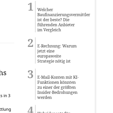
Welcher
Baufinanzierungsvermittler
ist der beste? Die
führenden Anbieter
im Vergleich
E-Rechnung: Warum
jetzt eine
europaweite
Strategie nötig ist
hs
E-Mail-Konten mit KI-
Funktionen könnten
zu einer der größten
Insider-Bedrohungen
s in 3
werden
ttlung