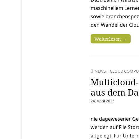
maschinellem Lernen,
sowie branchenspez
den Wandel der Clou
Weiterlesen →
NEWS
|
CLOUD COMPU
Multicloud-
aus dem Da
24. April 2025
nie dagewesener Ges
werden auf File Sto
abgelegt. Für Unter