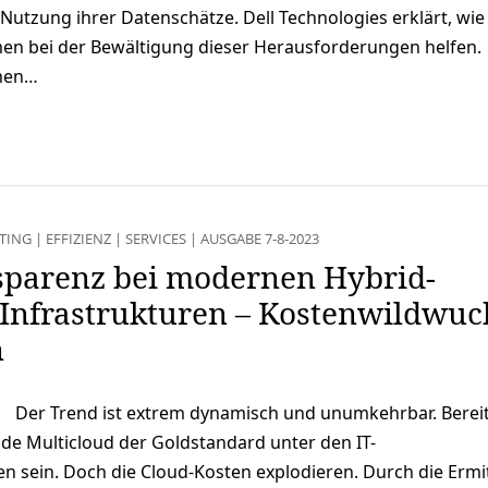
Nutzung ihrer Datenschätze. Dell Technologies erklärt, wie
men bei der Bewältigung dieser Herausforderungen helfen.
rmen…
TING
|
EFFIZIENZ
|
SERVICES
|
AUSGABE 7-8-2023
sparenz bei modernen Hybrid-
-Infrastrukturen – Kostenwildwuc
n
Der Trend ist extrem dynamisch und unumkehrbar. Bereit
ide Multicloud der Goldstandard unter den IT-
en sein. Doch die Cloud-Kosten explodieren. Durch die Ermi