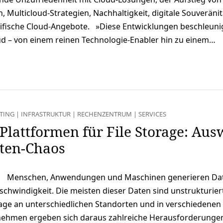
 Multicloud-Strategien, Nachhaltigkeit, digitale Souveränit
ifische Cloud-Angebote. »Diese Entwicklungen beschleun
d – von einem reinen Technologie-Enabler hin zu einem…
TING
|
INFRASTRUKTUR
|
RECHENZENTRUM
|
SERVICES
Plattformen für File Storage: Aus
ten-Chaos
Menschen, Anwendungen und Maschinen generieren Dat
chwindigkeit. Die meisten dieser Daten sind unstrukturier
rage an unterschiedlichen Standorten und in verschiedenen
nehmen ergeben sich daraus zahlreiche Herausforderungen