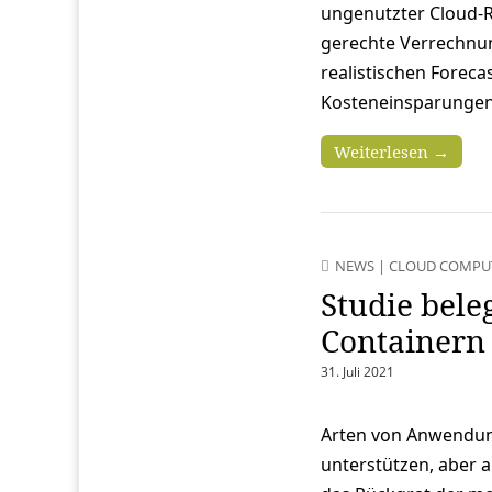
ungenutzter Cloud-R
gerechte Verrechnun
realistischen Foreca
Kosteneinsparungen 
Weiterlesen →
NEWS
|
CLOUD COMPU
Studie bele
Containern
31. Juli 2021
Arten von Anwendung
unterstützen, aber