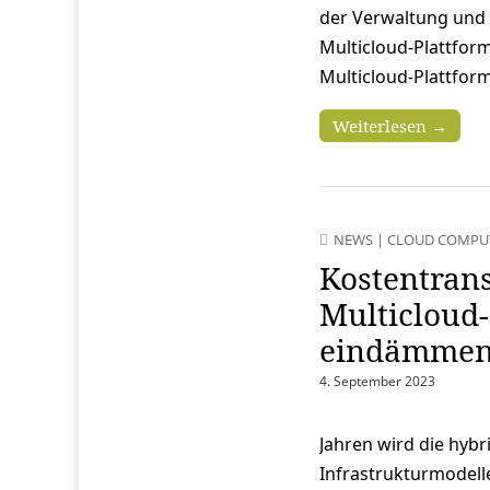
der Verwaltung und 
Multicloud-Plattfor
Multicloud-Plattfo
Weiterlesen →
NEWS
|
CLOUD COMPU
Kostentran
Multicloud
eindämme
4. September 2023
Jahren wird die hybr
Infrastrukturmodell