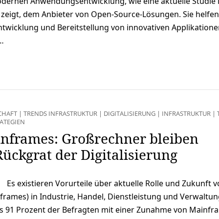
dernen Anwendungsentwicklung, wie eine aktuelle Studie 
 zeigt, dem Anbieter von Open-Source-Lösungen. Sie helfen
twicklung und Bereitstellung von innovativen Applikatione
…
CHAFT
|
TRENDS INFRASTRUKTUR
|
DIGITALISIERUNG
|
INFRASTRUKTUR
|
ATEGIEN
nframes: Großrechner bleiben
Rückgrat der Digitalisierung
Es existieren Vorurteile über aktuelle Rolle und Zukunft 
rames) in Industrie, Handel, Dienstleistung und Verwaltun
s 91 Prozent der Befragten mit einer Zunahme von Mainfr