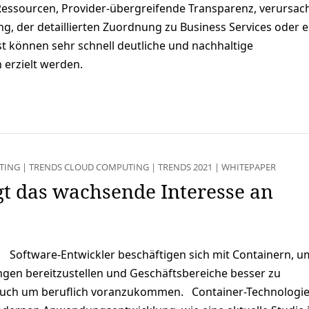
essourcen, Provider-übergreifende Transparenz, verursac
g, der detaillierten Zuordnung zu Business Services oder 
st können sehr schnell deutliche und nachhaltige
erzielt werden.
TING
|
TRENDS CLOUD COMPUTING
|
TRENDS 2021
|
WHITEPAPER
gt das wachsende Interesse an
Software-Entwickler beschäftigen sich mit Containern, 
en bereitzustellen und Geschäftsbereiche besser zu
 auch um beruflich voranzukommen. Container-Technologie