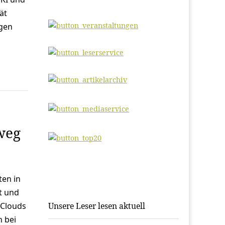
ät
igen
weg
en in
t und
 Clouds
Unsere Leser lesen aktuell
 bei