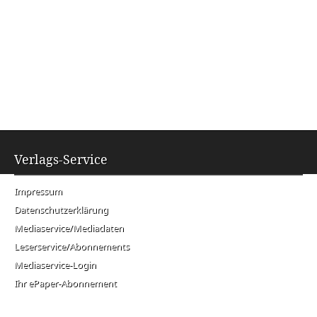
Verlags-Service
Impressum
Datenschutzerklärung
Mediaservice/Mediadaten
Leserservice/Abonnements
Mediaservice-Login
Ihr ePaper-Abonnement