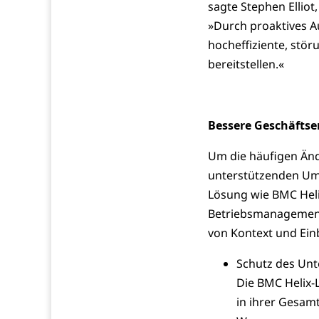
sagte Stephen Elliot
»Durch proaktives A
hocheffiziente, stör
bereitstellen.«
Bessere Geschäftse
Um die häufigen Än
unterstützenden Um
Lösung wie BMC Helix
Betriebsmanagement 
von Kontext und Einb
Schutz des Unt
Die BMC Helix
in ihrer Gesamt