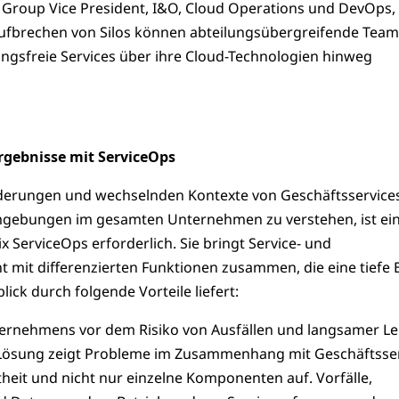
, Group Vice President, I&O, Cloud Operations und DevOps, 
ufbrechen von Silos können abteilungsübergreifende Team
ungsfreie Services über ihre Cloud-Technologien hinweg
rgebnisse mit ServiceOps
derungen und wechselnden Kontexte von Geschäftsservice
gebungen im gesamten Unternehmen zu verstehen, ist ei
 ServiceOps erforderlich. Sie bringt Service- und
mit differenzierten Funktionen zusammen, die eine tiefe
lick durch folgende Vorteile liefert:
ernehmens vor dem Risiko von Ausfällen und langsamer Le
-Lösung zeigt Probleme im Zusammenhang mit Geschäftsse
heit und nicht nur einzelne Komponenten auf. Vorfälle,