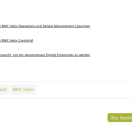
er
BMC Helix Operations und Service Management Lösungen
er
BMC Helix Control-M
braucht, um ein »
Autonomous Digital Enterprise
« zu werden
aaS
BMC Helix
Zur Start