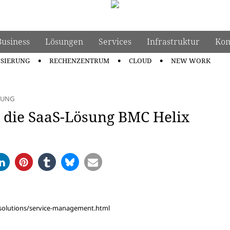
Business
Lösungen
Services
Infrastruktur
Kom
ISIERUNG
RECHENZENTRUM
CLOUD
NEW WORK
DUNG
 die SaaS-Lösung BMC Helix
solutions/service-management.html