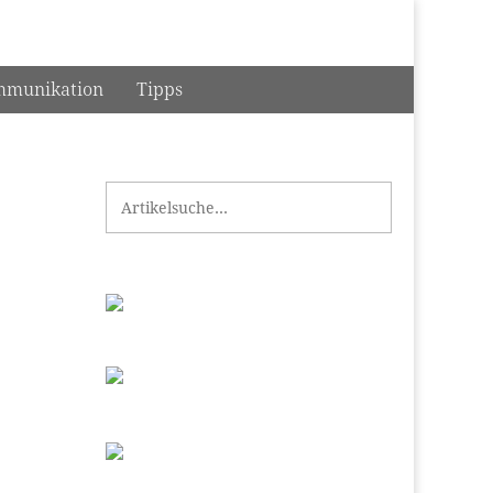
munikation
Tipps
Search for: