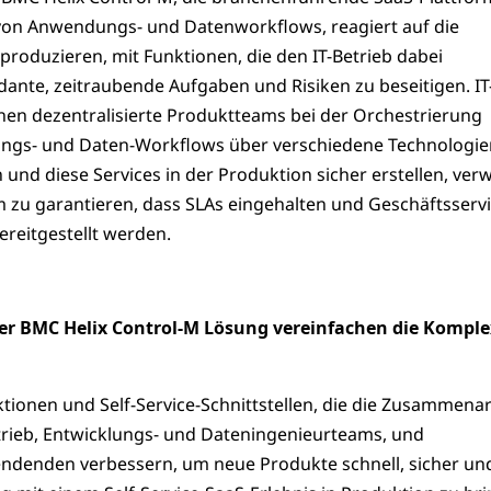
von Anwendungs- und Datenworkflows, reagiert auf die
roduzieren, mit Funktionen, die den IT-Betrieb dabei
ante, zeitraubende Aufgaben und Risiken zu beseitigen. IT
en dezentralisierte Produktteams bei der Orchestrierung
gs- und Daten-Workflows über verschiedene Technologie
und diese Services in der Produktion sicher erstellen, ver
zu garantieren, dass SLAs eingehalten und Geschäftsserv
ereitgestellt werden.
er BMC Helix Control-M Lösung vereinfachen die Komple
tionen und Self-Service-Schnittstellen, die die Zusammenar
trieb, Entwicklungs- und Dateningenieurteams, und
denden verbessern, um neue Produkte schnell, sicher und