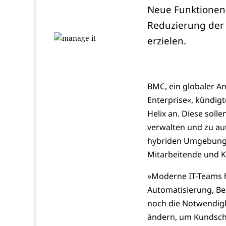
Neue Funktionen
Reduzierung der 
erzielen.
BMC, ein globaler A
Enterprise«, kündig
Helix an. Diese sol
verwalten und zu au
hybriden Umgebung z
Mitarbeitende und K
»Moderne IT-Teams h
Automatisierung, Be
noch die Notwendigke
ändern, um Kundsch