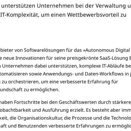
 unterstützen Unternehmen bei der Verwaltung 
IT-Komplexität, um einen Wettbewerbsvorteil zu
nbieter von Softwarelösungen für das »Autonomous Digital
te neue Innovationen für seine preisgekrönte SaaS-Lösung
len Unternehmen dabei unterstützen, komplexe IT-Abläufe be
tomatisieren sowie Anwendungs- und Daten-Workflows in 
u orchestrieren, um eine verbesserte Erfahrung für
undschaft zu ermöglichen.
aben Fortschritte bei den Geschäftswerten durch stärkere
obachtbarkeit und Ausführung erzielt. Es besteht aber im
it, die Organisationskultur, die Prozesse und die Technolo
aft und Benutzenden verbesserte Erfahrungen zu ermögli