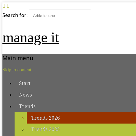
Search for:
manage it
Main menu
Skip to content
Start
News
Trends
Trends 2026
Trends 2025