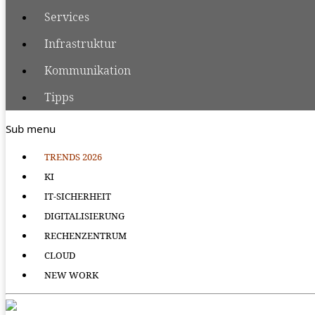
Services
Infrastruktur
Kommunikation
Tipps
Sub menu
TRENDS 2026
KI
IT-SICHERHEIT
DIGITALISIERUNG
RECHENZENTRUM
CLOUD
NEW WORK