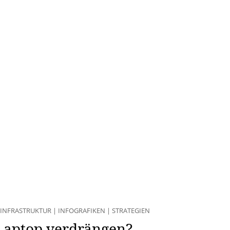
INFRASTRUKTUR
|
INFOGRAFIKEN
|
STRATEGIEN
Laptop verdrängen?