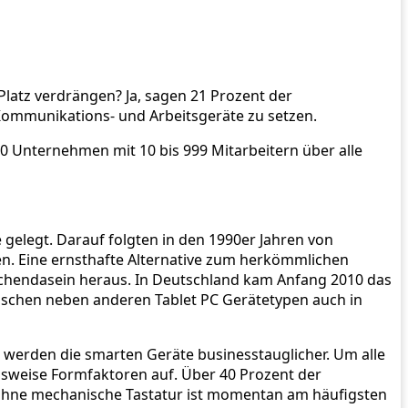
atz verdrängen? Ja, sagen 21 Prozent der
Kommunikations- und Arbeitsgeräte zu setzen.
00 Unternehmen mit 10 bis 999 Mitarbeitern über alle
gelegt. Darauf folgten in den 1990er Jahren von
en. Eine ernsthafte Alternative zum herkömmlichen
schendasein heraus. In Deutschland kam Anfang 2010 das
ischen neben anderen Tablet PC Gerätetypen auch in
n werden die smarten Geräte businesstauglicher. Um alle
sweise Formfaktoren auf. Über 40 Prozent der
« ohne mechanische Tastatur ist momentan am häufigsten