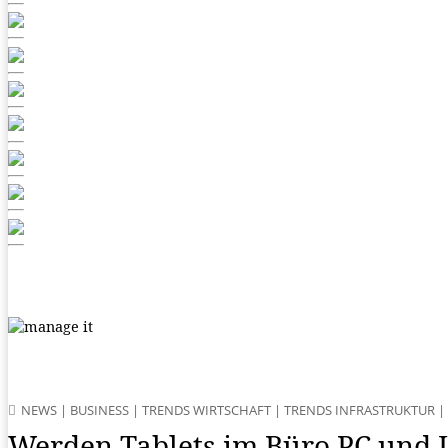
NEWS
|
BUSINESS
|
TRENDS WIRTSCHAFT
|
TRENDS INFRASTRUKTUR
|
Werden Tablets im Büro PC und 