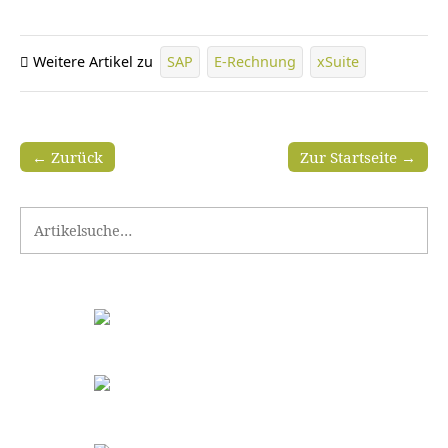
Weitere Artikel zu
SAP
E-Rechnung
xSuite
← Zurück
Zur Startseite →
Search for: