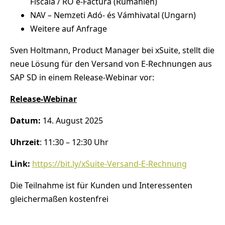
Fiscală / RO e-Factura (Rumänien)
NAV – Nemzeti Adó- és Vámhivatal (Ungarn)
Weitere auf Anfrage
Sven Holtmann, Product Manager bei xSuite, stellt die
neue Lösung für den Versand von E-Rechnungen aus
SAP SD in einem Release-Webinar vor:
Release-Webinar
Datum:
14. August 2025
Uhrzeit
: 11:30 – 12:30 Uhr
Link:
https://bit.ly/xSuite-Versand-E-Rechnung
Die Teilnahme ist für Kunden und Interessenten
gleichermaßen kostenfrei