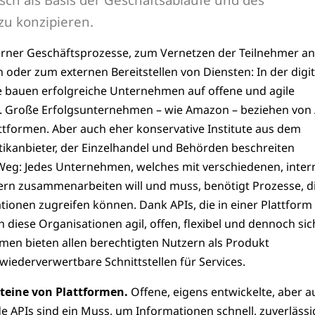
zu konzipieren.
rner Geschäftsprozesse, zum Vernetzen der Teilnehmer an
oder zum externen Bereitstellen von Diensten: In der digi
e bauen erfolgreiche Unternehmen auf offene und agile
n. Große Erfolgsunternehmen – wie Amazon – beziehen von
attformen. Aber auch eher konservative Institute aus dem
ikanbieter, der Einzelhandel und Behörden beschreiten
eg: Jedes Unternehmen, welches mit verschiedenen, inter
ern zusammenarbeiten will und muss, benötigt Prozesse, d
tionen zugreifen können. Dank APIs, die in einer Plattform
 diese Organisationen agil, offen, flexibel und dennoch sic
rmen bieten allen berechtigten Nutzern als Produkt
iederverwertbare Schnittstellen für Services.
teine von Plattformen.
Offene, eigens entwickelte, aber a
 APIs sind ein Muss, um Informationen schnell, zuverlässi