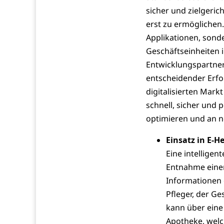
sicher und zielgeric
erst zu ermöglichen.
Applikationen, sond
Geschäftseinheiten i
Entwicklungspartner
entscheidender Erfo
digitalisierten Mark
schnell, sicher und
optimieren und an n
Einsatz in E-H
Eine intellige
Entnahme einer
Informationen e
Pfleger, der Ge
kann über eine
Apotheke, welch