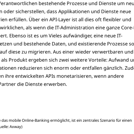
 Verantwortlichen bestehende Prozesse und Dienste um ne
n oder sicherstellen, dass Applikationen und Dienste neue
en erfüllen. Über ein API-Layer ist all dies oft flexibler und
wirklichen, als wenn die IT-Administration eine ganze Core
ert. Ebenso ist es um Vieles aufwändiger, eine neue IT-
setzen und bestehende Daten, und existierende Prozesse s
auf diese zu migrieren. Aus einer wieder verwertbaren und
als Produkt ergeben sich zwei weitere Vorteile: Aufwand 
ationen reduzieren sich enorm oder entfallen gänzlich. Zu
 ihre entwickelten APIs monetarisieren, wenn andere
artner die Dienste erwerben.
e das mobile Online-Banking ermöglicht, ist ein zentrales Szenario für einen
Quelle: Axway)