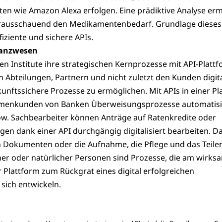
en wie Amazon Alexa erfolgen. Eine prädiktive Analyse ermi
orausschauend den Medikamentenbedarf. Grundlage dieses
fiziente und sichere APIs.
nanzwesen
eren Institute ihre strategischen Kernprozesse mit API-Platt
 Abteilungen, Partnern und nicht zuletzt den Kunden digita
kunftssichere Prozesse zu ermöglichen. Mit APIs in einer Pl
irmenkunden von Banken Überweisungsprozesse automatisi
. Sachbearbeiter können Anträge auf Ratenkredite oder
gen dank einer API durchgängig digitalisiert bearbeiten. D
n Dokumenten oder die Aufnahme, die Pflege und das Teile
cher oder natürlicher Personen sind Prozesse, die am wirks
er Plattform zum Rückgrat eines digital erfolgreichen
ich entwickeln.