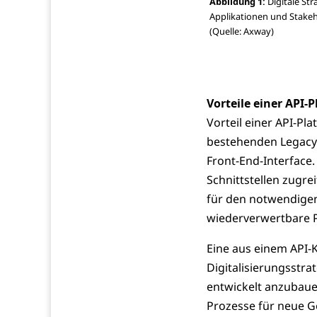
Abbildung 1:
Digitale St
Applikationen und Stake
(Quelle: Axway)
Vorteile einer API-P
Vorteil einer API-Pla
bestehenden Legacy-
Front-End-Interface
Schnittstellen zugr
für den notwendigen
wiederverwertbare 
Eine aus einem API-K
Digitalisierungsstra
entwickelt anzubaue
Prozesse für neue G