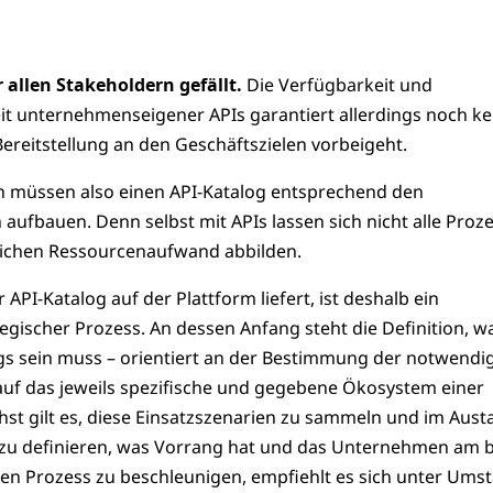
r allen Stakeholdern gefällt.
Die Verfügbarkeit und
t unternehmenseigener APIs garantiert allerdings noch ke
ereitstellung an den Geschäftszielen vorbeigeht.
n müssen also einen API-Katalog entsprechend den
 aufbauen. Denn selbst mit APIs lassen sich nicht alle Proz
lichen Ressourcenaufwand abbilden.
API-Katalog auf der Plattform liefert, ist deshalb ein
gischer Prozess. An dessen Anfang steht die Definition, wa
gs sein muss – orientiert an der Bestimmung der notwendi
 auf das jeweils spezifische und gegebene Ökosystem einer
hst gilt es, diese Einsatzszenarien zu sammeln und im Aust
en zu definieren, was Vorrang hat und das Unternehmen am 
sen Prozess zu beschleunigen, empfiehlt es sich unter Ums