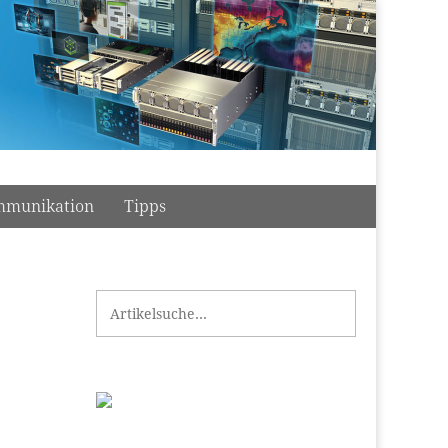
munikation
Tipps
Search for: