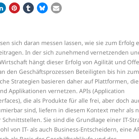
sen sich daran messen lassen, wie sie zum Erfolg 
itragen. In der sich zunehmend vernetzenden un
 Wirtschaft hängt dieser Erfolg von Agilität und Off
an den Geschäftsprozessen Beteiligten bis hin zum
che Strategien basieren daher auf Plattformen, die
d Applikationen vernetzen. APIs (Application
faces), die als Produkte für alle frei, aber doch au
umierbar sind, liefern in diesem Kontext mehr als 
Schnittstellen. Sie sind die Grundlage einer IT-Str
ohl von IT- als auch Business-Entscheidern, eine AP
isch als Basis der Geschäftsabläufe und des