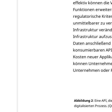
effektiv können die
Funktionen erweiter
regulatorische Kriteri
unmittelbarer zu ver
Infrastruktur veränd
Infrastruktur aufzu
Daten anschließend 
konsumierbaren API 
Kosten neuer Applik
können Unternehmen
Unternehmen oder P
Abbildung 2:
Eine API, di
digitalisierten Prozess. (