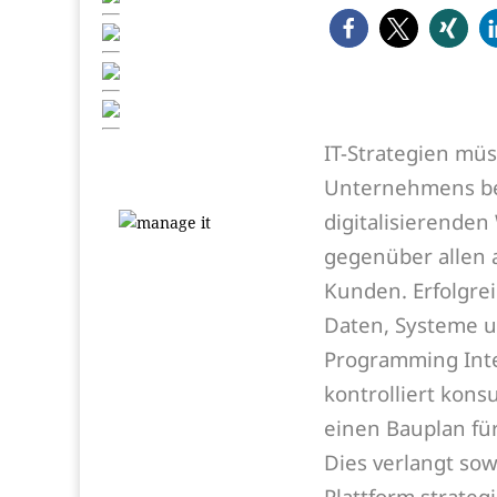
IT-Strategien müs
Unternehmens be
digitalisierenden
gegenüber allen 
Kunden. Erfolgrei
Daten, Systeme un
Programming Inter
kontrolliert kons
einen Bauplan für 
Dies verlangt sow
Plattform strateg