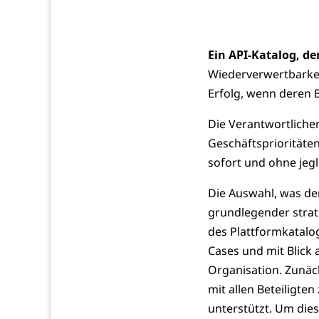
Ein API-Katalog, de
Wiederverwertbarkei
Erfolg, wenn deren B
Die Verantwortliche
Geschäftsprioritäten
sofort und ohne jeg
Die Auswahl, was der 
grundlegender strate
des Plattformkatalo
Cases und mit Blick
Organisation. Zunäc
mit allen Beteiligt
unterstützt. Um die