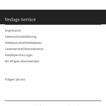
Verlags-Service
Impressum
Datenschutzerklärung
Mediaservice/Mediadaten
Leserservice/Abonnements
Mediaservice-Login
Ihr ePaper-Abonnement
Folgen Sie uns