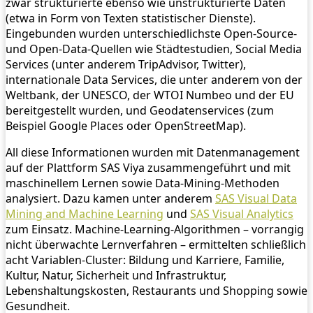
zwar strukturierte ebenso wie unstrukturierte Daten
(etwa in Form von Texten statistischer Dienste).
Eingebunden wurden unterschiedlichste Open-Source-
und Open-Data-Quellen wie Städtestudien, Social Media
Services (unter anderem TripAdvisor, Twitter),
internationale Data Services, die unter anderem von der
Weltbank, der UNESCO, der WTOI Numbeo und der EU
bereitgestellt wurden, und Geodatenservices (zum
Beispiel Google Places oder OpenStreetMap).
All diese Informationen wurden mit Datenmanagement
auf der Plattform SAS Viya zusammengeführt und mit
maschinellem Lernen sowie Data-Mining-Methoden
analysiert. Dazu kamen unter anderem
SAS Visual Data
Mining and Machine Learning
und
SAS Visual Analytics
zum Einsatz. Machine-Learning-Algorithmen – vorrangig
nicht überwachte Lernverfahren – ermittelten schließlich
acht Variablen-Cluster: Bildung und Karriere, Familie,
Kultur, Natur, Sicherheit und Infrastruktur,
Lebenshaltungskosten, Restaurants und Shopping sowie
Gesundheit.