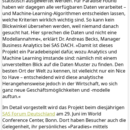
statistisch ausgewertet werden. Für Paradise Found
haben wir dagegen alle verfügbaren Daten verarbeitet –
und Machine-Learning-Algorithmen entscheiden lassen,
welche Kriterien wirklich wichtig sind. So kann kein
Blickwinkel übersehen werden, weil niemand danach
gesucht hat. Hier sprechen die Daten und nicht eine
Modellannahme«, erklärt Dr. Andreas Becks, Manager
Business Analytics bei SAS DACH. »Damit ist dieses
Projekt ein Paradebeispiel dafür, wozu Analytics und
Machine Learning imstande sind: nämlich mit einem
unverstellten Blick auf die Daten Muster zu finden. Den
besten Ort der Welt zu kennen, ist vielleicht nur ein Nice
to Have – entscheidend wird diese analytische
Herangehensweise jedoch in der Wirtschaft, wo sich
ganz neue Geschäftsmöglichkeiten und -modelle
auftun.«
Im Detail vorgestellt wird das Projekt beim diesjährigen
SAS Forum Deutschland
am 29. Juni im World
Conference Center, Bonn. Dort haben Besucher auch die
Gelegenheit, ihr persönliches »Paradies« mittels