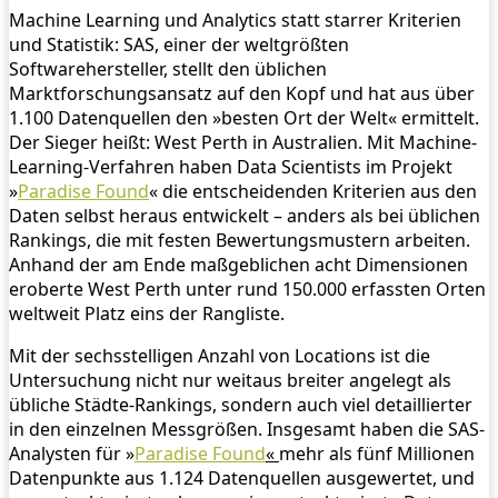
Machine Learning und Analytics statt starrer Kriterien
und Statistik: SAS, einer der weltgrößten
Softwarehersteller, stellt den üblichen
Marktforschungsansatz auf den Kopf und hat aus über
1.100 Datenquellen den »besten Ort der Welt« ermittelt.
Der Sieger heißt: West Perth in Australien. Mit Machine-
Learning-Verfahren haben Data Scientists im Projekt
»
Paradise Found
« die entscheidenden Kriterien aus den
Daten selbst heraus entwickelt – anders als bei üblichen
Rankings, die mit festen Bewertungsmustern arbeiten.
Anhand der am Ende maßgeblichen acht Dimensionen
eroberte West Perth unter rund 150.000 erfassten Orten
weltweit Platz eins der Rangliste.
Mit der sechsstelligen Anzahl von Locations ist die
Untersuchung nicht nur weitaus breiter angelegt als
übliche Städte-Rankings, sondern auch viel detaillierter
in den einzelnen Messgrößen. Insgesamt haben die SAS-
Analysten für »
Paradise Found
«
mehr als fünf Millionen
Datenpunkte aus 1.124 Datenquellen ausgewertet, und