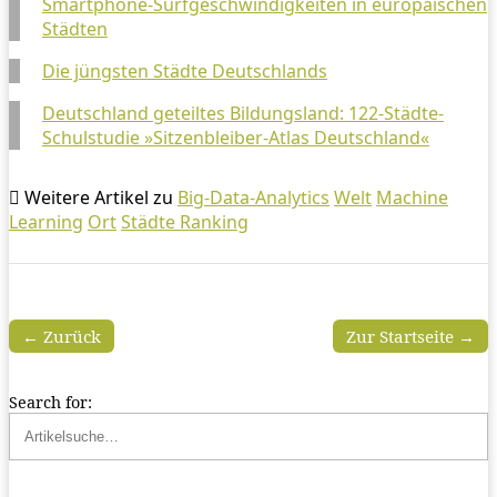
Smartphone-Surfgeschwindigkeiten in europäischen
Städten
Die jüngsten Städte Deutschlands
Deutschland geteiltes Bildungsland: 122-Städte-
Schulstudie »Sitzenbleiber-Atlas Deutschland«
Weitere Artikel zu
Big-Data-Analytics
Welt
Machine
Learning
Ort
Städte Ranking
← Zurück
Zur Startseite →
Search for: