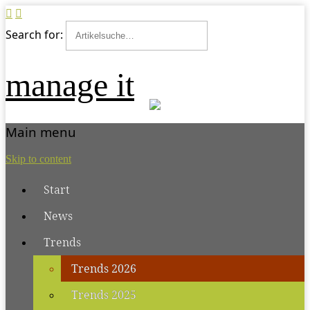
Search for:
manage it
Main menu
Skip to content
Start
News
Trends
Trends 2026
Trends 2025