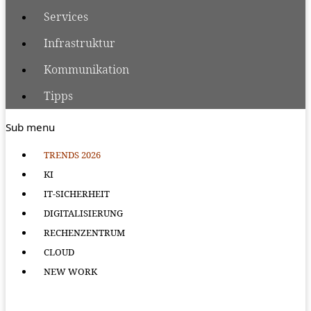
Services
Infrastruktur
Kommunikation
Tipps
Sub menu
TRENDS 2026
KI
IT-SICHERHEIT
DIGITALISIERUNG
RECHENZENTRUM
CLOUD
NEW WORK