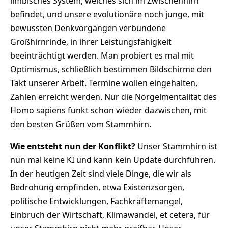
limbisches System, welches sich im Zwischenhirn
befindet, und unsere evolutionäre noch junge, mit
bewussten Denkvorgängen verbundene
Großhirnrinde, in ihrer Leistungsfähigkeit
beeinträchtigt werden. Man probiert es mal mit
Optimismus, schließlich bestimmen Bildschirme den
Takt unserer Arbeit. Termine wollen eingehalten,
Zahlen erreicht werden. Nur die Nörgelmentalität des
Homo sapiens funkt schon wieder dazwischen, mit
den besten Grüßen vom Stammhirn.
Wie entsteht nun der Konflikt?
Unser Stammhirn ist
nun mal keine KI und kann kein Update durchführen.
In der heutigen Zeit sind viele Dinge, die wir als
Bedrohung empfinden, etwa Existenzsorgen,
politische Entwicklungen, Fachkräftemangel,
Einbruch der Wirtschaft, Klimawandel, et cetera, für