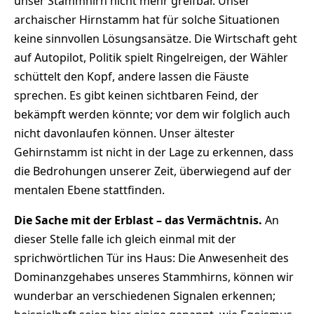
unser Stammhirn nicht mehr greifbar. Unser
archaischer Hirnstamm hat für solche Situationen
keine sinnvollen Lösungsansätze. Die Wirtschaft geht
auf Autopilot, Politik spielt Ringelreigen, der Wähler
schüttelt den Kopf, andere lassen die Fäuste
sprechen. Es gibt keinen sichtbaren Feind, der
bekämpft werden könnte; vor dem wir folglich auch
nicht davonlaufen können. Unser ältester
Gehirnstamm ist nicht in der Lage zu erkennen, dass
die Bedrohungen unserer Zeit, überwiegend auf der
mentalen Ebene stattfinden.
Die Sache mit der Erblast – das Vermächtnis.
An
dieser Stelle falle ich gleich einmal mit der
sprichwörtlichen Tür ins Haus: Die Anwesenheit des
Dominanzgehabes unseres Stammhirns, können wir
wunderbar an verschiedenen Signalen erkennen;