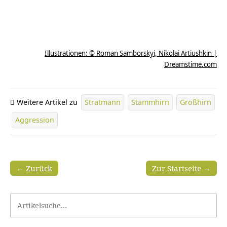
Illustrationen: © Roman Samborskyi, Nikolai Artiushkin |
Dreamstime.com
Weitere Artikel zu
Stratmann
Stammhirn
Großhirn
Aggression
← Zurück
Zur Startseite →
Search for: