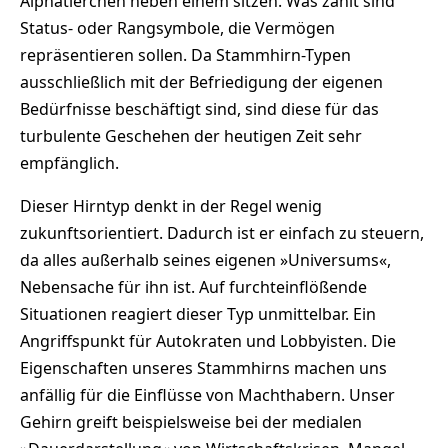
Alphatierchen neben einem sitzen. Was zählt sind
Status- oder Rangsymbole, die Vermögen
repräsentieren sollen. Da Stammhirn-Typen
ausschließlich mit der Befriedigung der eigenen
Bedürfnisse beschäftigt sind, sind diese für das
turbulente Geschehen der heutigen Zeit sehr
empfänglich.
Dieser Hirntyp denkt in der Regel wenig
zukunftsorientiert. Dadurch ist er einfach zu steuern,
da alles außerhalb seines eigenen »Universums«,
Nebensache für ihn ist. Auf furchteinflößende
Situationen reagiert dieser Typ unmittelbar. Ein
Angriffspunkt für Autokraten und Lobbyisten. Die
Eigenschaften unseres Stammhirns machen uns
anfällig für die Einflüsse von Machthabern. Unser
Gehirn greift beispielsweise bei der medialen