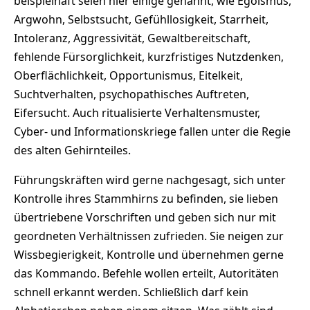
beispielhaft seien hier einige genannt, wie Egoismus,
Argwohn, Selbstsucht, Gefühllosigkeit, Starrheit,
Intoleranz, Aggressivität, Gewaltbereitschaft,
fehlende Fürsorglichkeit, kurzfristiges Nutzdenken,
Oberflächlichkeit, Opportunismus, Eitelkeit,
Suchtverhalten, psychopathisches Auftreten,
Eifersucht. Auch ritualisierte Verhaltensmuster,
Cyber- und Informationskriege fallen unter die Regie
des alten Gehirnteiles.
Führungskräften wird gerne nachgesagt, sich unter
Kontrolle ihres Stammhirns zu befinden, sie lieben
übertriebene Vorschriften und geben sich nur mit
geordneten Verhältnissen zufrieden. Sie neigen zur
Wissbegierigkeit, Kontrolle und übernehmen gerne
das Kommando. Befehle wollen erteilt, Autoritäten
schnell erkannt werden. Schließlich darf kein