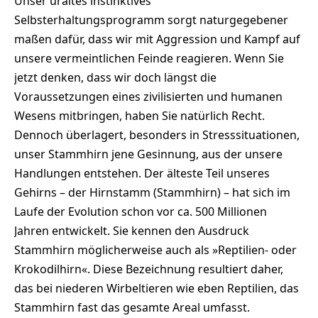
Unser uraltes instinktives
Selbsterhaltungsprogramm sorgt naturgegebener
maßen dafür, dass wir mit Aggression und Kampf auf
unsere vermeintlichen Feinde reagieren. Wenn Sie
jetzt denken, dass wir doch längst die
Voraussetzungen eines zivilisierten und humanen
Wesens mitbringen, haben Sie natürlich Recht.
Dennoch überlagert, besonders in Stresssituationen,
unser Stammhirn jene Gesinnung, aus der unsere
Handlungen entstehen. Der älteste Teil unseres
Gehirns – der Hirnstamm (Stammhirn) – hat sich im
Laufe der Evolution schon vor ca. 500 Millionen
Jahren entwickelt. Sie kennen den Ausdruck
Stammhirn möglicherweise auch als »Reptilien- oder
Krokodilhirn«. Diese Bezeichnung resultiert daher,
das bei niederen Wirbeltieren wie eben Reptilien, das
Stammhirn fast das gesamte Areal umfasst.