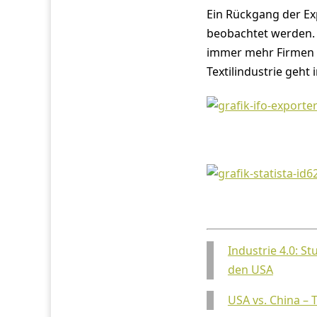
Ein Rückgang der Ex
beobachtet werden. 
immer mehr Firmen e
Textilindustrie geh
Industrie 4.0: S
den USA
USA vs. China – 