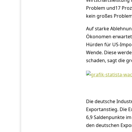
Wirtschaftsleistung 
Problem und17 Proze
kein großes Problem
Auf starke Ablehnung
Ökonomen erwartet ei
Hürden für US-Import
Wende. Diese werde 
schaden, sagt die 
Die deutsche Industr
Exportanstieg. Die 
6,9 Saldenpunkte im
den deutschen Expo