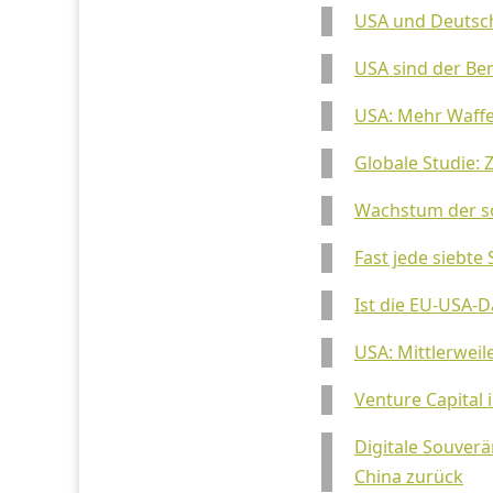
USA und Deutschl
USA sind der B
USA: Mehr Waffe
Globale Studie: 
Wachstum der so
Fast jede siebt
Ist die EU-USA-
USA: Mittlerweil
Venture Capital 
Digitale Souverä
China zurück