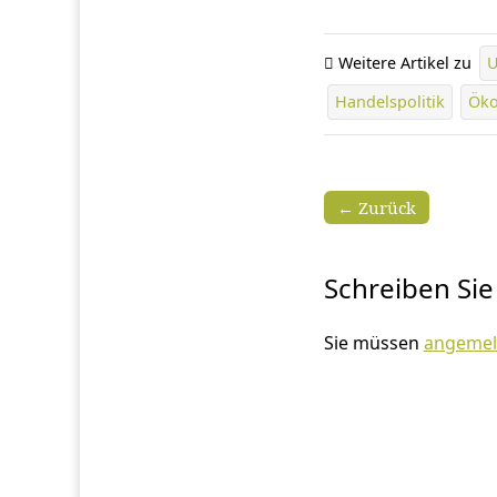
Weitere Artikel zu
Handelspolitik
Ök
← Zurück
Schreiben Si
Sie müssen
angemel