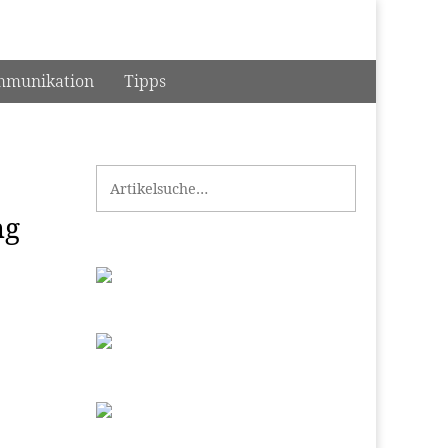
munikation
Tipps
Search for:
ng