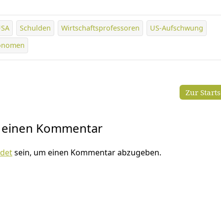
USA
Schulden
Wirtschaftsprofessoren
US-Aufschwung
onomen
Zur Start
e einen Kommentar
det
sein, um einen Kommentar abzugeben.