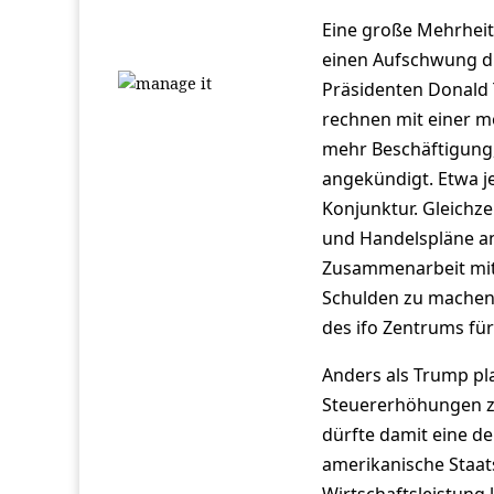
Eine große Mehrheit
einen Aufschwung du
Präsidenten Donald 
rechnen mit einer m
mehr Beschäftigung,
angekündigt. Etwa je
Konjunktur. Gleichze
und Handelspläne a
Zusammenarbeit mit
Schulden zu machen, d
des ifo Zentrums für
Anders als Trump pla
Steuererhöhungen zu
dürfte damit eine d
amerikanische Staat