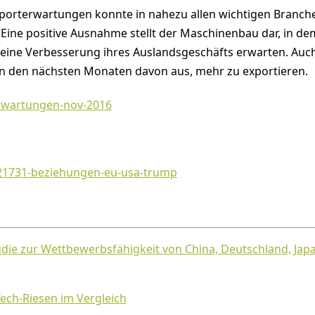
porterwartungen konnte in nahezu allen wichtigen Branch
Eine positive Ausnahme stellt der Maschinenbau dar, in de
ine Verbesserung ihres Auslandsgeschäfts erwarten. Auch
t in den nächsten Monaten davon aus, mehr zu exportieren.
tudie zur Wettbewerbsfähigkeit von China, Deutschland, Jap
Tech-Riesen im Vergleich