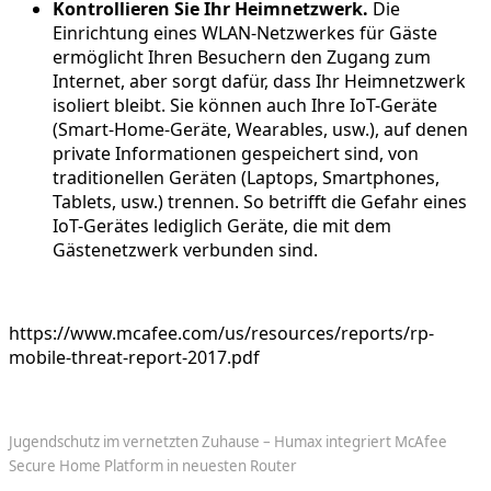
Kontrollieren Sie Ihr Heimnetzwerk.
Die
Einrichtung eines WLAN-Netzwerkes für Gäste
ermöglicht Ihren Besuchern den Zugang zum
Internet, aber sorgt dafür, dass Ihr Heimnetzwerk
isoliert bleibt. Sie können auch Ihre IoT-Geräte
(Smart-Home-Geräte, Wearables, usw.), auf denen
private Informationen gespeichert sind, von
traditionellen Geräten (Laptops, Smartphones,
Tablets, usw.) trennen. So betrifft die Gefahr eines
IoT-Gerätes lediglich Geräte, die mit dem
Gästenetzwerk verbunden sind.
https://www.mcafee.com/us/resources/reports/rp-
mobile-threat-report-2017.pdf
Jugendschutz im vernetzten Zuhause – Humax integriert McAfee
Secure Home Platform in neuesten Router