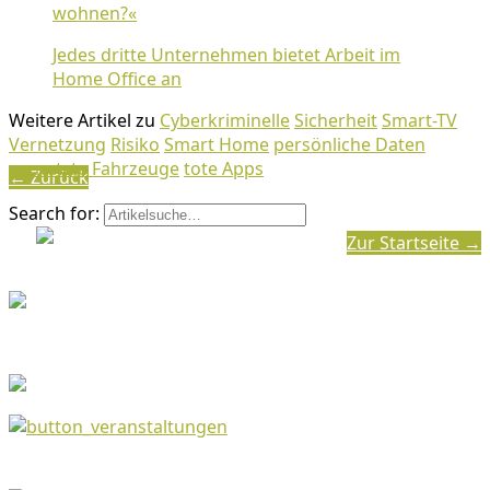
wohnen?«
Jedes dritte Unternehmen bietet Arbeit im
Home Office an
Weitere Artikel zu
Cyberkriminelle
Sicherheit
Smart-TV
Vernetzung
Risiko
Smart Home
persönliche Daten
vernetzte Fahrzeuge
tote Apps
← Zurück
Search for:
Zur Startseite →