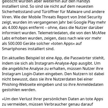
gelöscht wurden aber weiterhin auf den Handys
installiert sind. So sind sie nicht auf dem neuesten
Sicherheitsstand und Türöffner für Malware und andere
Viren. Wie der Mobile Threats Report von Intel Security
zeigt, wurden im vergangenen Jahr bei Google Play mehr
als 4.000 Apps entfernt – ohne, dass die Nutzer darüber
informiert wurden. Telemetriedaten, die von den McAfee
Labs erhoben wurden, zeigen, dass nach wie vor mehr
als 500.000 Geräte solcher »toten Apps« auf
Smartphones installiert sind.
Ein aktuelles Beispiel ist eine App, die Passwörter stiehlt,
indem sie sich als Instagram-Analyse-App ausgibt. Um
die angebliche Analyse zu erhalten, müssen Nutzer ihre
Instagram Login-Daten eingeben. Den Nutzern ist dabei
nicht bewusst, dass sie ihre Nutzerdaten bei einer
Phishing-Webseite eingeben und so ihre Anmeldedaten
gestohlen werden.
»Um den Verlust ihrer persönlichen Daten an tote Apps
zu vermeiden, müssen Verbraucher genau darauf