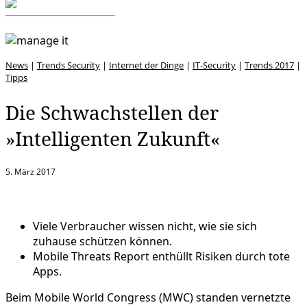
News
|
Trends Security
|
Internet der Dinge
|
IT-Security
|
Trends 2017
|
Tipps
Die Schwachstellen der
»Intelligenten Zukunft«
5. März 2017
Viele Verbraucher wissen nicht, wie sie sich
zuhause schützen können.
Mobile Threats Report enthüllt Risiken durch tote
Apps.
Beim Mobile World Congress (MWC) standen vernetzte