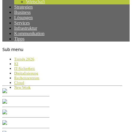
Wirtschaft
Strategien
Business
Lösungen
Services
Infrastruktur
Kommunikation
Tipps
Sub menu
Trends 2026
KI
IT-Sicherheit
Digitalisierung
Rechenzentrum
Cloud
New Work