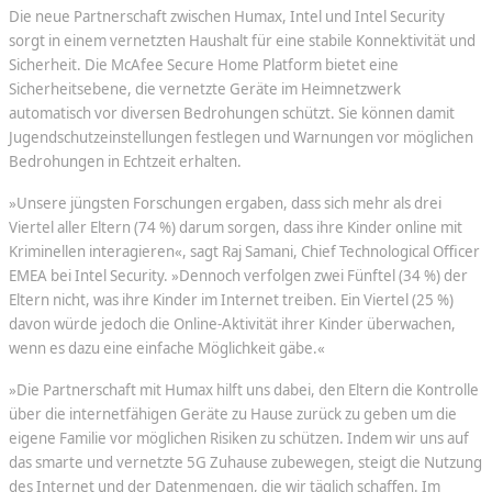
Die neue Partnerschaft zwischen Humax, Intel und Intel Security
sorgt in einem vernetzten Haushalt für eine stabile Konnektivität und
Sicherheit. Die McAfee Secure Home Platform bietet eine
Sicherheitsebene, die vernetzte Geräte im Heimnetzwerk
automatisch vor diversen Bedrohungen schützt. Sie können damit
Jugendschutzeinstellungen festlegen und Warnungen vor möglichen
Bedrohungen in Echtzeit erhalten.
»Unsere jüngsten Forschungen ergaben, dass sich mehr als drei
Viertel aller Eltern (74 %) darum sorgen, dass ihre Kinder online mit
Kriminellen interagieren«, sagt Raj Samani, Chief Technological Officer
EMEA bei Intel Security. »Dennoch verfolgen zwei Fünftel (34 %) der
Eltern nicht, was ihre Kinder im Internet treiben. Ein Viertel (25 %)
davon würde jedoch die Online-Aktivität ihrer Kinder überwachen,
wenn es dazu eine einfache Möglichkeit gäbe.«
»Die Partnerschaft mit Humax hilft uns dabei, den Eltern die Kontrolle
über die internetfähigen Geräte zu Hause zurück zu geben um die
eigene Familie vor möglichen Risiken zu schützen. Indem wir uns auf
das smarte und vernetzte 5G Zuhause zubewegen, steigt die Nutzung
des Internet und der Datenmengen, die wir täglich schaffen. Im