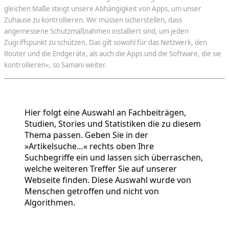
gleichen Maße steigt unsere Abhängigkeit von Apps, um unser
Zuhause zu kontrollieren. Wir müssen sicherstellen, dass
angemessene Schutzmaßnahmen installiert sind, um jeden
Zugriffspunkt zu schützen. Das gilt sowohl für das Netzwerk, den
Router und die Endgeräte, als auch die Apps und die Software, die sie
kontrollieren«, so Samani weiter.
Hier folgt eine Auswahl an Fachbeiträgen,
Studien, Stories und Statistiken die zu diesem
Thema passen. Geben Sie in der
»Artikelsuche…« rechts oben Ihre
Suchbegriffe ein und lassen sich überraschen,
welche weiteren Treffer Sie auf unserer
Webseite finden. Diese Auswahl wurde von
Menschen getroffen und nicht von
Algorithmen.