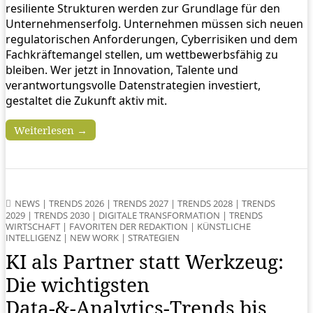
resiliente Strukturen werden zur Grundlage für den
Unternehmenserfolg. Unternehmen müssen sich neuen
regulatorischen Anforderungen, Cyberrisiken und dem
Fachkräftemangel stellen, um wettbewerbsfähig zu
bleiben. Wer jetzt in Innovation, Talente und
verantwortungsvolle Datenstrategien investiert,
gestaltet die Zukunft aktiv mit.
Weiterlesen →
NEWS
|
TRENDS 2026
|
TRENDS 2027
|
TRENDS 2028
|
TRENDS
2029
|
TRENDS 2030
|
DIGITALE TRANSFORMATION
|
TRENDS
WIRTSCHAFT
|
FAVORITEN DER REDAKTION
|
KÜNSTLICHE
INTELLIGENZ
|
NEW WORK
|
STRATEGIEN
KI als Partner statt Werkzeug:
Die wichtigsten
Data‑&‑Analytics‑Trends bis