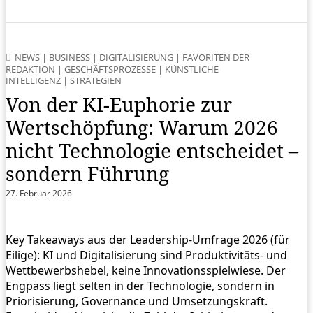
NEWS
|
BUSINESS
|
DIGITALISIERUNG
|
FAVORITEN DER
REDAKTION
|
GESCHÄFTSPROZESSE
|
KÜNSTLICHE
INTELLIGENZ
|
STRATEGIEN
Von der KI-Euphorie zur
Wertschöpfung: Warum 2026
nicht Technologie entscheidet –
sondern Führung
27. Februar 2026
Key Takeaways aus der Leadership-Umfrage 2026 (für
Eilige): KI und Digitalisierung sind Produktivitäts- und
Wettbewerbshebel, keine Innovationsspielwiese. Der
Engpass liegt selten in der Technologie, sondern in
Priorisierung, Governance und Umsetzungskraft.