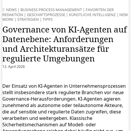
NEWS
|
BUSINESS PROCESS MANAGEMENT
|
FAVORITEN DER
REDAKTION
|
GESCHÄFTSPROZESSE
|
KÜNSTLICHE INTELLIGENZ
|
NEW
WORK
|
STRATEGIEN
|
TIPPS
Governance von KI‑Agenten auf
Datenebene: Anforderungen
und Architekturansätze für
regulierte Umgebungen
12. April 2026
Der Einsatz von KI‑Agenten in Unternehmensprozessen
stellt insbesondere stark regulierte Branchen vor neue
Governance‑Herausforderungen. KI‑Agenten agieren
zunehmend als autonome oder teilautonome Akteure,
die auf sensible und regulierte Daten zugreifen, diese
verarbeiten und weitergeben. Klassische
Sicherheitsmechanismen auf Modell‑ oder
Anwendungsebene reichen dabei häufig nicht aus, um