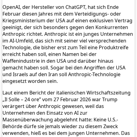
OpenAI, der Hersteller von ChatGPT, hat sich Ende
Februar diesen Jahres mit dem Verteidigungs- oder
Kriegsministerium der USA auf einen exklusiven Vertrag
geeinigt, der sich besonders gegen den Konkurrenten
Anthropic richtet. Anthropic ist ein junges Unternehmen
im AI-Umfeld, das sich mit seiner viel versprechenden
Technologie, die bisher erst zum Teil eine Produktreife
erreicht haben soll, einen Namen bei der
Waffenindustrie in den USA und darüber hinaus
gemacht haben soll. Sogar bei den Angriffen der USA
und Israels auf den Iran soll Anthropic-Technologie
eingesetzt worden sein.
Laut einem Bericht der italienischen Wirtschaftszeitung
„Il Solle – 24 ore” vom 27 Februar 2026 war Trump
verärgert über Anthropic gewesen, weil das
Unternehmen den Einsatz von AI zur
Massenüberwachung abgelehnt hatte: Keine U.S.-
Behörde dürfe sie jemals wieder zu diesem Zweck
verwenden, hieß es bei dem jungen Unternehmen. Das