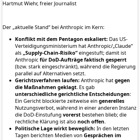
Hartmut Wiehr, freier Journalist
Der „aktuelle Stand“ bei Anthropic im Kern:
Konflikt mit dem Pentagon eskaliert:
Das US-
Verteidigungsministerium hat Anthropic/„Claude“
als
„Supply-Chain-Risiko“
eingestuft; damit ist
Anthropic
für DoD-Aufträge faktisch gesperrt
(bzw. stark eingeschränkt), während die Regierung
parallel auf Alternativen setzt.
Gerichtsverfahren laufen:
Anthropic hat
gegen
die Maßnahmen geklagt
. Es gab
unterschiedliche gerichtliche Entscheidungen
:
Ein Gericht blockierte zeitweise ein
generelles
Nutzungsverbot, während in einer anderen Instanz
die DoD-Einstufung
vorerst
bestehen blieb; die
rechtliche Klärung ist also
noch offen
.
Politische Lage wirkt beweglich:
In den letzten
Tagen berichten Medien von
Gesprächen im