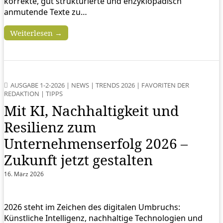
korrekte, gut strukturierte und enzyklopädisch
anmutende Texte zu…
Weiterlesen →
AUSGABE 1-2-2026
|
NEWS
|
TRENDS 2026
|
FAVORITEN DER
REDAKTION
|
TIPPS
Mit KI, Nachhaltigkeit und
Resilienz zum
Unternehmenserfolg 2026 –
Zukunft jetzt gestalten
16. März 2026
2026 steht im Zeichen des digitalen Umbruchs:
Künstliche Intelligenz, nachhaltige Technologien und