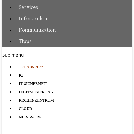
Services
Infrastruktur
Kommunikation
Tipps
Sub menu
TRENDS 2026
KI
IT-SICHERHEIT
DIGITALISIERUNG
RECHENZENTRUM
CLOUD
NEW WORK