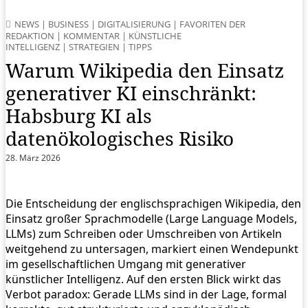
NEWS
|
BUSINESS
|
DIGITALISIERUNG
|
FAVORITEN DER
REDAKTION
|
KOMMENTAR
|
KÜNSTLICHE
INTELLIGENZ
|
STRATEGIEN
|
TIPPS
Warum Wikipedia den Einsatz
generativer KI einschränkt:
Habsburg KI als
datenökologisches Risiko
28. März 2026
Die Entscheidung der englischsprachigen Wikipedia, den
Einsatz großer Sprachmodelle (Large Language Models,
LLMs) zum Schreiben oder Umschreiben von Artikeln
weitgehend zu untersagen, markiert einen Wendepunkt
im gesellschaftlichen Umgang mit generativer
künstlicher Intelligenz. Auf den ersten Blick wirkt das
Verbot paradox: Gerade LLMs sind in der Lage, formal