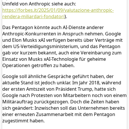
Umfeld von Anthropic siehe auch:
https://forbes.it/2025/01/09/valutazione-anthropic-
rendera-miliardari-fondatori
).
Das Pentagon könnte auch AI-Dienste anderer
Anthropic-Konkurrenten in Anspruch nehmen. Google
und Elon Musks xAI verfügen bereits über Verträge mit
dem US-Verteidigungsministerium, und das Pentagon
gab vor kurzem bekannt, auch eine Vereinbarung zum
Einsatz von Musks xAI-Technologie für geheime
Operationen getroffen zu haben.
Google soll ähnliche Gespräche geführt haben, der
aktuelle Stand ist jedoch unklar. Im Jahr 2018, während
der ersten Amtszeit von Präsident Trump, hatte sich
Google nach Protesten von Mitarbeitern noch von einem
Militärauftrag zurückgezogen. Doch die Zeiten haben
sich geändert: Inzwischen soll das Unternehmen bereits
einer erneuten Zusammenarbeit mit dem Pentagon
zugestimmt haben.