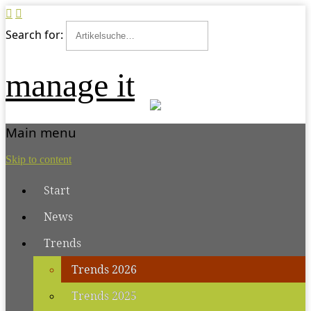
Search for:
manage it
Main menu
Skip to content
Start
News
Trends
Trends 2026
Trends 2025