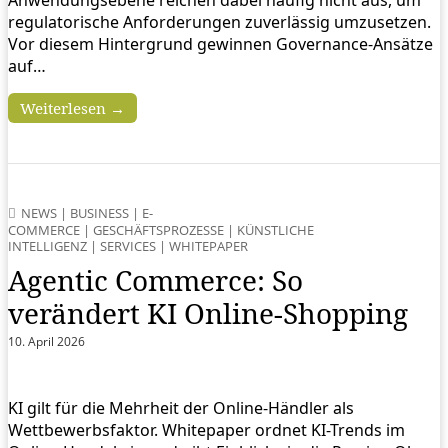
regulatorische Anforderungen zuverlässig umzusetzen.
Vor diesem Hintergrund gewinnen Governance‑Ansätze
auf…
Weiterlesen →
NEWS
|
BUSINESS
|
E-
COMMERCE
|
GESCHÄFTSPROZESSE
|
KÜNSTLICHE
INTELLIGENZ
|
SERVICES
|
WHITEPAPER
Agentic Commerce: So
verändert KI Online-Shopping
10. April 2026
KI gilt für die Mehrheit der Online-Händler als
Wettbewerbsfaktor. Whitepaper ordnet KI-Trends im