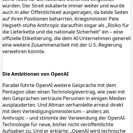
würden. Der Streit eskalierte immer weiter und wurde
auch in aller Öffentlichkeit ausgetragen, da beide Seiten
auf ihren Positionen beharrten. Kriegsminister Pete
Hegseth stufte Anthropic daraufhin sogar als „Risiko für
die Lieferkette und die nationale Sicherheit“ ein – eine
offizielle Etikettierung, die dem AI-Unternehmen generell
eine weitere Zusammenarbeit mit der U.S.-Regierung
verwehren könnte.
Die Ambitionen von OpenAI
Parallel führte OpenAI weitere Gespräche mit dem
Pentagon über einen Technologievertrag, wie zwei mit
den Gesprächen vertraute Personen in einigen Medien
ausplauderten. Und Altman verhandelte erneut direkt
mit dem Verteidigungsministerium – anders als
Anthropic – und stimmte der Verwendung der OpenAI-
Technologie für neue, bisher nicht veröffentlichte
Aufgaben zu. Und er erklärte: „OpenAI wird technische