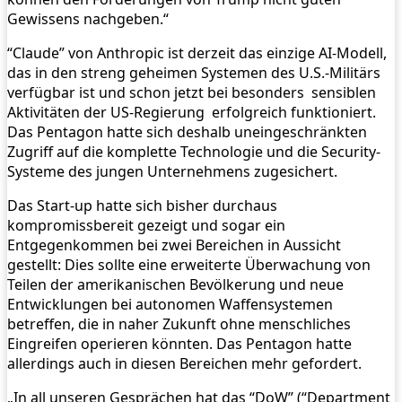
Gewissens nachgeben.“
“Claude” von Anthropic ist derzeit das einzige AI-Modell,
das in den streng geheimen Systemen des U.S.-Militärs
verfügbar ist und schon jetzt bei besonders sensiblen
Aktivitäten der US-Regierung erfolgreich funktioniert.
Das Pentagon hatte sich deshalb uneingeschränkten
Zugriff auf die komplette Technologie und die Security-
Systeme des jungen Unternehmens zugesichert.
Das Start-up hatte sich bisher durchaus
kompromissbereit gezeigt und sogar ein
Entgegenkommen bei zwei Bereichen in Aussicht
gestellt: Dies sollte eine erweiterte Überwachung von
Teilen der amerikanischen Bevölkerung und neue
Entwicklungen bei autonomen Waffensystemen
betreffen, die in naher Zukunft ohne menschliches
Eingreifen operieren könnten. Das Pentagon hatte
allerdings auch in diesen Bereichen mehr gefordert.
„In all unseren Gesprächen hat das “DoW” (“Department