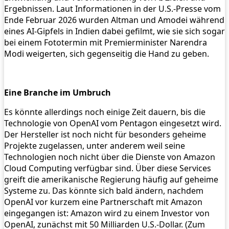
Ergebnissen. Laut Informationen in der U.S.-Presse vom
Ende Februar 2026 wurden Altman und Amodei während
eines AI-Gipfels in Indien dabei gefilmt, wie sie sich sogar
bei einem Fototermin mit Premierminister Narendra
Modi weigerten, sich gegenseitig die Hand zu geben.
Eine Branche im Umbruch
Es könnte allerdings noch einige Zeit dauern, bis die
Technologie von OpenAI vom Pentagon eingesetzt wird.
Der Hersteller ist noch nicht für besonders geheime
Projekte zugelassen, unter anderem weil seine
Technologien noch nicht über die Dienste von Amazon
Cloud Computing verfügbar sind. Über diese Services
greift die amerikanische Regierung häufig auf geheime
Systeme zu. Das könnte sich bald ändern, nachdem
OpenAI vor kurzem eine Partnerschaft mit Amazon
eingegangen ist: Amazon wird zu einem Investor von
OpenAI, zunächst mit 50 Milliarden U.S.-Dollar. (Zum