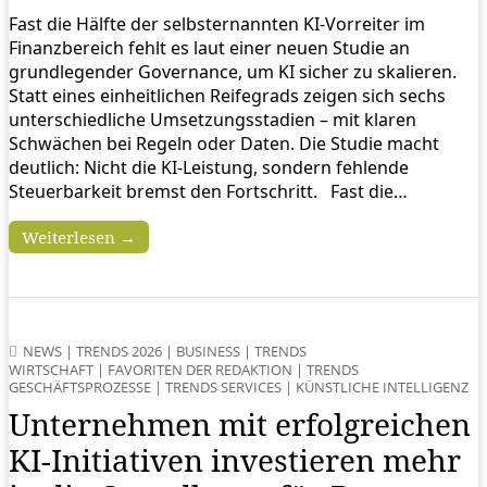
Fast die Hälfte der selbsternannten KI‑Vorreiter im
Finanzbereich fehlt es laut einer neuen Studie an
grundlegender Governance, um KI sicher zu skalieren.
Statt eines einheitlichen Reifegrads zeigen sich sechs
unterschiedliche Umsetzungsstadien – mit klaren
Schwächen bei Regeln oder Daten. Die Studie macht
deutlich: Nicht die KI‑Leistung, sondern fehlende
Steuerbarkeit bremst den Fortschritt. Fast die…
Weiterlesen →
NEWS
|
TRENDS 2026
|
BUSINESS
|
TRENDS
WIRTSCHAFT
|
FAVORITEN DER REDAKTION
|
TRENDS
GESCHÄFTSPROZESSE
|
TRENDS SERVICES
|
KÜNSTLICHE INTELLIGENZ
Unternehmen mit erfolgreichen
KI-Initiativen investieren mehr