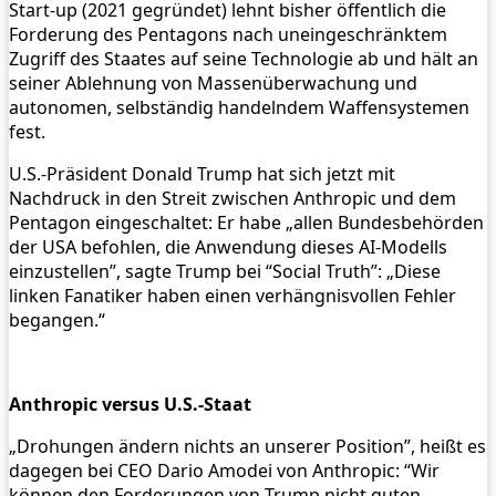
Start-up (2021 gegründet) lehnt bisher öffentlich die
Forderung des Pentagons nach uneingeschränktem
Zugriff des Staates auf seine Technologie ab und hält an
seiner Ablehnung von Massenüberwachung und
autonomen, selbständig handelndem Waffensystemen
fest.
U.S.-Präsident Donald Trump hat sich jetzt mit
Nachdruck in den Streit zwischen Anthropic und dem
Pentagon eingeschaltet: Er habe „allen Bundesbehörden
der USA befohlen, die Anwendung dieses AI-Modells
einzustellen”, sagte Trump bei “Social Truth”: „Diese
linken Fanatiker haben einen verhängnisvollen Fehler
begangen.“
Anthropic versus U.S.-Staat
„Drohungen ändern nichts an unserer Position”, heißt es
dagegen bei CEO Dario Amodei von Anthropic: “Wir
können den Forderungen von Trump nicht guten