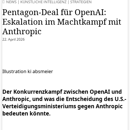
NEWS
|
KÜNSTLICHE INTELLIGENZ
|
STRATEGIEN
Pentagon-Deal für OpenAI:
Eskalation im Machtkampf mit
Anthropic
22. April 2026
Illustration ki absmeier
Der Konkurrenzkampf zwischen OpenAI und
Anthropic, und was die Entscheidung des U.S.-
Verteidigungsministeriums gegen Anthropic
bedeuten könnte.