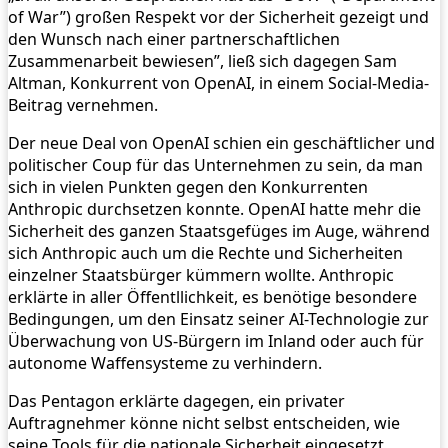
of War”) großen Respekt vor der Sicherheit gezeigt und
den Wunsch nach einer partnerschaftlichen
Zusammenarbeit bewiesen”, ließ sich dagegen Sam
Altman, Konkurrent von OpenAI, in einem Social-Media-
Beitrag vernehmen.
Der neue Deal von OpenAI schien ein geschäftlicher und
politischer Coup für das Unternehmen zu sein, da man
sich in vielen Punkten gegen den Konkurrenten
Anthropic durchsetzen konnte. OpenAI hatte mehr die
Sicherheit des ganzen Staatsgefüges im Auge, während
sich Anthropic auch um die Rechte und Sicherheiten
einzelner Staatsbürger kümmern wollte. Anthropic
erklärte in aller Öffentllichkeit, es benötige besondere
Bedingungen, um den Einsatz seiner AI-Technologie zur
Überwachung von US-Bürgern im Inland oder auch für
autonome Waffensysteme zu verhindern.
Das Pentagon erklärte dagegen, ein privater
Auftragnehmer könne nicht selbst entscheiden, wie
seine Tools für die nationale Sicherheit eingesetzt