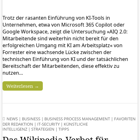
Trotz der rasanten Einführung von KI-Tools in
Unternehmen, etwa von Microsoft 365 Copilot oder
Google Workspace, zeigt die Untersuchung »AIQ 2.0:
Mitarbeitende sind weiterhin nicht bereit für den
erfolgreichen Umgang mit KI am Arbeitsplatz« von
Forrester eine wachsende Lücke zwischen der
technischen Einführung von KI und der tatsächlichen
Bereitschaft der Mitarbeitenden, diese effektiv zu
nutzen…
Weiterlesen →
NEWS
|
BUSINESS
|
BUSINESS PROCESS MANAGEMENT
|
FAVORITEN
DER REDAKTION
|
IT-SECURITY
|
KÜNSTLICHE
INTELLIGENZ
|
STRATEGIEN
|
TIPPS
Das Wikipedia‑Verbot für