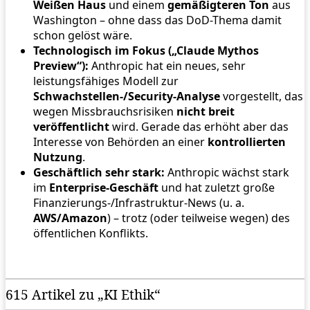
Weißen Haus
und einem
gemäßigteren Ton
aus
Washington – ohne dass das DoD-Thema damit
schon gelöst wäre.
Technologisch im Fokus („Claude Mythos
Preview“):
Anthropic hat ein neues, sehr
leistungsfähiges Modell zur
Schwachstellen-/Security-Analyse
vorgestellt, das
wegen Missbrauchsrisiken
nicht breit
veröffentlicht
wird. Gerade das erhöht aber das
Interesse von Behörden an einer
kontrollierten
Nutzung
.
Geschäftlich sehr stark:
Anthropic wächst stark
im
Enterprise-Geschäft
und hat zuletzt große
Finanzierungs-/Infrastruktur-News (u. a.
AWS/Amazon
) – trotz (oder teilweise wegen) des
öffentlichen Konflikts.
615 Artikel zu „KI Ethik“