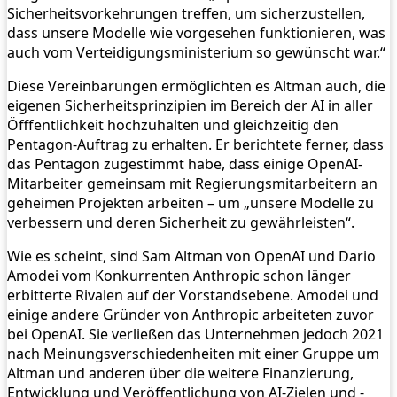
Sicherheitsvorkehrungen treffen, um sicherzustellen,
dass unsere Modelle wie vorgesehen funktionieren, was
auch vom Verteidigungsministerium so gewünscht war.“
Diese Vereinbarungen ermöglichten es Altman auch, die
eigenen Sicherheitsprinzipien im Bereich der AI in aller
Öfffentlichkeit hochzuhalten und gleichzeitig den
Pentagon-Auftrag zu erhalten. Er berichtete ferner, dass
das Pentagon zugestimmt habe, dass einige OpenAI-
Mitarbeiter gemeinsam mit Regierungsmitarbeitern an
geheimen Projekten arbeiten – um „unsere Modelle zu
verbessern und deren Sicherheit zu gewährleisten“.
Wie es scheint, sind Sam Altman von OpenAI und Dario
Amodei vom Konkurrenten Anthropic schon länger
erbitterte Rivalen auf der Vorstandsebene. Amodei und
einige andere Gründer von Anthropic arbeiteten zuvor
bei OpenAI. Sie verließen das Unternehmen jedoch 2021
nach Meinungsverschiedenheiten mit einer Gruppe um
Altman und anderen über die weitere Finanzierung,
Entwicklung und Veröffentlichung von AI-Zielen und -