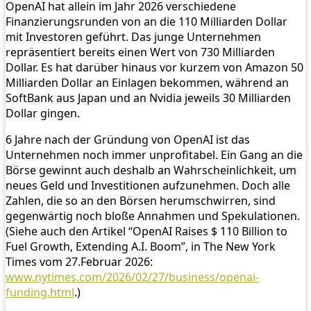
OpenAI hat allein im Jahr 2026 verschiedene
Finanzierungsrunden von an die 110 Milliarden Dollar
mit Investoren geführt. Das junge Unternehmen
repräsentiert bereits einen Wert von 730 Milliarden
Dollar. Es hat darüber hinaus vor kurzem von Amazon 50
Milliarden Dollar an Einlagen bekommen, während an
SoftBank aus Japan und an Nvidia jeweils 30 Milliarden
Dollar gingen.
6 Jahre nach der Gründung von OpenAI ist das
Unternehmen noch immer unprofitabel. Ein Gang an die
Börse gewinnt auch deshalb an Wahrscheinlichkeit, um
neues Geld und Investitionen aufzunehmen. Doch alle
Zahlen, die so an den Börsen herumschwirren, sind
gegenwärtig noch bloße Annahmen und Spekulationen.
(Siehe auch den Artikel “OpenAI Raises $ 110 Billion to
Fuel Growth, Extending A.I. Boom”, in The New York
Times vom 27.Februar 2026:
www.nytimes.com/2026/02/27/business/openai-
funding.html
.)