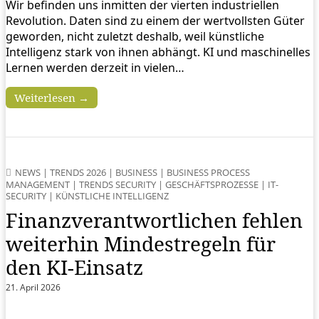
Wir befinden uns inmitten der vierten industriellen
Revolution. Daten sind zu einem der wertvollsten Güter
geworden, nicht zuletzt deshalb, weil künstliche
Intelligenz stark von ihnen abhängt. KI und maschinelles
Lernen werden derzeit in vielen…
Weiterlesen →
NEWS
|
TRENDS 2026
|
BUSINESS
|
BUSINESS PROCESS
MANAGEMENT
|
TRENDS SECURITY
|
GESCHÄFTSPROZESSE
|
IT-
SECURITY
|
KÜNSTLICHE INTELLIGENZ
Finanzverantwortlichen fehlen
weiterhin Mindestregeln für
den KI-Einsatz
21. April 2026