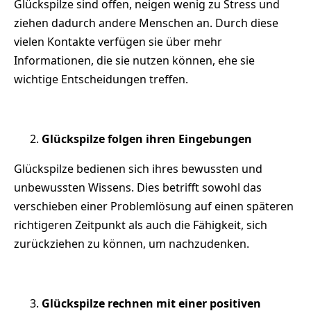
Glückspilze sind offen, neigen wenig zu Stress und
ziehen dadurch andere Menschen an. Durch diese
vielen Kontakte verfügen sie über mehr
Informationen, die sie nutzen können, ehe sie
wichtige Entscheidungen treffen.
Glückspilze folgen ihren Eingebungen
Glückspilze bedienen sich ihres bewussten und
unbewussten Wissens. Dies betrifft sowohl das
verschieben einer Problemlösung auf einen späteren
richtigeren Zeitpunkt als auch die Fähigkeit, sich
zurückziehen zu können, um nachzudenken.
Glückspilze rechnen mit einer positiven