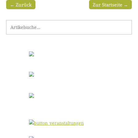
← Zurück
Zur Startseite →
Search for: