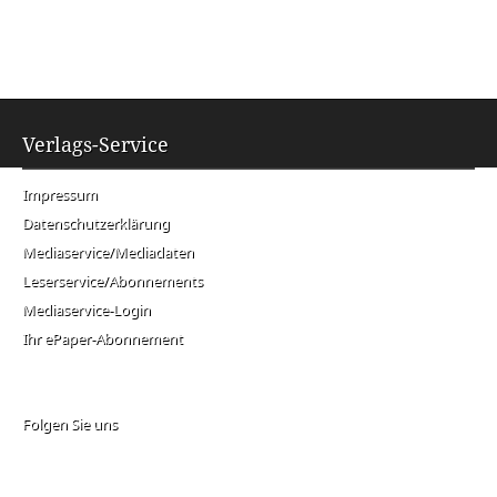
Verlags-Service
Impressum
Datenschutzerklärung
Mediaservice/Mediadaten
Leserservice/Abonnements
Mediaservice-Login
Ihr ePaper-Abonnement
Folgen Sie uns