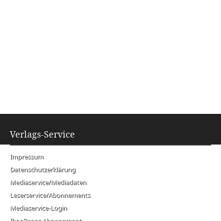
Verlags-Service
Impressum
Datenschutzerklärung
Mediaservice/Mediadaten
Leserservice/Abonnements
Mediaservice-Login
Ihr ePaper-Abonnement