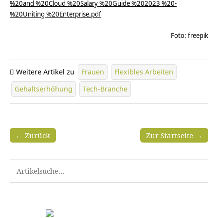
%20and %20Cloud %20Salary %20Guide %202023 %20-
%20Uniting %20Enterprise.pdf
Foto: freepik
Weitere Artikel zu
Frauen
Flexibles Arbeiten
Gehaltserhöhung
Tech-Branche
← Zurück
Zur Startseite →
Search for: