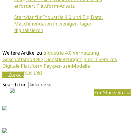
erfordert Plattform-Ansatz
Startklar für Industrie 4.0 und Big Data:
Maschinendaten in wenigen Tagen
digitalisieren
Weitere Artikel zu
Industrie 4.0
Vernetzung
Geschäftsmodelle
Dienstleistungen
Smart Services
Digitale Plattform
Pay-per-use-Modelle
Sicherheitsaspekt
← Zurück
Search for:
Zur Startseite →