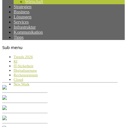
Wirtschaft
Strategien
Business
Lösungen
Services
Infrastruktur
Kommunikation
Tipps
Sub menu
Trends 2026
KI
IT-Sicherheit
Digitalisierung
Rechenzentrum
Cloud
New Work