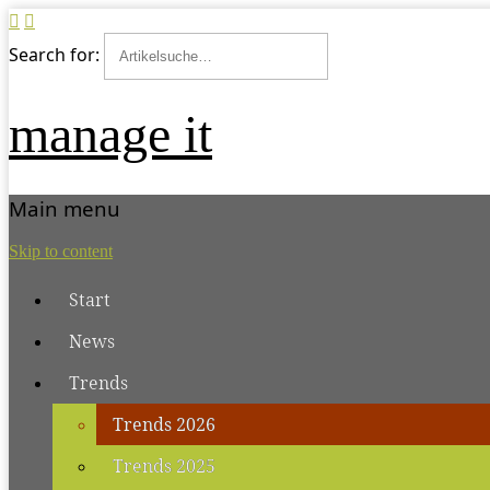
Search for:
manage it
Main menu
Skip to content
Start
News
Trends
Trends 2026
Trends 2025