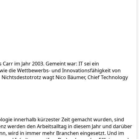
 Carr im Jahr 2003. Gemeint war: IT sei ein
owie die Wettbewerbs- und Innovationsfähigkeit von
. Nichtsdestotrotz wagt Nico Bäumer, Chief Technology
nologie innerhalb kürzester Zeit gemacht wurden, sind
enz werden den Arbeitsalltag in diesem Jahr und darüber
kann, wird in immer mehr Branchen eingesetzt. Und im