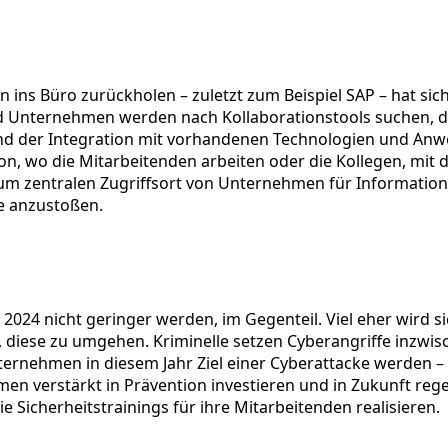
s Büro zurückholen – zuletzt zum Beispiel SAP – hat sich 
nd Unternehmen werden nach Kollaborationstools suchen, d
t und der Integration mit vorhandenen Technologien und Anw
n, wo die Mitarbeitenden arbeiten oder die Kollegen, mit
entralen Zugriffsort von Unternehmen für Informationen 
e anzustoßen.
2024 nicht geringer werden, im Gegenteil. Viel eher wird si
se zu umgehen. Kriminelle setzen Cyberangriffe inzwische
ernehmen in diesem Jahr Ziel einer Cyberattacke werden –
en verstärkt in Prävention investieren und in Zukunft rege
 Sicherheitstrainings für ihre Mitarbeitenden realisieren.