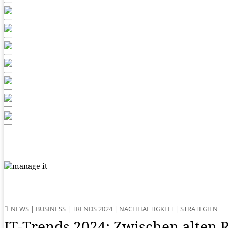
NEWS
|
BUSINESS
|
TRENDS 2024
|
NACHHALTIGKEIT
|
STRATEGIEN
IT-Trends 2024: Zwischen alten