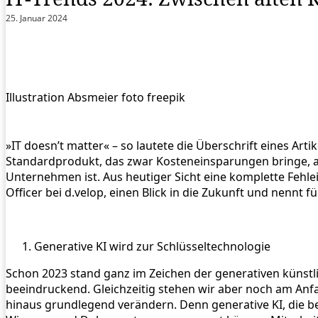
25. Januar 2024
Illustration Absmeier foto freepik
»IT doesn’t matter« – so lautete die Überschrift eines Art
Standardprodukt, das zwar Kosteneinsparungen bringe, abe
Unternehmen ist. Aus heutiger Sicht eine komplette Fehl
Officer bei d.velop, einen Blick in die Zukunft und nennt f
Generative KI wird zur Schlüsseltechnologie
Schon 2023 stand ganz im Zeichen der generativen künstlic
beeindruckend. Gleichzeitig stehen wir aber noch am Anf
hinaus grundlegend verändern. Denn generative KI, die be