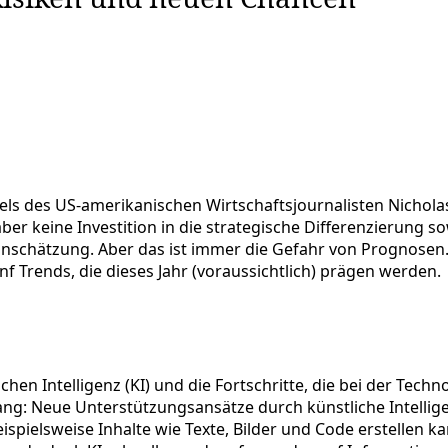
ikels des US-amerikanischen Wirtschaftsjournalisten Nicholas
r keine Investition in die strategische Differenzierung s
einschätzung. Aber das ist immer die Gefahr von Prognosen
ünf Trends, die dieses Jahr (voraussichtlich) prägen werden.
hen Intelligenz (KI) und die Fortschritte, die bei der Tech
ang: Neue Unterstützungsansätze durch künstliche Intellig
ispielsweise Inhalte wie Texte, Bilder und Code erstellen 