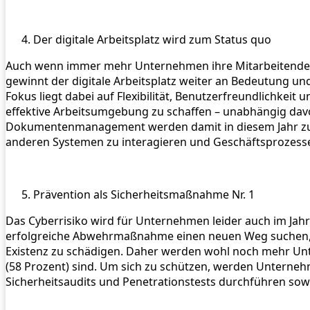
Der digitale Arbeitsplatz wird zum Status quo
Auch wenn immer mehr Unternehmen ihre Mitarbeitenden in
gewinnt der digitale Arbeitsplatz weiter an Bedeutung u
Fokus liegt dabei auf Flexibilität, Benutzerfreundlichkei
effektive Arbeitsumgebung zu schaffen – unabhängig davo
Dokumentenmanagement werden damit in diesem Jahr zum z
anderen Systemen zu interagieren und Geschäftsprozess
Prävention als Sicherheitsmaßnahme Nr. 1
Das Cyberrisiko wird für Unternehmen leider auch im Jahr 
erfolgreiche Abwehrmaßnahme einen neuen Weg suchen, die
Existenz zu schädigen. Daher werden wohl noch mehr Unt
(58 Prozent) sind. Um sich zu schützen, werden Unternehm
Sicherheitsaudits und Penetrationstests durchführen sowie