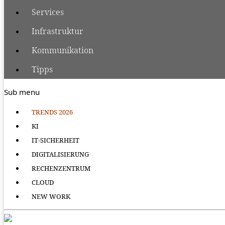
Services
Infrastruktur
Kommunikation
Tipps
Sub menu
TRENDS 2026
KI
IT-SICHERHEIT
DIGITALISIERUNG
RECHENZENTRUM
CLOUD
NEW WORK