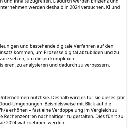
und Inhalte zugreifen. Dadurch werden Effizienz und
n. Unternehmen werden deshalb in 2024 versuchen, KI und
chleunigen und bestehende digitale Verfahren auf den
 Einsatz kommen, um Prozesse digital abzubilden und zu
ware setzen, um diesen komplexen
lisieren, zu analysieren und dadurch zu verbessern.
nternehmen nutzt sie. Deshalb wird es für sie dieses Jahr
loud-Umgebungen. Beispielsweise mit Blick auf die
Wh/a erhöhen – fast eine Verdoppelung im Vergleich zu
e Rechenzentren nachhaltiger zu gestalten. Dies führt zu
 sie 2024 wahrnehmen werden.