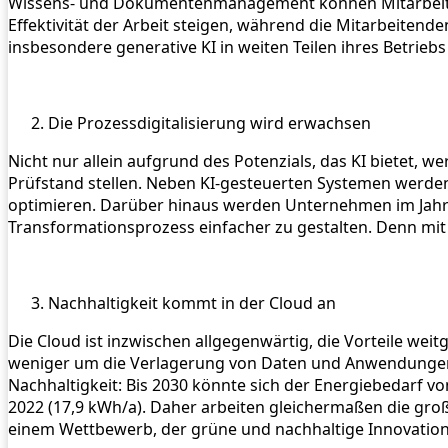
Wissens- und Dokumentenmanagement können Mitarbeitend
Effektivität der Arbeit steigen, während die Mitarbeiten
insbesondere generative KI in weiten Teilen ihres Betriebs
Die Prozessdigitalisierung wird erwachsen
Nicht nur allein aufgrund des Potenzials, das KI bietet,
Prüfstand stellen. Neben KI-gesteuerten Systemen werden
optimieren. Darüber hinaus werden Unternehmen im Jah
Transformationsprozess einfacher zu gestalten. Denn mit s
Nachhaltigkeit kommt in der Cloud an
Die Cloud ist inzwischen allgegenwärtig, die Vorteile wei
weniger um die Verlagerung von Daten und Anwendungen i
Nachhaltigkeit: Bis 2030 könnte sich der Energiebedarf v
2022 (17,9 kWh/a). Daher arbeiten gleichermaßen die groß
einem Wettbewerb, der grüne und nachhaltige Innovatio