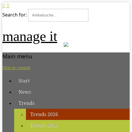
Search for:
manage it
Main menu
Skip to content
Start
News
Trends
Trends 2026
Trends 2025