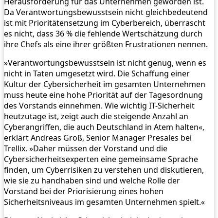
Herausforderung für das Unternehmen geworden ist.
Da Verantwortungsbewusstsein nicht gleichbedeutend
ist mit Prioritätensetzung im Cyberbereich, überrascht
es nicht, dass 36 % die fehlende Wertschätzung durch
ihre Chefs als eine ihrer größten Frustrationen nennen.
»Verantwortungsbewusstsein ist nicht genug, wenn es
nicht in Taten umgesetzt wird. Die Schaffung einer
Kultur der Cybersicherheit im gesamten Unternehmen
muss heute eine hohe Priorität auf der Tagesordnung
des Vorstands einnehmen. Wie wichtig IT-Sicherheit
heutzutage ist, zeigt auch die steigende Anzahl an
Cyberangriffen, die auch Deutschland in Atem halten«,
erklärt Andreas Groß, Senior Manager Presales bei
Trellix. »Daher müssen der Vorstand und die
Cybersicherheitsexperten eine gemeinsame Sprache
finden, um Cyberrisiken zu verstehen und diskutieren,
wie sie zu handhaben sind und welche Rolle der
Vorstand bei der Priorisierung eines hohen
Sicherheitsniveaus im gesamten Unternehmen spielt.«