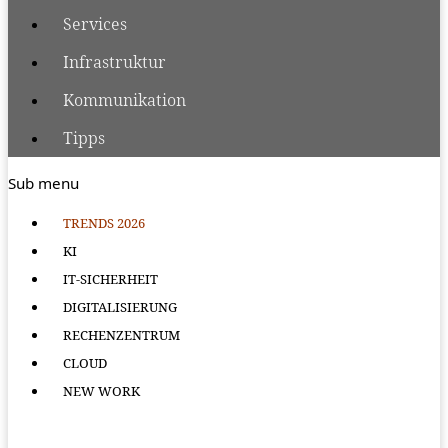
Services
Infrastruktur
Kommunikation
Tipps
Sub menu
TRENDS 2026
KI
IT-SICHERHEIT
DIGITALISIERUNG
RECHENZENTRUM
CLOUD
NEW WORK