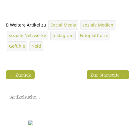
Weitere Artikel zu
Social Media
soziale Medien
soziale Netzwerke
Instagram
Fotoplattform
Gefühle
Neid
← Zurück
Zur Startseite →
Search for: