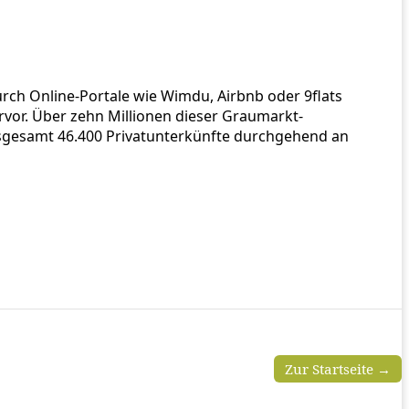
ch Online-Portale wie Wimdu, Airbnb oder 9flats
rvor. Über zehn Millionen dieser Graumarkt-
nsgesamt 46.400 Privatunterkünfte durchgehend an
Zur Startseite →