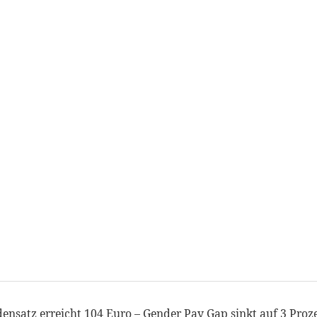
ensatz erreicht 104 Euro – Gender Pay Gap sinkt auf 3 Proz