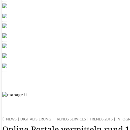
NEWS
|
DIGITALISIERUNG
|
TRENDS SERVICES
|
TRENDS 2015
|
INFOGR
Online-Portale vermitteln rund 