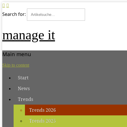
Search for:
manage it
Main menu
Skip to content
Start
News
Trends
Trends 2026
Trends 2025