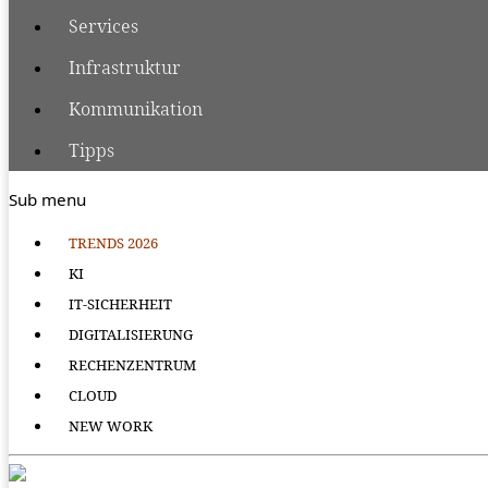
Services
Infrastruktur
Kommunikation
Tipps
Sub menu
TRENDS 2026
KI
IT-SICHERHEIT
DIGITALISIERUNG
RECHENZENTRUM
CLOUD
NEW WORK