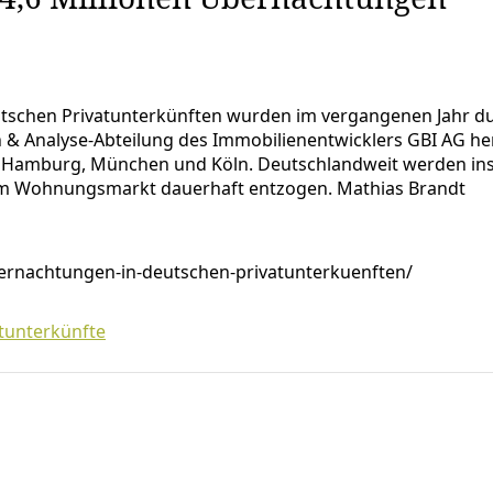
tschen Privatunterkünften wurden im vergangenen Jahr dur
h & Analyse-Abteilung des Immobilienentwicklers GBI AG he
in, Hamburg, München und Köln. Deutschlandweit werden i
dem Wohnungsmarkt dauerhaft entzogen. Mathias Brandt
bernachtungen-in-deutschen-privatunterkuenften/
tunterkünfte