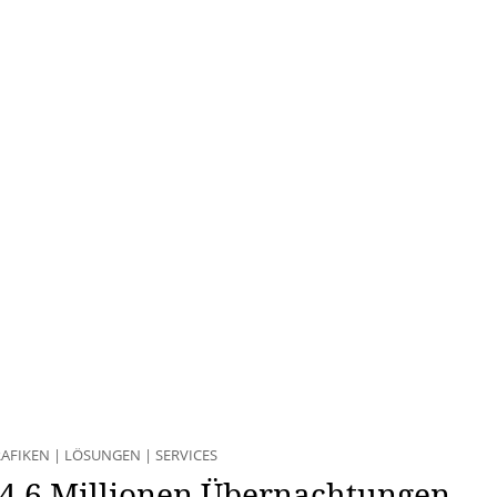
AFIKEN
|
LÖSUNGEN
|
SERVICES
14,6 Millionen Übernachtungen