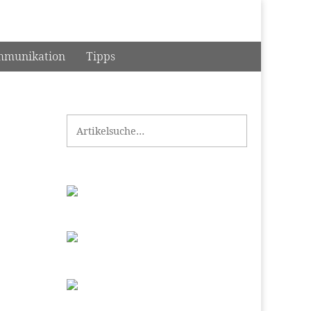
munikation
Tipps
Search for: