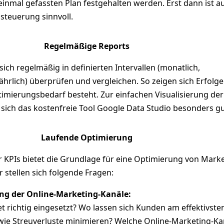
 einmal gefassten Plan festgehalten werden. Erst dann ist a
steuerung sinnvoll.
Regelmäßige Reports
 sich regelmäßig in definierten Intervallen (monatlich,
ährlich) überprüfen und vergleichen. So zeigen sich Erfolg
imierungsbedarf besteht. Zur einfachen Visualisierung der
 sich das kostenfreie Tool Google Data Studio besonders gu
Laufende Optimierung
 KPIs bietet die Grundlage für eine Optimierung von Mark
 stellen sich folgende Fragen:
ng der Online-Marketing-Kanäle:
t richtig eingesetzt? Wo lassen sich Kunden am effektivste
wie Streuverluste minimieren? Welche Online-Marketing-Ka