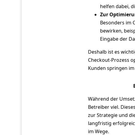
helfen dabei, d
Zur Optimieru
Besonders im 
bewirken, beis
Eingabe der Da
Deshalb ist es wicht
Checkout-Prozess opt
Kunden springen im
Während der Umsetz
Betreiber viel. Dies
zur Strategie und d
langfristig erfolgre
im Wege.