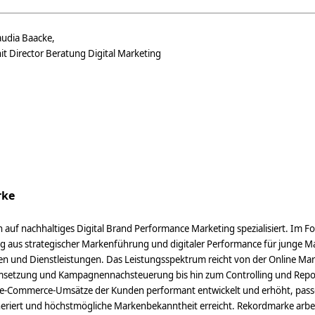
audia Baacke,
it Director Beratung Digital Marketing
rke
 auf nachhaltiges Digital Brand Performance Marketing spezialisiert. Im Fo
g aus strategischer Markenführung und digitaler Performance für junge M
en und Dienstleistungen. Das Leistungsspektrum reicht von der Online Ma
Umsetzung und Kampagnennachsteuerung bis hin zum Controlling und Repo
 e-Commerce-Umsätze der Kunden performant entwickelt und erhöht, pas
riert und höchstmögliche Markenbekanntheit erreicht. Rekordmarke arbei