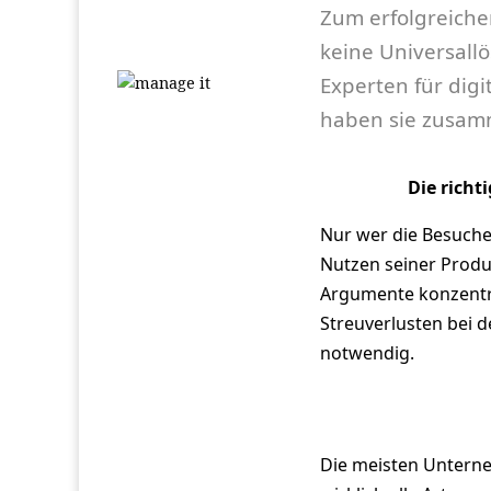
Zum erfolgreiche
keine Universallö
Experten für dig
haben sie zusamm
Die richt
Nur wer die Besuche
Nutzen seiner Produ
Argumente konzentr
Streuverlusten bei 
notwendig.
Die meisten Unterne