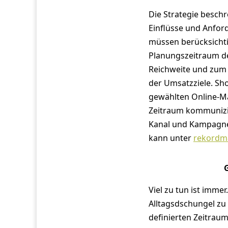
Die Strategie beschr
Einflüsse und Anfo
müssen berücksichtig
Planungszeitraum de
Reichweite und zum
der Umsatzziele. Sh
gewählten Online-Ma
Zeitraum kommunizie
Kanal und Kampagne 
kann unter
rekordm
Viel zu tun ist immer.
Alltagsdschungel zu
definierten Zeitrau