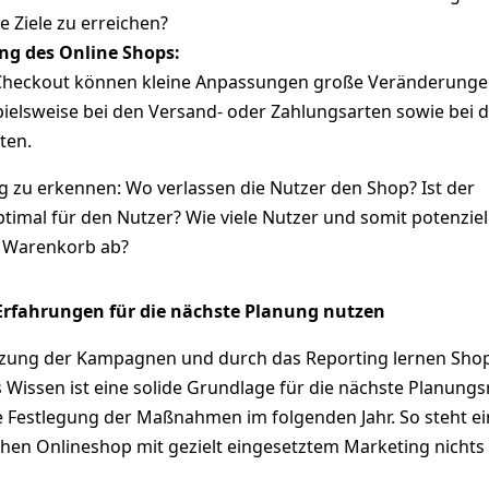
ie Ziele zu erreichen?
ng des Online Shops:
Checkout können kleine Anpassungen große Veränderung
pielsweise bei den Versand- oder Zahlungsarten sowie bei 
ten.
ig zu erkennen: Wo verlassen die Nutzer den Shop? Ist der
imal für den Nutzer? Wie viele Nutzer und somit potenziel
 Warenkorb ab?
Erfahrungen für die nächste Planung nutzen
ung der Kampagnen und durch das Reporting lernen Sho
es Wissen ist eine solide Grundlage für die nächste Planung
ie Festlegung der Maßnahmen im folgenden Jahr. So steht e
ichen Onlineshop mit gezielt eingesetztem Marketing nicht