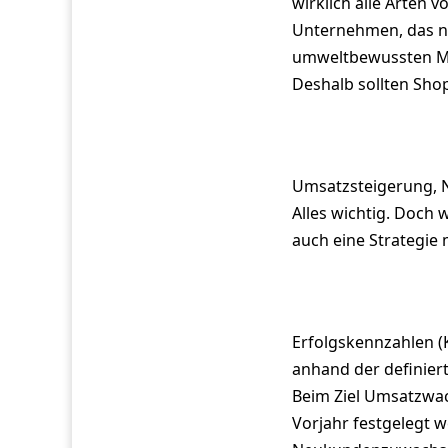
wirklich alle Arten 
Unternehmen, das nac
umweltbewussten Mo
Deshalb sollten Shop
Umsatzsteigerung, 
Alles wichtig. Doch 
auch eine Strategi
Erfolgskennzahlen (
anhand der definiert
Beim Ziel Umsatzwa
Vorjahr festgelegt 