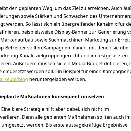
eibt den geplanten Weg, um das Ziel zu erreichen. Auch äu
rderungen sowie Stärken und Schwächen des Unternehmen
t werden. So lässt sich ein übergreifender Kanalmix für d
finieren, beispielsweise Display-Banner zur Generierung v
 Markenaufbau sowie Suchmaschinen-Marketing zur Errei
op-Betreiber sollten Kampagnen planen, mit denen sie über
rketing-Kanäle zielgruppengerecht und im festgesetzten
ren. Außerdem müssen sie ein Media-Budget definieren, 
eingesetzt werden soll. Ein Beispiel für einen Kampagnen
arke.de/blog
heruntergeladen werden.
Geplante Maßnahmen konsequent umsetzen
 Eine klare Strategie hilft aber dabei, sich nicht im
 verlieren. Denn alle geplanten Maßnahmen sollten auch im
m umgesetzt werden. Bis erste aussagekräftige Ergebnisse