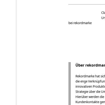
Cl
Un
bei rekordmarke
Über rekordma
Rekordmarke hat sich
die enge Verknüpfun
innovativen Produkt
Strategie über die 
Hierüber werden die
Kundenkontakte gene