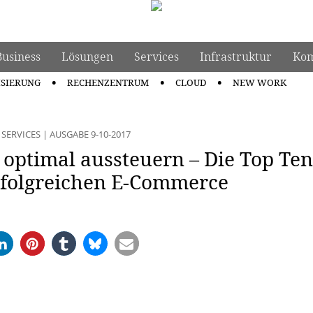
Business
Lösungen
Services
Infrastruktur
Kom
ISIERUNG
RECHENZENTRUM
CLOUD
NEW WORK
|
SERVICES
|
AUSGABE 9-10-2017
optimal aussteuern – Die Top Ten
erfolgreichen E-Commerce