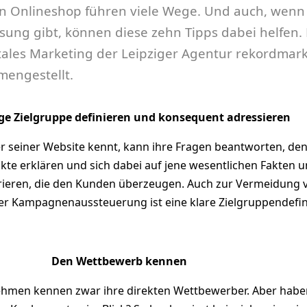
n Onlineshop führen viele Wege. Und auch, wenn
sung gibt, können diese zehn Tipps dabei helfen.
itales Marketing der Leipziger Agentur rekordmar
engestellt.
ige Zielgruppe definieren und konsequent adressieren
r seiner Website kennt, kann ihre Fragen beantworten, de
kte erklären und sich dabei auf jene wesentlichen Fakten 
ieren, die den Kunden überzeugen. Auch zur Vermeidung 
der Kampagnenaussteuerung ist eine klare Zielgruppendefin
Den Wettbewerb kennen
hmen kennen zwar ihre direkten Wettbewerber. Aber habe